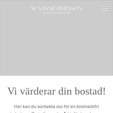
VAD ÄR DIN BOSTAD VÄRD?
Vi värderar din bostad!
Här kan du kontakta oss för en kostnadsfri