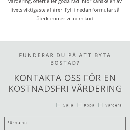
värdering, offert eller goda råd inför kanske en av
livets viktigaste affärer. Fyll i nedan formulär så
återkommer vi inom kort
FUNDERAR DU PÅ ATT BYTA
BOSTAD?
KONTAKTA OSS FÖR EN
KOSTNADSFRI VÄRDERING
Sälja
Köpa
Värdera