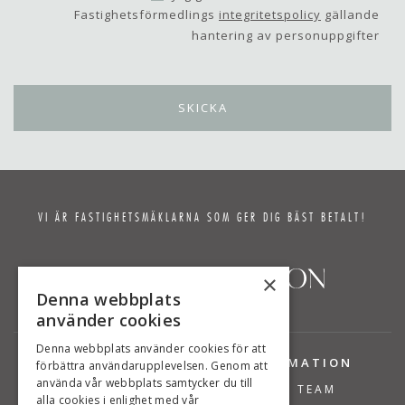
Fastighetsförmedlings
integritetspolicy
gällande
hantering av personuppgifter
VI ÄR FASTIGHETSMÄKLARNA SOM GER DIG BÄST BETALT!
×
Denna webbplats
använder cookies
Denna webbplats använder cookies för att
TJÄNSTER
INFORMATION
förbättra användarupplevelsen. Genom att
använda vår webbplats samtycker du till
BOSTÄDER TILL SALU
VÅRT TEAM
alla cookies i enlighet med vår