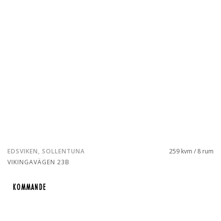
EDSVIKEN, SOLLENTUNA
259 kvm / 8 rum
VIKINGAVÄGEN 23B
KOMMANDE
KOMMANDE