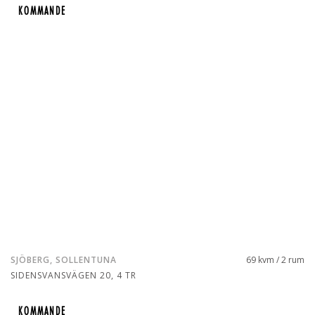
KOMMANDE
KOMMANDE
SJÖBERG, SOLLENTUNA
69 kvm / 2 rum
SIDENSVANSVÄGEN 20, 4 TR
KOMMANDE
KOMMANDE