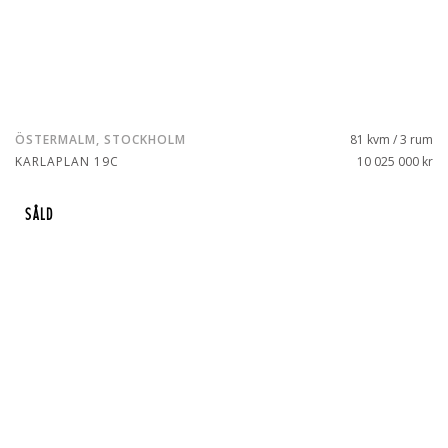
ÖSTERMALM, STOCKHOLM
81 kvm / 3 rum
KARLAPLAN 19C
10 025 000 kr
SÅLD