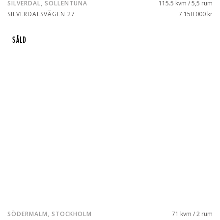
SILVERDAL, SOLLENTUNA
115.5 kvm / 5,5 rum
SILVERDALSVÄGEN 27
7 150 000 kr
SÅLD
SÖDERMALM, STOCKHOLM
71 kvm / 2 rum