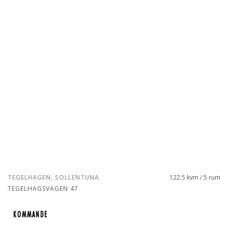
TEGELHAGEN, SOLLENTUNA
122.5 kvm / 5 rum
TEGELHAGSVÄGEN 47
KOMMANDE
KOMMANDE