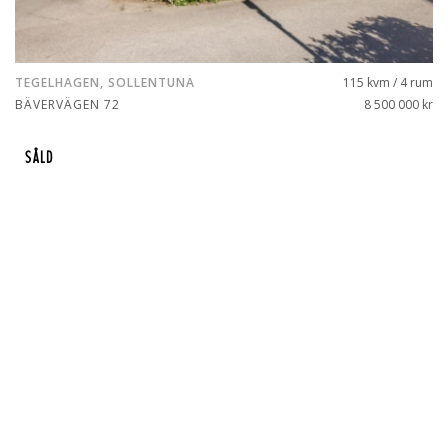
TEGELHAGEN, SOLLENTUNA
115 kvm / 4 rum
BÄVERVÄGEN 72
8 500 000 kr
SÅLD