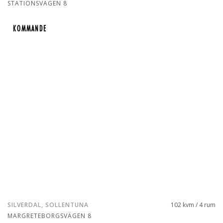
STATIONSVÄGEN 8
KOMMANDE
KOMMANDE
SILVERDAL, SOLLENTUNA
102 kvm / 4 rum
MARGRETEBORGSVÄGEN 8