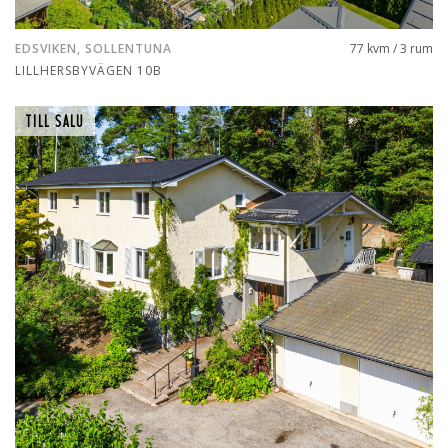
EDSVIKEN, SOLLENTUNA
77 kvm / 3 rum
LILLHERSBYVÄGEN 10B
TILL SALU