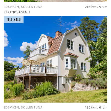
EDSVIKEN, SOLLENTUNA
218 kvm / 9 rum
STRANDVÄGEN 1
TILL SALU
EDSVIKEN, SOLLENTUNA
186 kvm / 6 rum