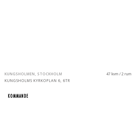
KUNGSHOLMEN, STOCKHOLM
47 kvm / 2 rum
KUNGSHOLMS KYRKOPLAN 6, 6TR
KOMMANDE
KOMMANDE