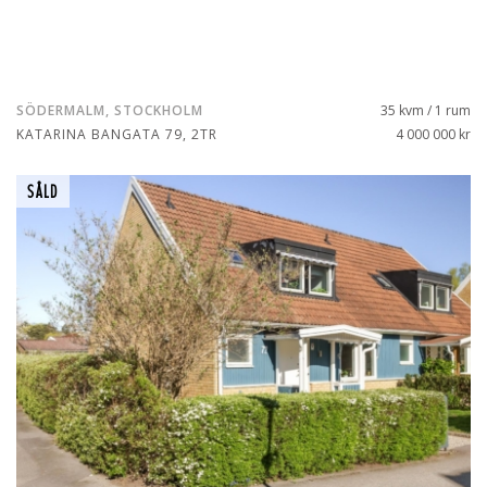
SÖDERMALM, STOCKHOLM
35 kvm / 1 rum
KATARINA BANGATA 79, 2TR
4 000 000 kr
SÅLD