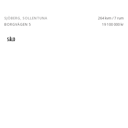
SJÖBERG, SOLLENTUNA
264 kvm / 7 rum
BORGVÄGEN 5
19 100 000 kr
SÅLD