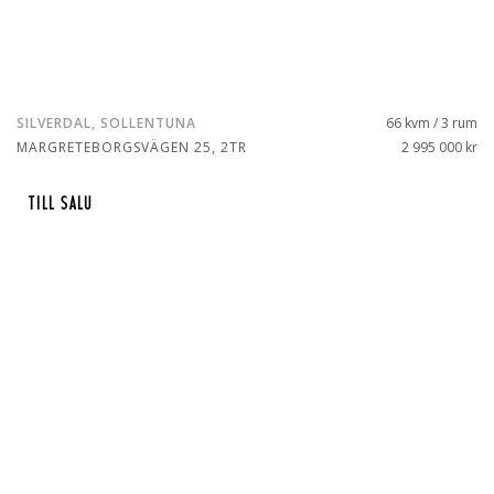
SILVERDAL, SOLLENTUNA
66 kvm / 3 rum
MARGRETEBORGSVÄGEN 25, 2TR
2 995 000 kr
TILL SALU