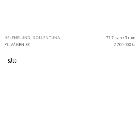
HELENELUND, SOLLENTUNA
77.7 kvm / 3 rum
PILVÄGEN 30
2 700 000 kr
SÅLD