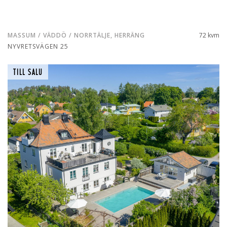
MASSUM / VÄDDÖ / NORRTÄLJE, HERRÄNG
72 kvm
NYVRETSVÄGEN 25
TILL SALU