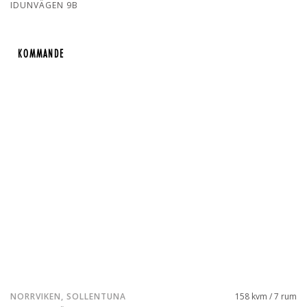
IDUNVÄGEN 9B
KOMMANDE
KOMMANDE
NORRVIKEN, SOLLENTUNA
158 kvm / 7 rum