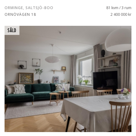
ORMINGE, SALTSJÖ-BOO
81 kvm / 3 rum
ORNÖVÄGEN 18
2 400 000 kr
SÅLD