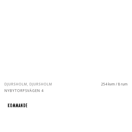
DJURSHOLM, DJURSHOLM
254 kvm / 8 rum
NYBYTORPSVÄGEN 4
KOMMANDE
KOMMANDE