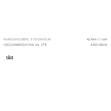
KUNGSHOLMEN, STOCKHOLM
42 kvm / 1 rum
IGELDAMMSGATAN 34, 2TR
4 625 000 kr
SÅLD