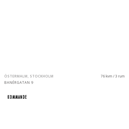
ÖSTERMALM, STOCKHOLM
76 kvm / 3 rum
BANÉRGATAN 9
KOMMANDE
KOMMANDE