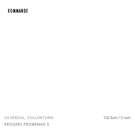
KOMMANDE
KOMMANDE
SILVERDAL, SOLLENTUNA
102 kvm / 3 rum
KRÖGERS PROMENAD 5