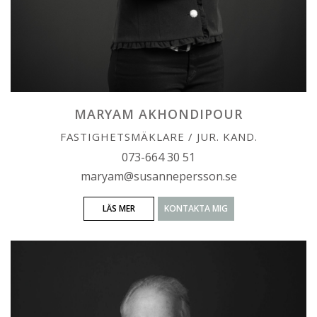
MARYAM AKHONDIPOUR
FASTIGHETSMÄKLARE / JUR. KAND.
073-664 30 51
maryam@susannepersson.se
LÄS MER
KONTAKTA MIG