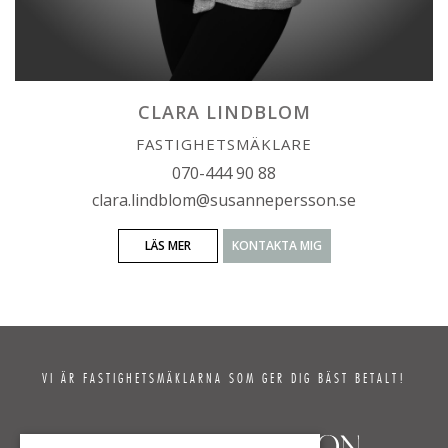
CLARA LINDBLOM
FASTIGHETSMÄKLARE
070-444 90 88
clara.lindblom@susannepersson.se
LÄS MER
KONTAKTA MIG
VI ÄR FASTIGHETSMÄKLARNA SOM GER DIG BÄST BETALT!