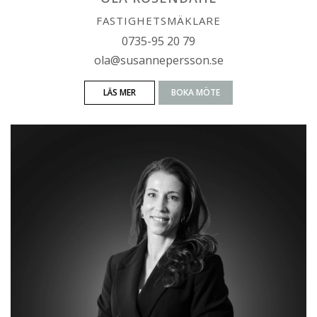
FASTIGHETSMÄKLARE
0735-95 20 79
ola@susannepersson.se
LÄS MER
BOKA MÖTE