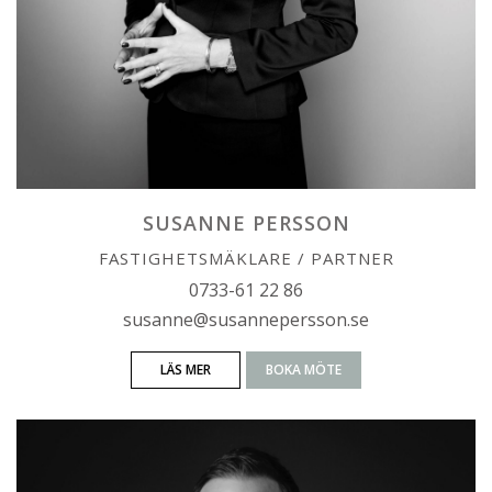
SUSANNE PERSSON
FASTIGHETSMÄKLARE / PARTNER
0733-61 22 86
susanne@susannepersson.se
LÄS MER
BOKA MÖTE