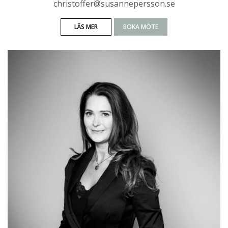
christoffer@susannepersson.se
LÄS MER
BOKA MÖTE