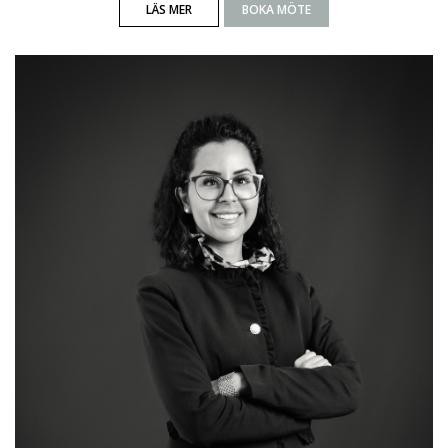
LÄS MER
BOKA MÖTE