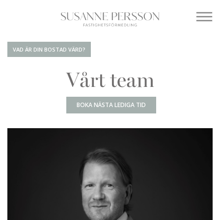
VAD ÄR DIN BOSTAD VÄRD?
Vårt team
BOKA NÄSTA LEDIGA TID