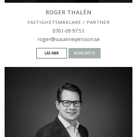
ROGER THALÉN
FASTIGHETSMÄKLARE / PARTNER
0761-09 97 51
roger@susannepersson.se
LÄS MER
BOKA MÖTE