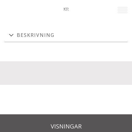
ALLA BILDER
KR
BESKRIVNING
VISNINGAR