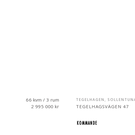
66 kvm / 3 rum
TEGELHAGEN, SOLLENTUN
2 995 000 kr
TEGELHAGSVÄGEN 47
KOMMANDE
KOMMANDE