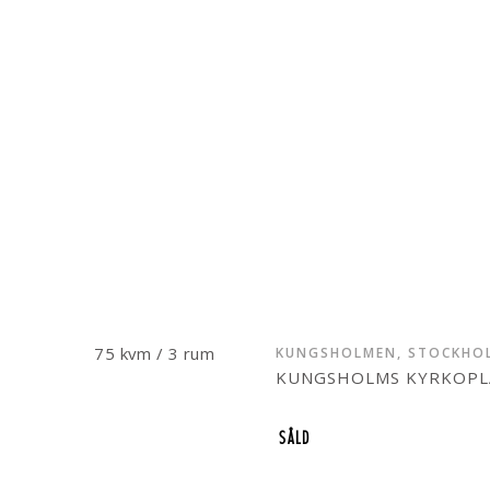
75 kvm / 3 rum
KUNGSHOLMEN, STOCKHO
KUNGSHOLMS KYRKOPLA
SÅLD