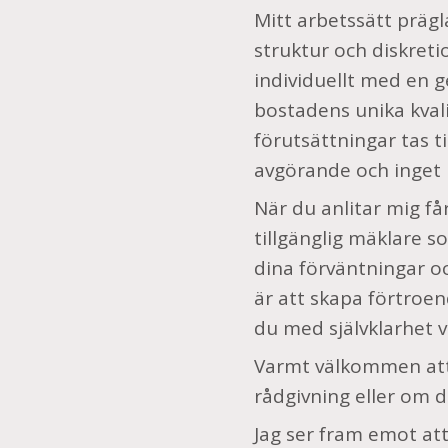
Mitt arbetssätt prägl
struktur och diskret
individuellt med en 
bostadens unika kva
förutsättningar tas ti
avgörande och inget
När du anlitar mig f
tillgänglig mäklare so
dina förväntningar o
är att skapa förtroen
du med självklarhet 
Varmt välkommen att 
rådgivning eller om du
Jag ser fram emot att 