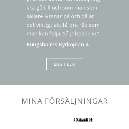
ska gå till och som man som
säljare lyssnar på och då är
det viktigt att få bra råd som
man kan följa. Så jobbade vi.”
Kungsholms Kyrkoplan 4
LÄS FLER
MINA FÖRSÄLJNINGAR
KOMMANDE
KOMMANDE