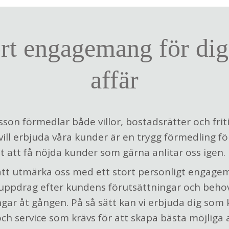
rt engagemang för dig
affär
son förmedlar både villor, bostadsrätter och frit
vill erbjuda våra kunder är en trygg förmedling för
 att få nöjda kunder som gärna anlitar oss igen.
 att utmärka oss med ett stort personligt engage
 uppdrag efter kundens förutsättningar och behov.
ngar åt gången. På så sätt kan vi erbjuda dig som
 service som krävs för att skapa bästa möjliga 