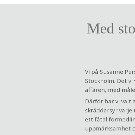
Med sto
Vi på Susanne Pers
Stockholm. Det vi 
affären, med målet
Därför har vi valt
skräddarsyr varje
ett fåtal förmedli
uppmärksamhet och