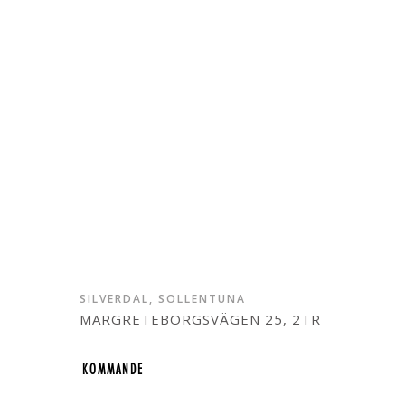
SILVERDAL, SOLLENTUNA
MARGRETEBORGSVÄGEN 25, 2TR
KOMMANDE
KOMMANDE