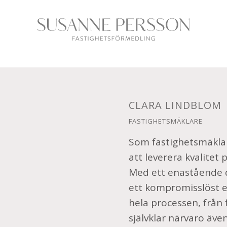
CLARA LINDBLOM
FASTIGHETSMÄKLARE
Som fastighetsmäklar
att leverera kvalitet p
Med ett enastående d
ett kompromisslöst e
hela processen, från
självklar närvaro även