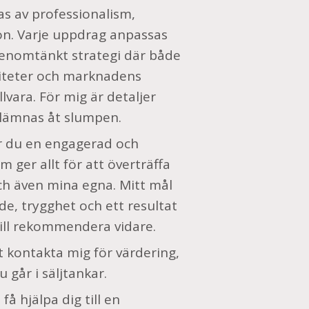
as av professionalism,
ion. Varje uppdrag anpassas
genomtänkt strategi där både
liteter och marknadens
llvara. För mig är detaljer
 lämnas åt slumpen.
år du en engagerad och
m ger allt för att överträffa
ch även mina egna. Mitt mål
de, trygghet och ett resultat
vill rekommendera vidare.
kontakta mig för värdering,
 går i säljtankar.
få hjälpa dig till en