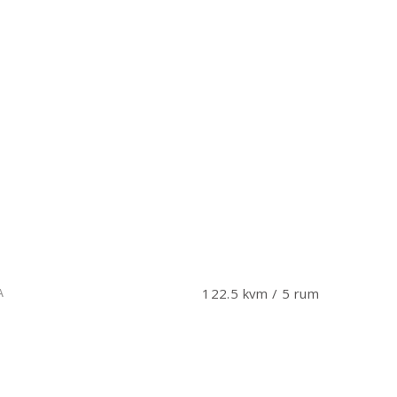
122.5 kvm / 5 rum
A