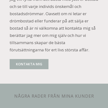
och se till varje individs önskemål och
bostadsdrömmar. Oavsett om ni letar er
drömbostad eller funderar på att sälja er
bostad så är ni välkomna att kontakta mig så
berättar jag mer om mig själv och hur vi
tillsammans skapar de bästa
förutsättningarna för ert livs största affär.
KONTAKTA MIG
NÅGRA RADER FRÅN MINA KUNDER