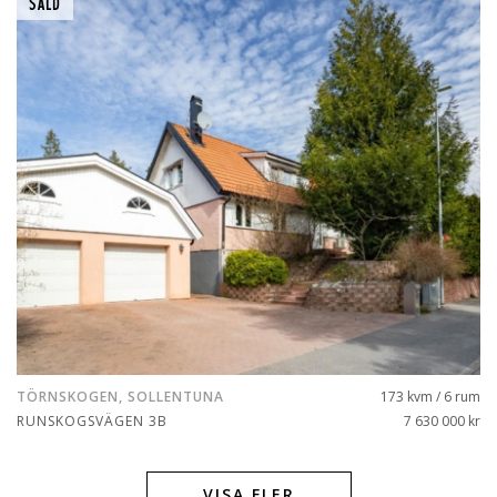
SÅLD
TÖRNSKOGEN, SOLLENTUNA
173 kvm / 6 rum
RUNSKOGSVÄGEN 3B
7 630 000 kr
VISA FLER