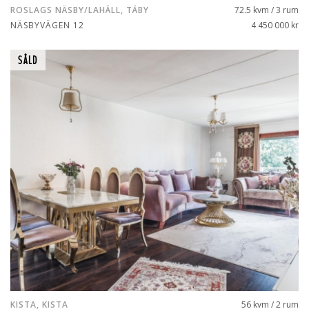
ROSLAGS NÄSBY/LAHÄLL, TÄBY
72.5 kvm / 3 rum
NÄSBYVÄGEN 12
4 450 000 kr
SÅLD
KISTA, KISTA
56 kvm / 2 rum