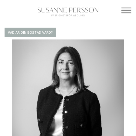
VAD ÄR DIN BOSTAD VÄRD?