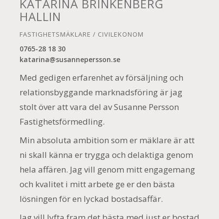
KATARINA BRINKENBERG
HALLIN
FASTIGHETSMÄKLARE / CIVILEKONOM
0765-28 18 30
katarina@susannepersson.se
Med gedigen erfarenhet av försäljning och
relationsbyggande marknadsföring är jag
stolt över att vara del av Susanne Persson
Fastighetsförmedling.
Min absoluta ambition som er mäklare är att
ni skall känna er trygga och delaktiga genom
hela affären. Jag vill genom mitt engagemang
och kvalitet i mitt arbete ge er den bästa
lösningen för en lyckad bostadsaffär.
Jag vill lyfta fram det bästa med just er bostad