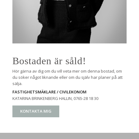
Bostaden är såld!
Hör gärna av dig om du vill veta mer om denna bostad, om
du söker något liknande eller om du själv har planer på att
sälja.
FASTIGHETSMÄKLARE / CIVILEKONOM
KATARINA BRINKENBERG HALLIN
, 0765-28 18 30
KONTAKTA MIG