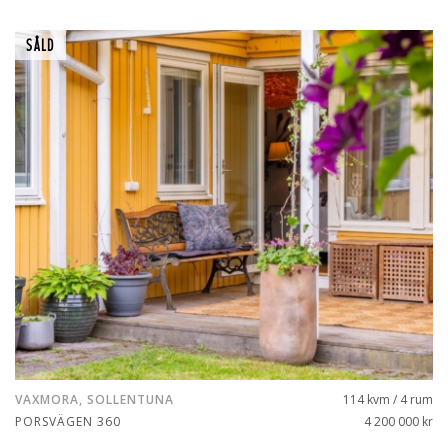
SÅLD
VAXMORA, SOLLENTUNA
114 kvm / 4 rum
PORSVÄGEN 360
4 200 000 kr