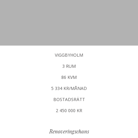
VIGGBYHOLM
3 RUM
86 KVM
5 334 KR/MÅNAD
BOSTADSRÄTT
2 450 000 KR
Renoveringschans