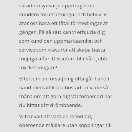
skräddarsyr varje uppdrag efter
kundens förutsättningar och behov. Vi
åtar oss bara ett fåtal förmedlingar åt
gången. På så sätt kan vi erbjuda dig
som kund den uppmärksamhet och
service som krävs för att skapa bästa
möjliga affär. Dessutom blir vårt jobb
mycket roligare!
Eftersom en försäljning ofta går hand i
hand med att köpa bostad, är vi också
måna om att göra dig väl förberedd när
du hittat ditt drömboende.
Vi har valt att vara en renodlad,
oberoende mäklare utan kopplingar till