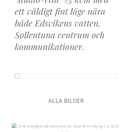
"studio-etta" 25 kvm med
ett väldigt fint läge nära
både Edsvikens vatten,
Sollentuna centrum och
kommunikationer.
ALLA BILDER