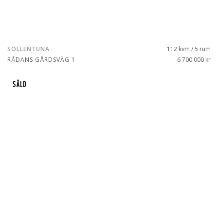
SOLLENTUNA
112 kvm / 5 rum
RÅDANS GÅRDSVÄG 1
6 700 000 kr
SÅLD