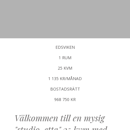
EDSVIKEN
1 RUM
25 KVM
1 135 KR/MÅNAD
BOSTADSRÄTT
968 750 KR
Välkommen till en mysig