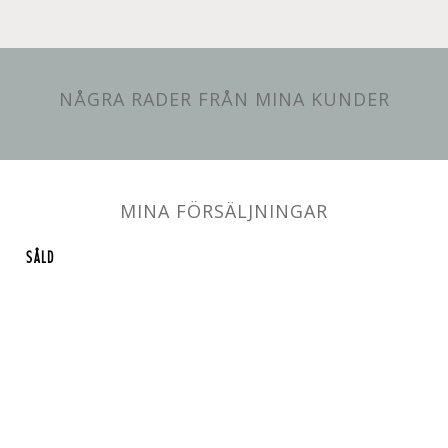
NÅGRA RADER FRÅN MINA KUNDER
MINA FÖRSÄLJNINGAR
SÅLD