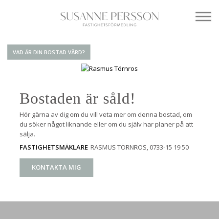
VAD ÄR DIN BOSTAD VÄRD?
Bostaden är såld!
Hör gärna av dig om du vill veta mer om denna bostad, om
du söker något liknande eller om du själv har planer på att
sälja.
RASMUS TÖRNROS
, 0733-15 19 50
FASTIGHETSMÄKLARE
KONTAKTA MIG