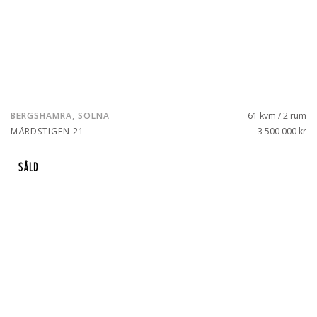
BERGSHAMRA, SOLNA
61 kvm / 2 rum
MÅRDSTIGEN 21
3 500 000 kr
SÅLD