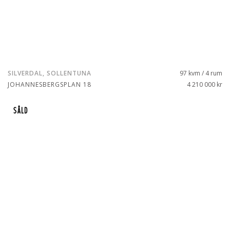
SILVERDAL, SOLLENTUNA
97 kvm / 4 rum
JOHANNESBERGSPLAN 18
4 210 000 kr
SÅLD