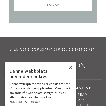
VI ÄR FASTIGHETSMÄKLARNA SOM GER DIG BÄST BETALT!
×
Denna webbplats
använder cookies
Denna webbplats använder cookies för att
TJÄNSTER
INFORMATION
förbättra användarupplevelsen. Genom att
använda vår webbplats samtycker du till
BOSTÄDER TILL SALU
VÅRT TEAM
alla cookies i enlighet med vår
SÄLJA BOSTAD
OM OSS
cookiepolicy.
Läs mer
VÄRDERA BOSTAD
JOBBA HOS OSS