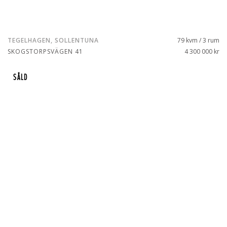
TEGELHAGEN, SOLLENTUNA
79 kvm / 3 rum
SKOGSTORPSVÄGEN 41
4 300 000 kr
SÅLD