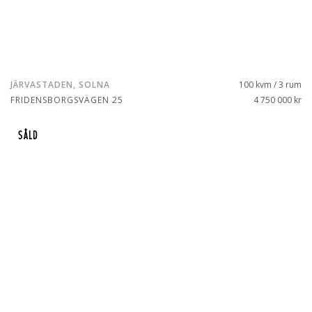
JÄRVASTADEN, SOLNA
100 kvm / 3 rum
FRIDENSBORGSVÄGEN 25
4 750 000 kr
SÅLD