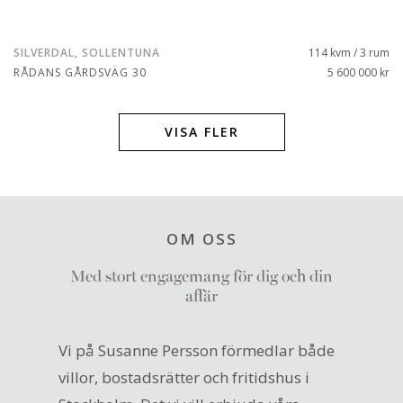
SILVERDAL, SOLLENTUNA
114 kvm / 3 rum
RÅDANS GÅRDSVÄG 30
5 600 000 kr
VISA FLER
OM OSS
Med stort engagemang för dig och din
affär
Vi på Susanne Persson förmedlar både
villor, bostadsrätter och fritidshus i