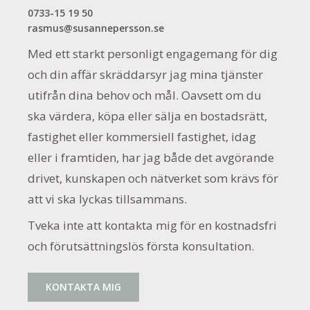
0733-15 19 50
rasmus@susannepersson.se
Med ett starkt personligt engagemang för dig
och din affär skräddarsyr jag mina tjänster
utifrån dina behov och mål. Oavsett om du
ska värdera, köpa eller sälja en bostadsrätt,
fastighet eller kommersiell fastighet, idag
eller i framtiden, har jag både det avgörande
drivet, kunskapen och nätverket som krävs för
att vi ska lyckas tillsammans.
Tveka inte att kontakta mig för en kostnadsfri
och förutsättningslös första konsultation.
KONTAKTA MIG