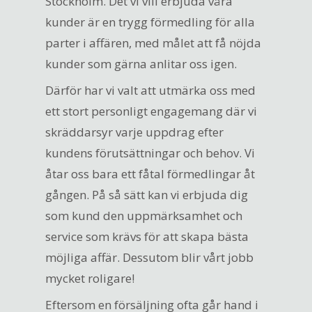
Stockholm. Det vi vill erbjuda våra
kunder är en trygg förmedling för alla
parter i affären, med målet att få nöjda
kunder som gärna anlitar oss igen.
Därför har vi valt att utmärka oss med
ett stort personligt engagemang där vi
skräddarsyr varje uppdrag efter
kundens förutsättningar och behov. Vi
åtar oss bara ett fåtal förmedlingar åt
gången. På så sätt kan vi erbjuda dig
som kund den uppmärksamhet och
service som krävs för att skapa bästa
möjliga affär. Dessutom blir vårt jobb
mycket roligare!
Eftersom en försäljning ofta går hand i