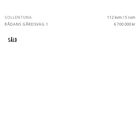
SOLLENTUNA
112 kvm / 5 rum
RÅDANS GÅRDSVÄG 1
6 700 000 kr
SÅLD