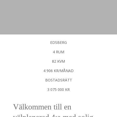
EDSBERG
4 RUM
82 KVM
4 906 KR/MÅNAD
BOSTADSRÄTT
3 075 000 KR
Välkommen till en