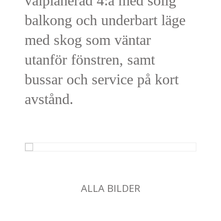
välplanerad 4:a med solig
balkong och underbart läge
med skog som väntar
utanför fönstren, samt
bussar och service på kort
avstånd.
ALLA BILDER