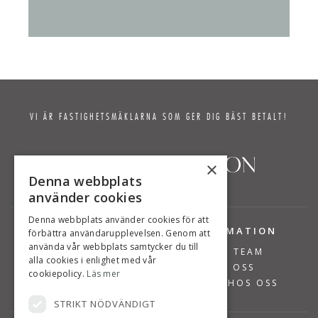
VI ÄR FASTIGHETSMÄKLARNA SOM GER DIG BÄST BETALT!
×
Denna webbplats
använder cookies
Denna webbplats använder cookies för att
TJÄNSTER
INFORMATION
förbättra användarupplevelsen. Genom att
använda vår webbplats samtycker du till
BOSTÄDER TILL SALU
VÅRT TEAM
alla cookies i enlighet med vår
SÄLJA BOSTAD
OM OSS
cookiepolicy.
Läs mer
VÄRDERA BOSTAD
JOBBA HOS OSS
STRIKT NÖDVÄNDIGT