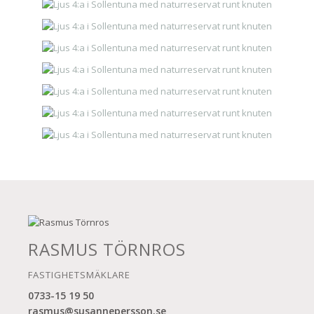
RASMUS TÖRNROS
FASTIGHETSMÄKLARE
0733-15 19 50
rasmus@susannepersson.se