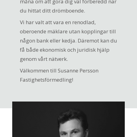
måna om att göra dig väl förberedd när
du hittat ditt drömboende.
Vi har valt att vara en renodlad,
oberoende mäklare utan kopplingar till
någon bank eller kedja. Däremot kan du
få både ekonomisk och juridisk hjälp
genom vårt nätverk.
Välkommen till Susanne Persson
Fastighetsförmedling!