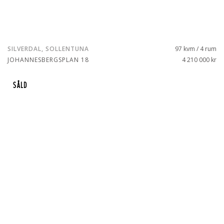
SILVERDAL, SOLLENTUNA
97 kvm / 4 rum
JOHANNESBERGSPLAN 18
4 210 000 kr
SÅLD