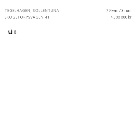
TEGELHAGEN, SOLLENTUNA
79 kvm / 3 rum
SKOGSTORPSVÄGEN 41
4 300 000 kr
SÅLD