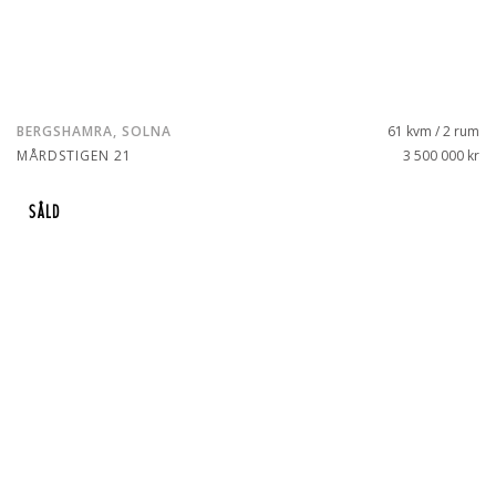
BERGSHAMRA, SOLNA
61 kvm / 2 rum
MÅRDSTIGEN 21
3 500 000 kr
SÅLD