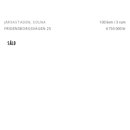
JÄRVASTADEN, SOLNA
100 kvm / 3 rum
FRIDENSBORGSVÄGEN 25
4 750 000 kr
SÅLD