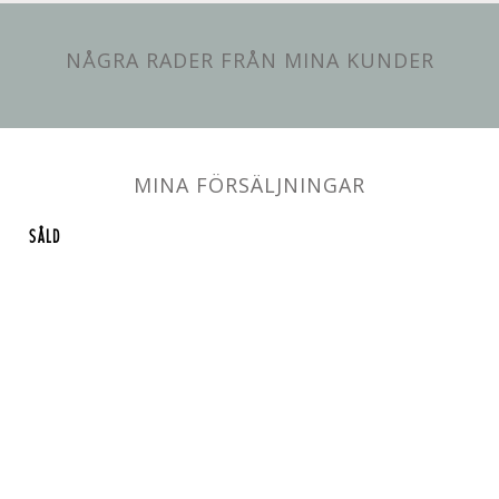
NÅGRA RADER FRÅN MINA KUNDER
MINA FÖRSÄLJNINGAR
SÅLD