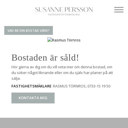
VAD ÄR DIN BOSTAD VÄRD?
Bostaden är såld!
Hör gärna av dig om du vill veta mer om denna bostad, om
du söker något liknande eller om du själv har planer på att
sälja.
RASMUS TÖRNROS
, 0733-15 19 50
FASTIGHETSMÄKLARE
KONTAKTA MIG