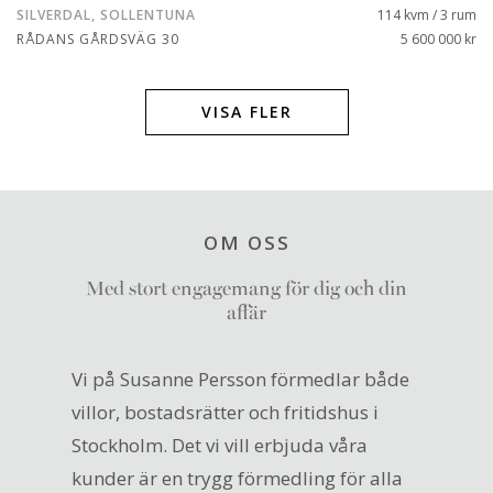
SILVERDAL, SOLLENTUNA
114 kvm / 3 rum
RÅDANS GÅRDSVÄG 30
5 600 000 kr
VISA FLER
OM OSS
Med stort engagemang för dig och din
affär
Vi på Susanne Persson förmedlar både
villor, bostadsrätter och fritidshus i
Stockholm. Det vi vill erbjuda våra
kunder är en trygg förmedling för alla