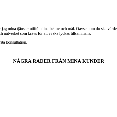
jag mina tjänster utifrån dina behov och mål. Oavsett om du ska värdera, 
ch nätverket som krävs för att vi ska lyckas tillsammans.
rsta konsultation.
NÅGRA RADER FRÅN MINA KUNDER