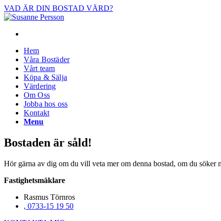
VAD ÄR DIN BOSTAD VÄRD?
Facebook
Hem
Våra Bostäder
Vårt team
Köpa & Sälja
Värdering
Om Oss
Jobba hos oss
Kontakt
Menu
Bostaden är såld!
Hör gärna av dig om du vill veta mer om denna bostad, om du söker någ
Fastighetsmäklare
Rasmus Törnros
, 0733-15 19 50