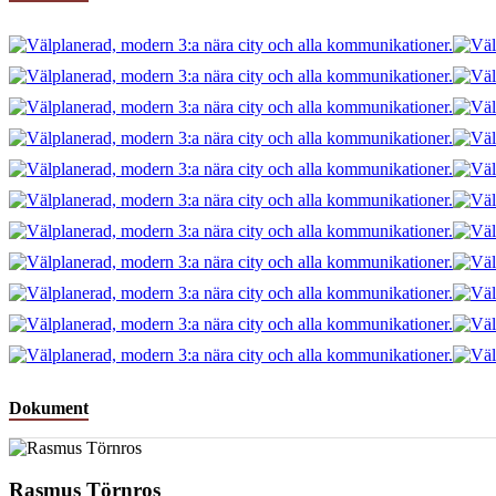
Dokument
Rasmus Törnros