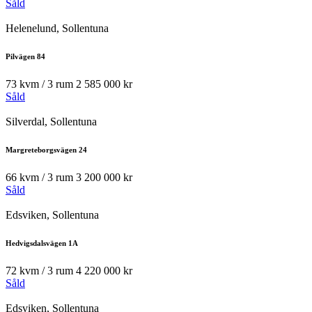
Såld
Helenelund, Sollentuna
Pilvägen 84
73 kvm / 3 rum
2 585 000 kr
Såld
Silverdal, Sollentuna
Margreteborgsvägen 24
66 kvm / 3 rum
3 200 000 kr
Såld
Edsviken, Sollentuna
Hedvigsdalsvägen 1A
72 kvm / 3 rum
4 220 000 kr
Såld
Edsviken, Sollentuna