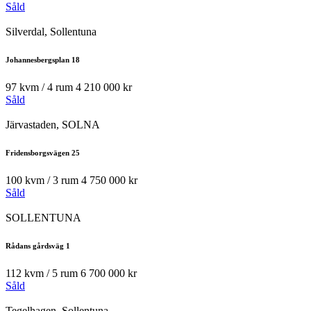
Såld
Silverdal, Sollentuna
Johannesbergsplan 18
97 kvm / 4 rum
4 210 000 kr
Såld
Järvastaden, SOLNA
Fridensborgsvägen 25
100 kvm / 3 rum
4 750 000 kr
Såld
SOLLENTUNA
Rådans gårdsväg 1
112 kvm / 5 rum
6 700 000 kr
Såld
Tegelhagen, Sollentuna