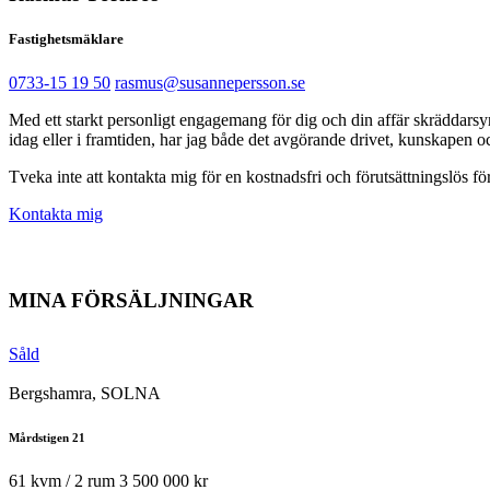
Fastighetsmäklare
0733-15 19 50
rasmus@susannepersson.se
Med ett starkt personligt engagemang för dig och din affär skräddarsyr 
idag eller i framtiden, har jag både det avgörande drivet, kunskapen o
Tveka inte att kontakta mig för en kostnadsfri och förutsättningslös fö
Kontakta mig
MINA FÖRSÄLJNINGAR
Såld
Bergshamra, SOLNA
Mårdstigen 21
61 kvm / 2 rum
3 500 000 kr