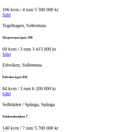
106 kvm / 4 rum
5 500 000 kr
Såld
Tegelhagen, Sollentuna
Skogstorpsvägen 208
69 kvm / 3 rum
3 415 000 kr
Såld
Edsviken, Sollentuna
Edsviksvägen 84C
84 kvm / 3 rum
6 200 000 kr
Såld
Solhöjden / Spånga, Spånga
Solskensbrinken 7
140 kvm / 7 rum
5 700 000 kr