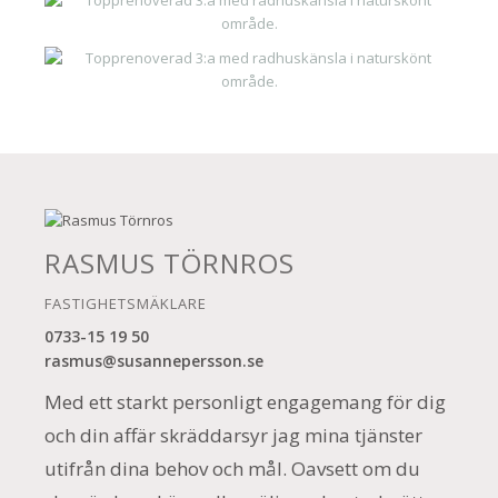
RASMUS TÖRNROS
FASTIGHETSMÄKLARE
0733-15 19 50
rasmus@susannepersson.se
Med ett starkt personligt engagemang för dig
och din affär skräddarsyr jag mina tjänster
utifrån dina behov och mål. Oavsett om du