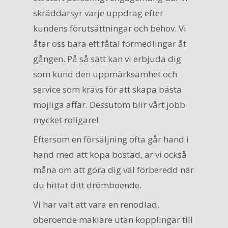
skräddarsyr varje uppdrag efter
kundens förutsättningar och behov. Vi
åtar oss bara ett fåtal förmedlingar åt
gången. På så sätt kan vi erbjuda dig
som kund den uppmärksamhet och
service som krävs för att skapa bästa
möjliga affär. Dessutom blir vårt jobb
mycket roligare!
Eftersom en försäljning ofta går hand i
hand med att köpa bostad, är vi också
måna om att göra dig väl förberedd när
du hittat ditt drömboende.
Vi har valt att vara en renodlad,
oberoende mäklare utan kopplingar till