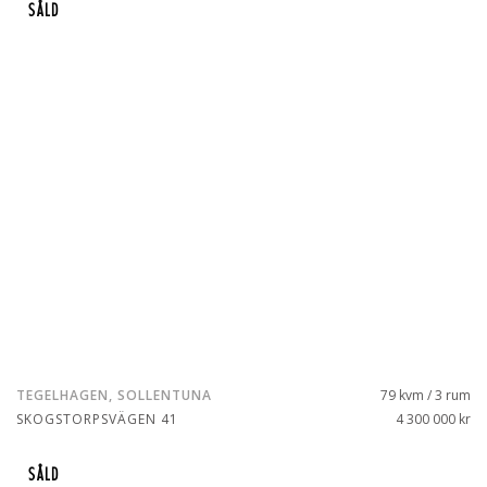
SÅLD
TEGELHAGEN, SOLLENTUNA
79 kvm / 3 rum
SKOGSTORPSVÄGEN 41
4 300 000 kr
SÅLD