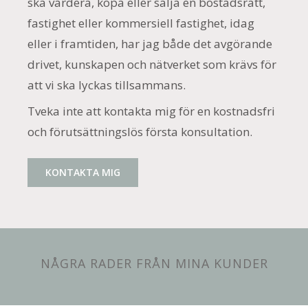
ska värdera, köpa eller sälja en bostadsrätt,
fastighet eller kommersiell fastighet, idag
eller i framtiden, har jag både det avgörande
drivet, kunskapen och nätverket som krävs för
att vi ska lyckas tillsammans.
Tveka inte att kontakta mig för en kostnadsfri
och förutsättningslös första konsultation.
KONTAKTA MIG
NÅGRA RADER FRÅN MINA KUNDER