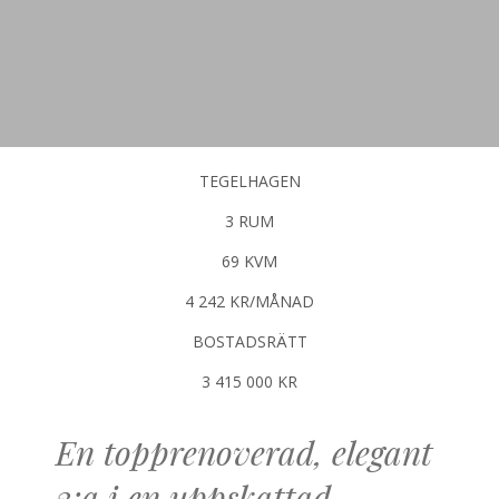
TEGELHAGEN
3 RUM
69 KVM
4 242 KR/MÅNAD
BOSTADSRÄTT
3 415 000 KR
En topprenoverad, elegant