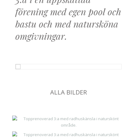
3:a i en uppskattad
förening med egen pool och
bastu och med natursköna
omgivningar.
ALLA BILDER