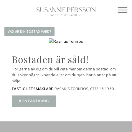
VAD ÄR DIN BOSTAD VÄRD?
Bostaden är såld!
Hör gärna av dig om du vill veta mer om denna bostad, om
du söker något liknande eller om du själv har planer på att
sälja.
RASMUS TÖRNROS
, 0733-15 19 50
FASTIGHETSMÄKLARE
KONTAKTA MIG