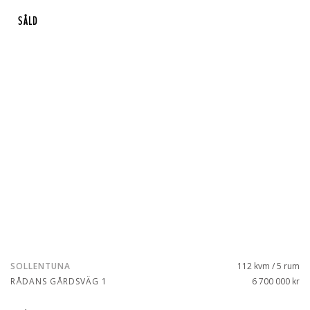
SÅLD
SOLLENTUNA
112 kvm / 5 rum
RÅDANS GÅRDSVÄG 1
6 700 000 kr