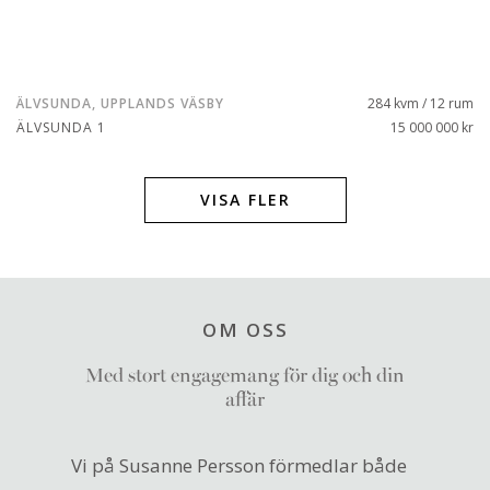
ÄLVSUNDA, UPPLANDS VÄSBY
284 kvm / 12 rum
ÄLVSUNDA 1
15 000 000 kr
VISA FLER
OM OSS
Med stort engagemang för dig och din
affär
Vi på Susanne Persson förmedlar både