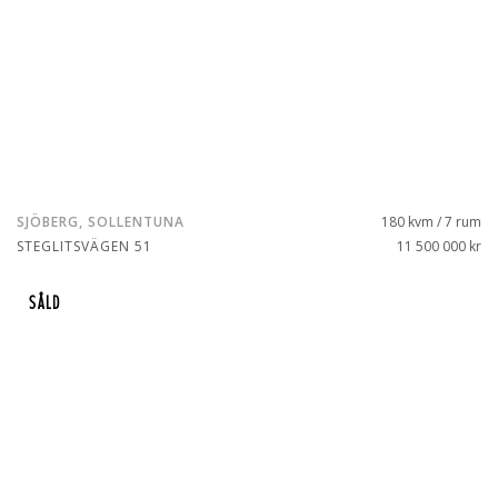
SJÖBERG, SOLLENTUNA
180 kvm / 7 rum
STEGLITSVÄGEN 51
11 500 000 kr
SÅLD