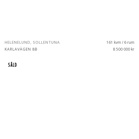
HELENELUND, SOLLENTUNA
161 kvm / 6 rum
KARLAVÄGEN 8B
8 500 000 kr
SÅLD