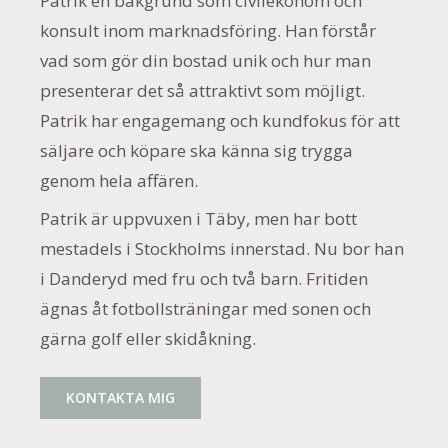
Patrik en bakgrund som civilekonom och
konsult inom marknadsföring. Han förstår
vad som gör din bostad unik och hur man
presenterar det så attraktivt som möjligt.
Patrik har engagemang och kundfokus för att
säljare och köpare ska känna sig trygga
genom hela affären.
Patrik är uppvuxen i Täby, men har bott
mestadels i Stockholms innerstad. Nu bor han
i Danderyd med fru och två barn. Fritiden
ägnas åt fotbollsträningar med sonen och
gärna golf eller skidåkning.
KONTAKTA MIG