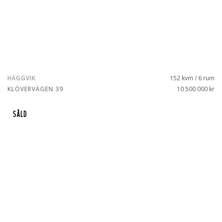
HÄGGVIK
152 kvm / 6 rum
KLÖVERVÄGEN 39
10 500 000 kr
SÅLD