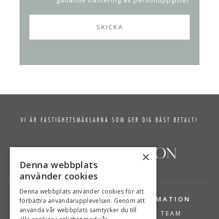
gällande hantering av personuppgifter
VI ÄR FASTIGHETSMÄKLARNA SOM GER DIG BÄST BETALT!
×
Denna webbplats
använder cookies
Denna webbplats använder cookies för att
TJÄNSTER
INFORMATION
förbättra användarupplevelsen. Genom att
använda vår webbplats samtycker du till
BOSTÄDER TILL SALU
VÅRT TEAM