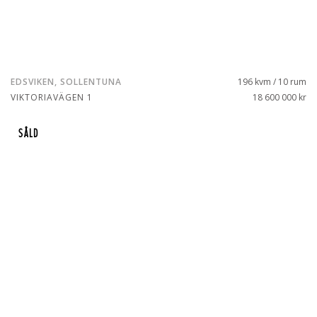
EDSVIKEN, SOLLENTUNA
196 kvm / 10 rum
VIKTORIAVÄGEN 1
18 600 000 kr
SÅLD