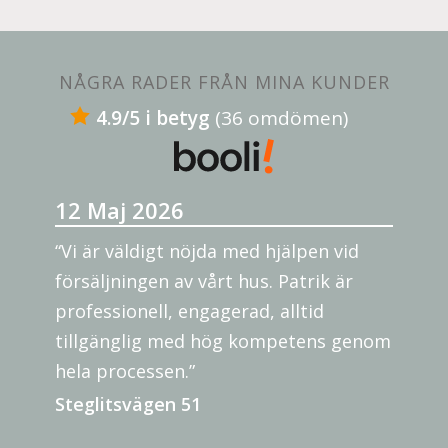
NÅGRA RADER FRÅN MINA KUNDER
4.9/5 i betyg
(36 omdömen)
12 Maj 2026
“Vi är väldigt nöjda med hjälpen vid
försäljningen av vårt hus. Patrik är
professionell, engagerad, alltid
tillgänglig med hög kompetens genom
hela processen.”
Steglitsvägen 51