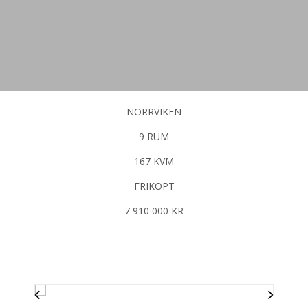
NORRVIKEN
9 RUM
167 KVM
FRIKÖPT
7 910 000 KR