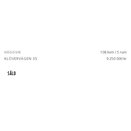
HÄGGVIK
108 kvm / 5 rum
KLÖVERVÄGEN 35
9 250 000 kr
SÅLD