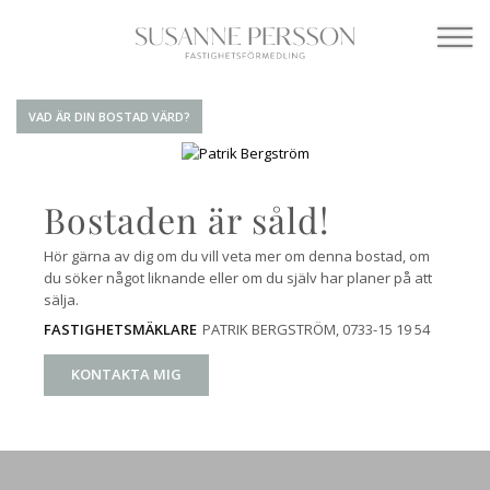
VAD ÄR DIN BOSTAD VÄRD?
Bostaden är såld!
Hör gärna av dig om du vill veta mer om denna bostad, om
du söker något liknande eller om du själv har planer på att
sälja.
PATRIK BERGSTRÖM
, 0733-15 19 54
FASTIGHETSMÄKLARE
KONTAKTA MIG