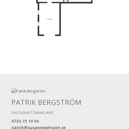
PATRIK BERGSTRÖM
FASTIGHETSMÄKLARE
0733-15 19 54
patrik@susannepersson.se