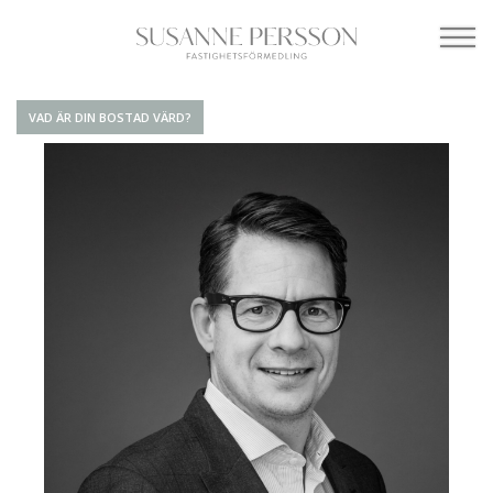
VAD ÄR DIN BOSTAD VÄRD?