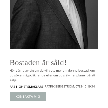
Bostaden är såld!
Hör gärna av dig om du vill veta mer om denna bostad, om
du söker något liknande eller om du själv har planer på att
sälja.
PATRIK BERGSTRÖM
, 0733-15 19 54
FASTIGHETSMÄKLARE
KONTAKTA MIG