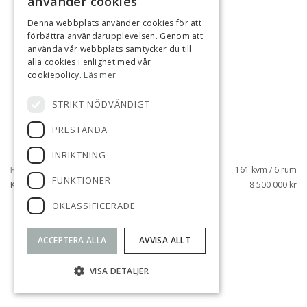
använder cookies
Denna webbplats använder cookies för att
förbättra användarupplevelsen. Genom att
använda vår webbplats samtycker du till
alla cookies i enlighet med vår
cookiepolicy.
Läs mer
STRIKT NÖDVÄNDIGT
PRESTANDA
INRIKTNING
HELENELUND, SOLLENTUNA
161 kvm / 6 rum
FUNKTIONER
KARLAVÄGEN 8B
8 500 000 kr
OKLASSIFICERADE
SÅLD
ACCEPTERA ALLA
AVVISA ALLT
VISA DETALJER