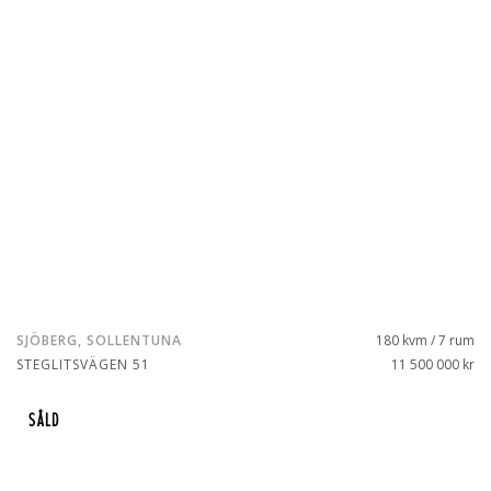
SJÖBERG, SOLLENTUNA
180 kvm / 7 rum
STEGLITSVÄGEN 51
11 500 000 kr
SÅLD