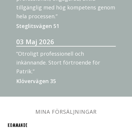
tillgänglig med hög kompetens genom
hela processen.”
Steglitsvägen 51
03 Maj 2026
“Otroligt professionell och
inkännande. Stort förtroende för
Patrik.”
Klövervägen 35
MINA FÖRSÄLJNINGAR
KOMMANDE
KOMMANDE