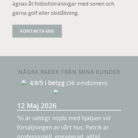
ägnas åt fotbollsträningar med sonen och
gärna golf eller skidåkning.
KONTAKTA MIG
NÅGRA RADER FRÅN MINA KUNDER
4.9/5 i betyg
(36 omdömen)
12 Maj 2026
“Vi är väldigt nöjda med hjälpen vid
försäljningen av vårt hus. Patrik är
professionell, engagerad, alltid