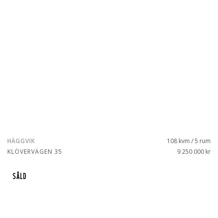
HÄGGVIK
108 kvm / 5 rum
KLÖVERVÄGEN 35
9 250 000 kr
SÅLD