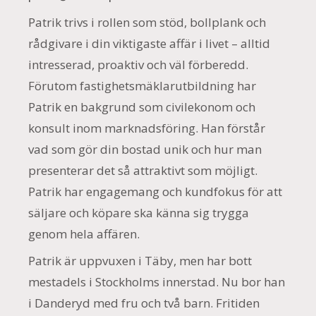
Patrik trivs i rollen som stöd, bollplank och
rådgivare i din viktigaste affär i livet – alltid
intresserad, proaktiv och väl förberedd.
Förutom fastighetsmäklarutbildning har
Patrik en bakgrund som civilekonom och
konsult inom marknadsföring. Han förstår
vad som gör din bostad unik och hur man
presenterar det så attraktivt som möjligt.
Patrik har engagemang och kundfokus för att
säljare och köpare ska känna sig trygga
genom hela affären.
Patrik är uppvuxen i Täby, men har bott
mestadels i Stockholms innerstad. Nu bor han
i Danderyd med fru och två barn. Fritiden