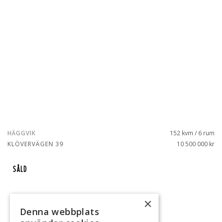
HÄGGVIK
152 kvm / 6 rum
KLÖVERVÄGEN 39
10 500 000 kr
SÅLD
×
Denna webbplats