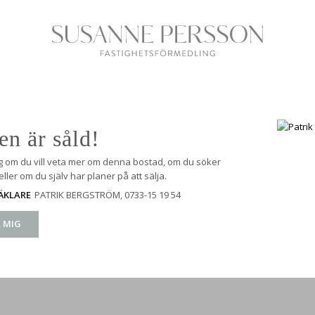
en är såld!
g om du vill veta mer om denna bostad, om du söker
ller om du själv har planer på att sälja.
PATRIK BERGSTRÖM
, 0733-15 19 54
ÄKLARE
 MIG