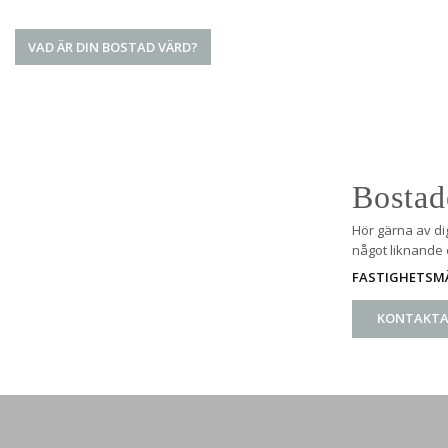
VAD ÄR DIN BOSTAD VÄRD?
Bostad
Hör gärna av di
något liknande e
FASTIGHETSM
KONTAKTA