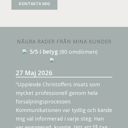
KONTAKTA MIG
NÅGRA RADER FRÅN MINA KUNDER
5/5 i betyg
(80 omdömen)
27 Maj 2026
“Upplevde Christoffers insats som
mycket professionell genom hela
försäljningsprocessen.
Kommunikationen var tydlig och kände
mig väl informerad i varje steg. Han
var engagerad, kunnig, lätt att få tag