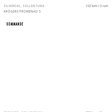
SILVERDAL, SOLLENTUNA
102 kvm / 3 rum
KRÖGERS PROMENAD 5
KOMMANDE
KOMMANDE