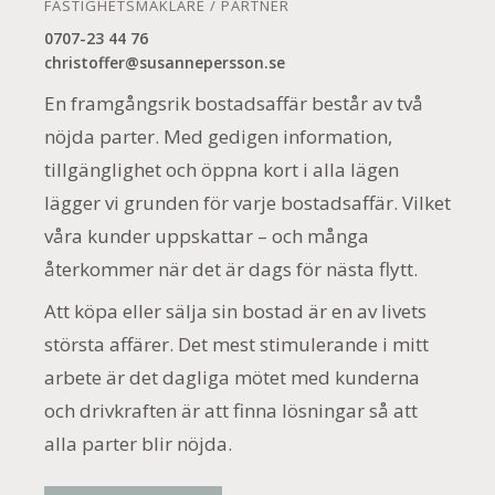
FASTIGHETSMÄKLARE / PARTNER
0707-23 44 76
christoffer@susannepersson.se
En framgångsrik bostadsaffär består av två
nöjda parter. Med gedigen information,
tillgänglighet och öppna kort i alla lägen
lägger vi grunden för varje bostadsaffär. Vilket
våra kunder uppskattar – och många
återkommer när det är dags för nästa flytt.
Att köpa eller sälja sin bostad är en av livets
största affärer. Det mest stimulerande i mitt
arbete är det dagliga mötet med kunderna
och drivkraften är att finna lösningar så att
alla parter blir nöjda.