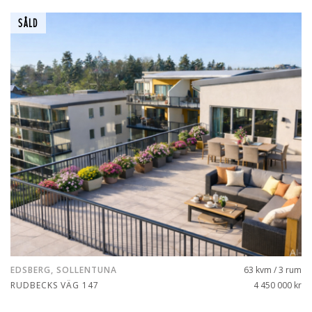
SÅLD
EDSBERG, SOLLENTUNA
63 kvm / 3 rum
RUDBECKS VÄG 147
4 450 000 kr