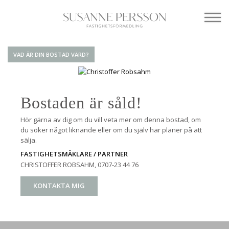
VAD ÄR DIN BOSTAD VÄRD?
Bostaden är såld!
Hör gärna av dig om du vill veta mer om denna bostad, om
du söker något liknande eller om du själv har planer på att
sälja.
FASTIGHETSMÄKLARE / PARTNER
CHRISTOFFER ROBSAHM
, 0707-23 44 76
KONTAKTA MIG