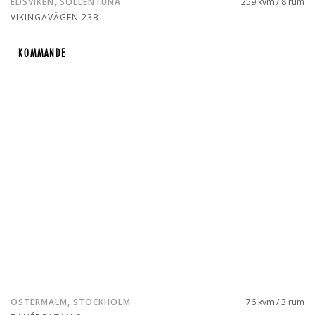
EDSVIKEN, SOLLENTUNA
259 kvm / 8 rum
VIKINGAVÄGEN 23B
KOMMANDE
KOMMANDE
ÖSTERMALM, STOCKHOLM
76 kvm / 3 rum