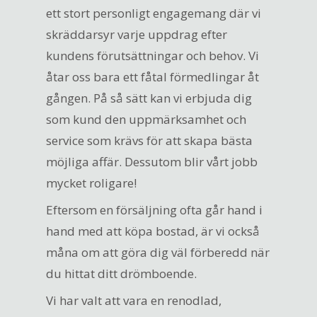
ett stort personligt engagemang där vi
skräddarsyr varje uppdrag efter
kundens förutsättningar och behov. Vi
åtar oss bara ett fåtal förmedlingar åt
gången. På så sätt kan vi erbjuda dig
som kund den uppmärksamhet och
service som krävs för att skapa bästa
möjliga affär. Dessutom blir vårt jobb
mycket roligare!
Eftersom en försäljning ofta går hand i
hand med att köpa bostad, är vi också
måna om att göra dig väl förberedd när
du hittat ditt drömboende.
Vi har valt att vara en renodlad,