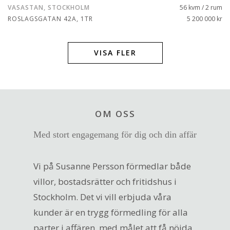
VASASTAN, STOCKHOLM
56 kvm / 2 rum
ROSLAGSGATAN 42A, 1TR
5 200 000 kr
VISA FLER
OM OSS
Med stort engagemang för dig och din affär
Vi på Susanne Persson förmedlar både
villor, bostadsrätter och fritidshus i
Stockholm. Det vi vill erbjuda våra
kunder är en trygg förmedling för alla
parter i affären, med målet att få nöjda