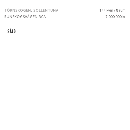
TÖRNSKOGEN, SOLLENTUNA
144 kvm / 8 rum
RUNSKOGSVÄGEN 30A
7 000 000 kr
SÅLD