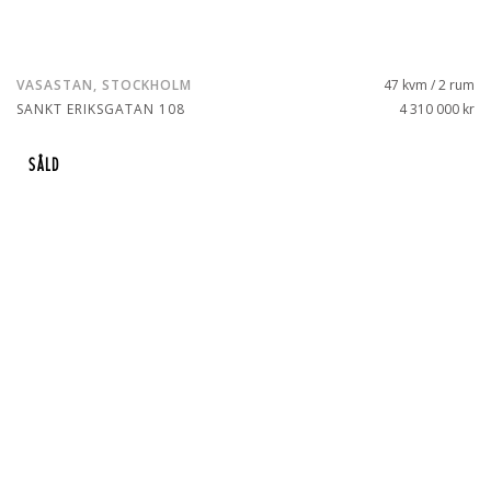
VASASTAN, STOCKHOLM
47 kvm / 2 rum
SANKT ERIKSGATAN 108
4 310 000 kr
SÅLD