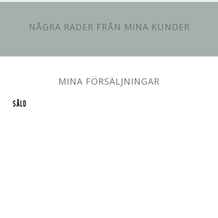
NÅGRA RADER FRÅN MINA KUNDER
MINA FÖRSÄLJNINGAR
SÅLD