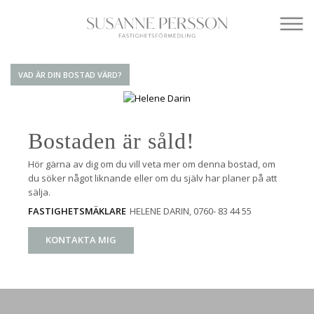
VAD ÄR DIN BOSTAD VÄRD?
Bostaden är såld!
Hör gärna av dig om du vill veta mer om denna bostad, om
du söker något liknande eller om du själv har planer på att
sälja.
HELENE DARIN
, 0760- 83 44 55
FASTIGHETSMÄKLARE
KONTAKTA MIG