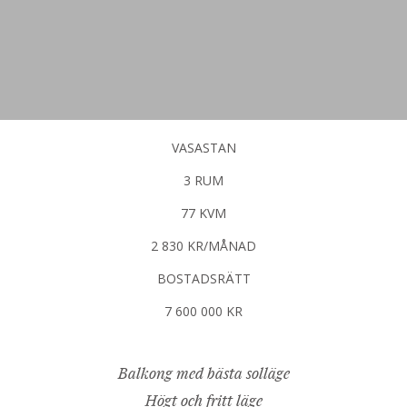
VASASTAN
3 RUM
77 KVM
2 830 KR/MÅNAD
BOSTADSRÄTT
7 600 000 KR
Balkong med bästa solläge
Högt och fritt läge