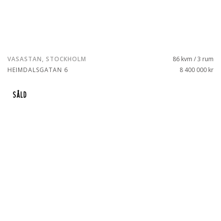
VASASTAN, STOCKHOLM
86 kvm / 3 rum
HEIMDALSGATAN 6
8 400 000 kr
SÅLD