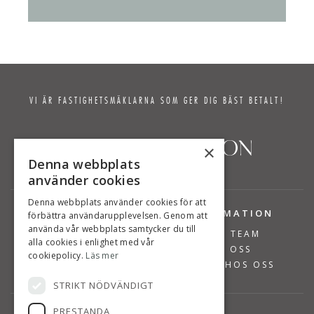
VI ÄR FASTIGHETSMÄKLARNA SOM GER DIG BÄST BETALT!
×
Denna webbplats
använder cookies
Denna webbplats använder cookies för att
TJÄNSTER
INFORMATION
förbättra användarupplevelsen. Genom att
använda vår webbplats samtycker du till
BOSTÄDER TILL SALU
VÅRT TEAM
alla cookies i enlighet med vår
SÄLJA BOSTAD
OM OSS
cookiepolicy.
Läs mer
VÄRDERA BOSTAD
JOBBA HOS OSS
STRIKT NÖDVÄNDIGT
PRESTANDA