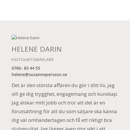
HELENE DARIN
FASTIGHETSMÄKLARE
0760- 83 44 55
helene@susannepersson.se
Det är den största affären du gör i ditt liv, jag
vill ge dig trygghet, engagemang och kunskap.
Jag älskar mitt jobb och tror att det är en
förutsättning för att du som säljare ska känna
dig väl omhändertagen och få ett riktigt bra
slutresultat. Jag lägger även stor vikt i att