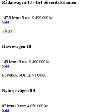
Rådanvägen 18 - Brf Silverdalsslänten
147.5 kvm / 5 rum
9 499 000 kr
Såld
TÄBY
Havrevägen 18
145 kvm / 5 rum
9 400 000 kr
Såld
Edsviken, SOLLENTUNA
Nytorpsvägen 9B
87 kvm / 3 rum
4 050 000 kr
Såld