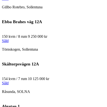
Gillbo Rotebro, Sollentuna
Ebba Brahes väg 12A
150 kvm / 8 rum
9 250 000 kr
Såld
Törnskogen, Sollentuna
Skältorpsvägen 12A
154 kvm / 7 rum
10 125 000 kr
Såld
Råsunda, SOLNA
Algatan 1