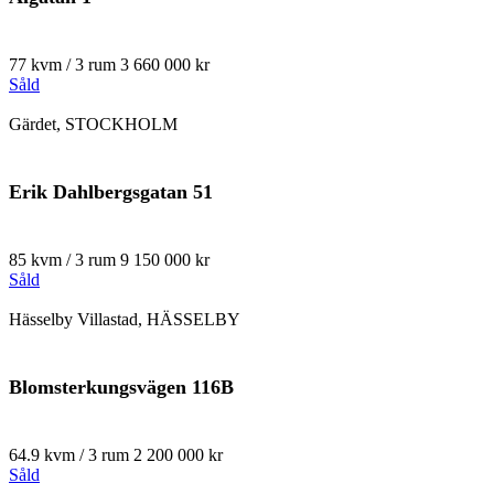
77 kvm / 3 rum
3 660 000 kr
Såld
Gärdet, STOCKHOLM
Erik Dahlbergsgatan 51
85 kvm / 3 rum
9 150 000 kr
Såld
Hässelby Villastad, HÄSSELBY
Blomsterkungsvägen 116B
64.9 kvm / 3 rum
2 200 000 kr
Såld