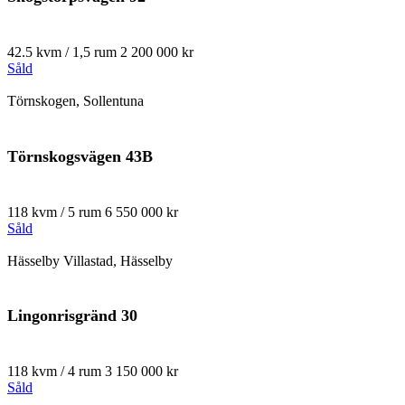
42.5 kvm / 1,5 rum
2 200 000 kr
Såld
Törnskogen, Sollentuna
Törnskogsvägen 43B
118 kvm / 5 rum
6 550 000 kr
Såld
Hässelby Villastad, Hässelby
Lingonrisgränd 30
118 kvm / 4 rum
3 150 000 kr
Såld