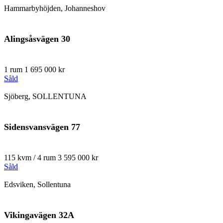
Hammarbyhöjden, Johanneshov
Alingsåsvägen 30
1 rum
1 695 000 kr
Såld
Sjöberg, SOLLENTUNA
Sidensvansvägen 77
115 kvm / 4 rum
3 595 000 kr
Såld
Edsviken, Sollentuna
Vikingavägen 32A