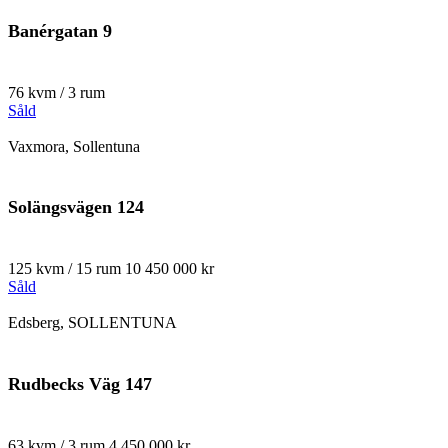
Banérgatan 9
76 kvm / 3 rum
Såld
Vaxmora, Sollentuna
Solängsvägen 124
125 kvm / 15 rum
10 450 000 kr
Såld
Edsberg, SOLLENTUNA
Rudbecks Väg 147
63 kvm / 3 rum
4 450 000 kr