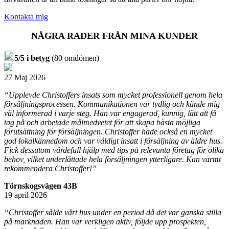
Kontakta mig
NÅGRA RADER FRÅN MINA KUNDER
5/5 i betyg
(80 omdömen)
27 Maj 2026
“Upplevde Christoffers insats som mycket professionell genom hela
försäljningsprocessen. Kommunikationen var tydlig och kände mig
väl informerad i varje steg. Han var engagerad, kunnig, lätt att få
tag på och arbetade målmedvetet för att skapa bästa möjliga
förutsättning för försäljningen. Christoffer hade också en mycket
god lokalkännedom och var väldigt insatt i försäljning av äldre hus.
Fick dessutom värdefull hjälp med tips på relevanta företag för olika
behov, vilket underlättade hela försäljningen ytterligare. Kan varmt
rekommendera Christoffer!”
Törnskogsvägen 43B
19 april 2026
“Christoffer sålde vårt hus under en period då det var ganska stilla
på marknaden. Han var verkligen aktiv, följde upp prospekten,