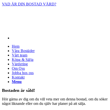
VAD ÄR DIN BOSTAD VÄRD?
Facebook
Hem
Våra Bostäder
Vårt team
Köpa & Sälja
Värdering
Om Oss
Jobba hos oss
Kontakt
Menu
Bostaden är såld!
Hör gärna av dig om du vill veta mer om denna bostad, om du söker
något liknande eller om du själv har planer på att sälja.