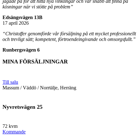
jagade på för att hitta nya vinklingar och var snabb att finna på
kösningar när vi stötte på problem”
Edsängsvägen 13B
17 april 2026
“Christoffer genomförde vår försäljning på ett mycket professionellt
och trevligt sätt; kompetent, förtroendeingivande och omsorgsfullt.”
Runbergsvägen 6
MINA FÖRSÄLJNINGAR
Till salu
Massum / Väddö / Norrtälje, Herräng
Nyvretsvägen 25
72 kvm
Kommande