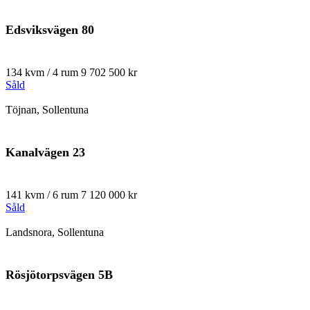
Edsviksvägen 80
134 kvm / 4 rum
9 702 500 kr
Såld
Töjnan, Sollentuna
Kanalvägen 23
141 kvm / 6 rum
7 120 000 kr
Såld
Landsnora, Sollentuna
Rösjötorpsvägen 5B