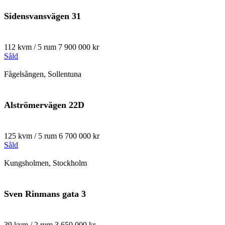
Sidensvansvägen 31
112 kvm / 5 rum
7 900 000 kr
Såld
Fågelsången, Sollentuna
Alströmervägen 22D
125 kvm / 5 rum
6 700 000 kr
Såld
Kungsholmen, Stockholm
Sven Rinmans gata 3
39 kvm / 2 rum
3 650 000 kr