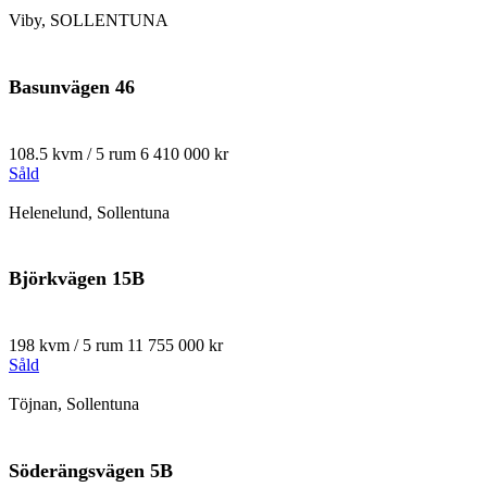
Viby, SOLLENTUNA
Basunvägen 46
108.5 kvm / 5 rum
6 410 000 kr
Såld
Helenelund, Sollentuna
Björkvägen 15B
198 kvm / 5 rum
11 755 000 kr
Såld
Töjnan, Sollentuna
Söderängsvägen 5B