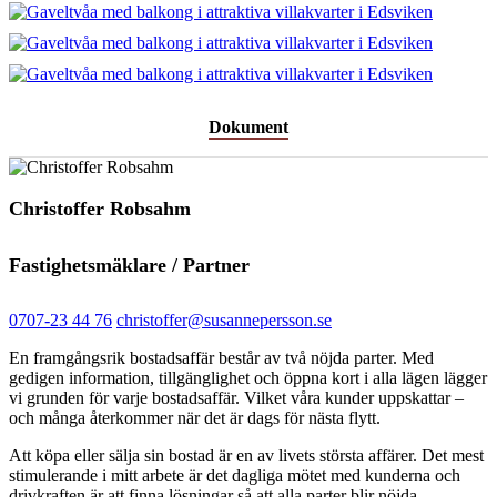
Dokument
Christoffer Robsahm
Fastighetsmäklare / Partner
0707-23 44 76
christoffer@susannepersson.se
En framgångsrik bostadsaffär består av två nöjda parter. Med
gedigen information, tillgänglighet och öppna kort i alla lägen lägger
vi grunden för varje bostadsaffär. Vilket våra kunder uppskattar –
och många återkommer när det är dags för nästa flytt.
Att köpa eller sälja sin bostad är en av livets största affärer. Det mest
stimulerande i mitt arbete är det dagliga mötet med kunderna och
drivkraften är att finna lösningar så att alla parter blir nöjda.