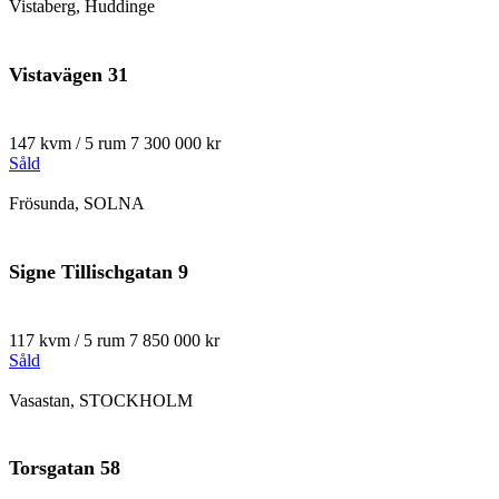
Vistaberg, Huddinge
Vistavägen 31
147 kvm / 5 rum
7 300 000 kr
Såld
Frösunda, SOLNA
Signe Tillischgatan 9
117 kvm / 5 rum
7 850 000 kr
Såld
Vasastan, STOCKHOLM
Torsgatan 58