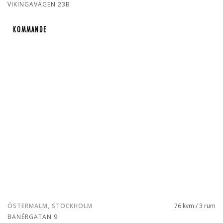
VIKINGAVÄGEN 23B
KOMMANDE
KOMMANDE
ÖSTERMALM, STOCKHOLM
76 kvm / 3 rum
BANÉRGATAN 9