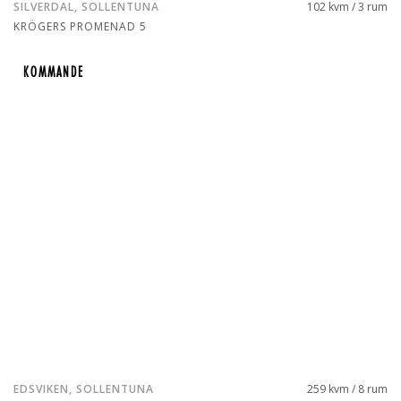
SILVERDAL, SOLLENTUNA
102 kvm / 3 rum
KRÖGERS PROMENAD 5
KOMMANDE
KOMMANDE
EDSVIKEN, SOLLENTUNA
259 kvm / 8 rum