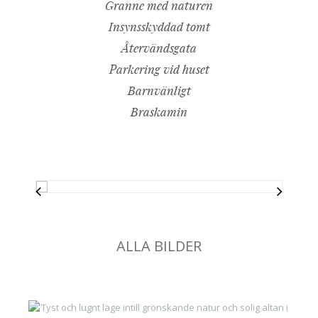
Granne med naturen
Insynsskyddad tomt
Återvändsgata
Parkering vid huset
Barnvänligt
Braskamin
ALLA BILDER