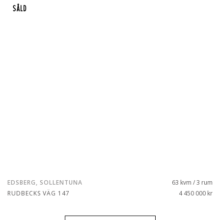
SÅLD
EDSBERG, SOLLENTUNA
63 kvm / 3 rum
RUDBECKS VÄG 147
4 450 000 kr