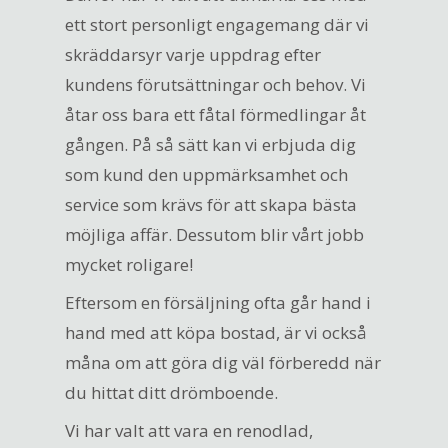
ett stort personligt engagemang där vi
skräddarsyr varje uppdrag efter
kundens förutsättningar och behov. Vi
åtar oss bara ett fåtal förmedlingar åt
gången. På så sätt kan vi erbjuda dig
som kund den uppmärksamhet och
service som krävs för att skapa bästa
möjliga affär. Dessutom blir vårt jobb
mycket roligare!
Eftersom en försäljning ofta går hand i
hand med att köpa bostad, är vi också
måna om att göra dig väl förberedd när
du hittat ditt drömboende.
Vi har valt att vara en renodlad,