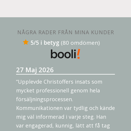
NÅGRA RADER FRÅN MINA KUNDER
5/5 i betyg
(80 omdömen)
27 Maj 2026
“Upplevde Christoffers insats som
mycket professionell genom hela
försäljningsprocessen.
Kommunikationen var tydlig och kände
mig väl informerad i varje steg. Han
var engagerad, kunnig, lätt att få tag