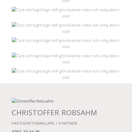
CHRISTOFFER ROBSAHM
FASTIGHETSMÄKLARE / PARTNER
0707-23 44 76