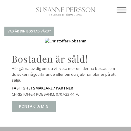
VAD ÄR DIN BOSTAD VÄRD?
Bostaden är såld!
Hör gärna av dig om du vill veta mer om denna bostad, om
du söker något liknande eller om du själv har planer på att
sälja.
FASTIGHETSMÄKLARE / PARTNER
CHRISTOFFER ROBSAHM
, 0707-23 44 76
KONTAKTA MIG