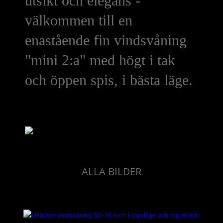
utsikt och elegans -
välkommen till en
enastående fin vindsvåning
"mini 2:a" med högt i tak
och öppen spis, i bästa läge.
ALLA BILDER