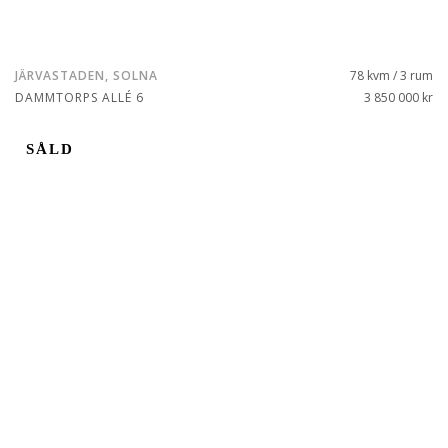
JÄRVASTADEN, SOLNA
78 kvm / 3 rum
DAMMTORPS ALLÉ 6
3 850 000 kr
SÅLD