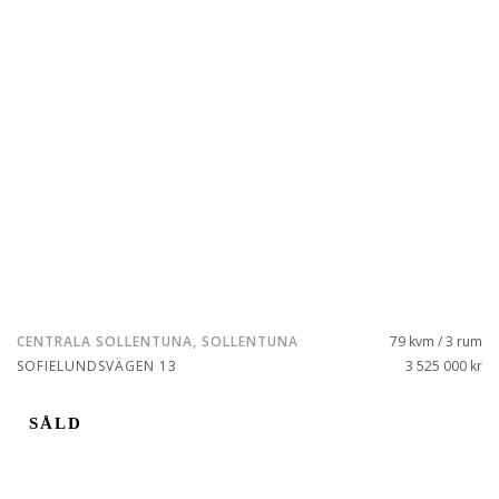
CENTRALA SOLLENTUNA, SOLLENTUNA
79 kvm / 3 rum
SOFIELUNDSVÄGEN 13
3 525 000 kr
SÅLD