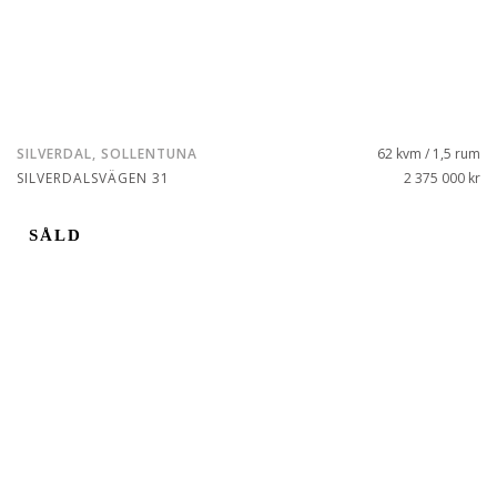
SILVERDAL, SOLLENTUNA
62 kvm / 1,5 rum
SILVERDALSVÄGEN 31
2 375 000 kr
SÅLD