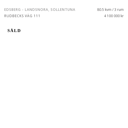
EDSBERG - LANDSNORA, SOLLENTUNA
80.5 kvm / 3 rum
RUDBECKS VÄG 111
4 100 000 kr
SÅLD