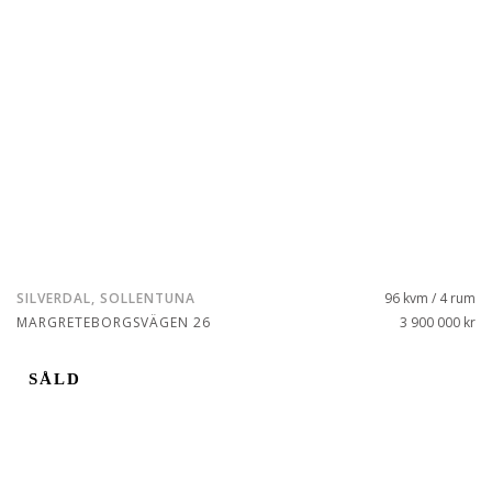
SILVERDAL, SOLLENTUNA
96 kvm / 4 rum
MARGRETEBORGSVÄGEN 26
3 900 000 kr
SÅLD