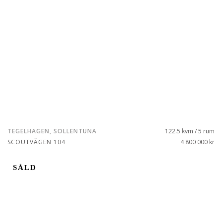
TEGELHAGEN, SOLLENTUNA
122.5 kvm / 5 rum
SCOUTVÄGEN 104
4 800 000 kr
SÅLD