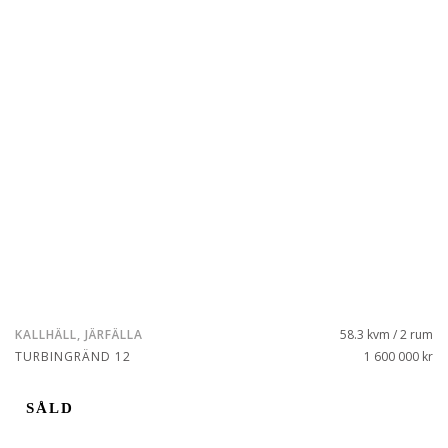
KALLHÄLL, JÄRFÄLLA
58.3 kvm / 2 rum
TURBINGRÄND 12
1 600 000 kr
SÅLD