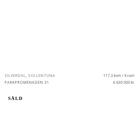
SILVERDAL, SOLLENTUNA
117.3 kvm / 4 rum
PARKPROMENADEN 31
6 630 000 kr
SÅLD