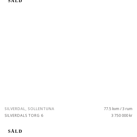
SÅLD
SILVERDAL, SOLLENTUNA
77.5 kvm / 3 rum
SILVERDALS TORG 6
3 750 000 kr
SÅLD