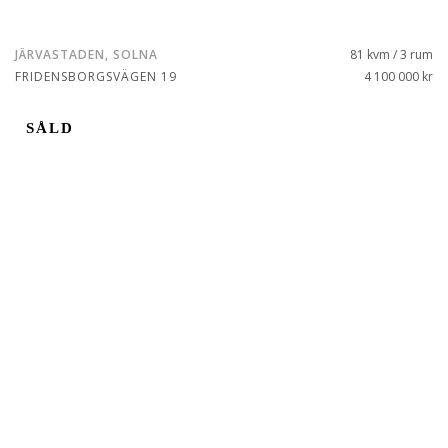
JÄRVASTADEN, SOLNA
81 kvm / 3 rum
FRIDENSBORGSVÄGEN 19
4 100 000 kr
SÅLD