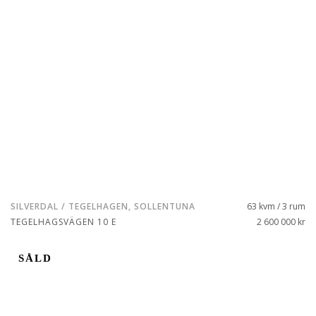
SILVERDAL / TEGELHAGEN, SOLLENTUNA
63 kvm / 3 rum
TEGELHAGSVÄGEN 10 E
2 600 000 kr
SÅLD