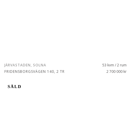
JÄRVASTADEN, SOLNA
53 kvm / 2 rum
FRIDENSBORGSVÄGEN 140, 2 TR
2 700 000 kr
SÅLD