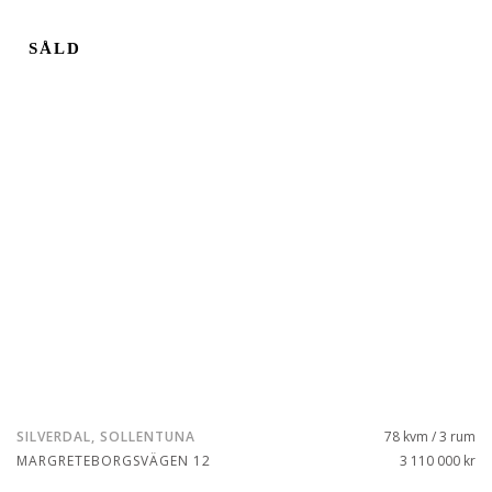
SÅLD
SILVERDAL, SOLLENTUNA
78 kvm / 3 rum
MARGRETEBORGSVÄGEN 12
3 110 000 kr