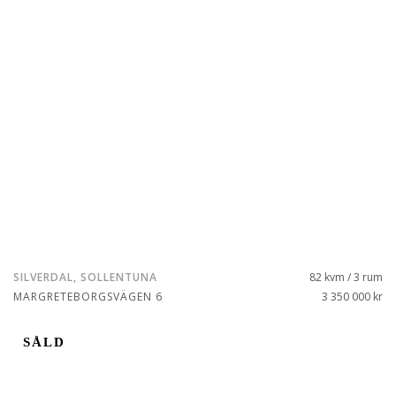
SILVERDAL, SOLLENTUNA
82 kvm / 3 rum
MARGRETEBORGSVÄGEN 6
3 350 000 kr
SÅLD