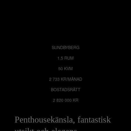
SUNDBYBERG
1,5 RUM
50 KVM
2 733 KR/MÅNAD
BOSTADSRÄTT
2 820 000 KR
Penthousekänsla, fantastisk