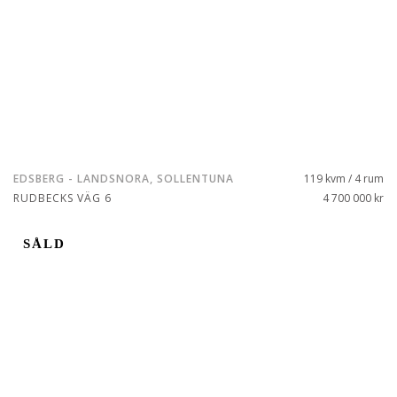
EDSBERG - LANDSNORA, SOLLENTUNA
119 kvm / 4 rum
RUDBECKS VÄG 6
4 700 000 kr
SÅLD