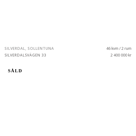
SILVERDAL, SOLLENTUNA
46 kvm / 2 rum
SILVERDALSVÄGEN 33
2 400 000 kr
SÅLD