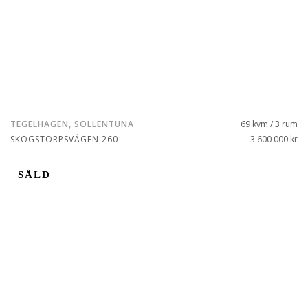
TEGELHAGEN, SOLLENTUNA
69 kvm / 3 rum
SKOGSTORPSVÄGEN 260
3 600 000 kr
SÅLD