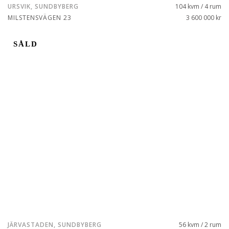
URSVIK, SUNDBYBERG
104 kvm / 4 rum
MILSTENSVÄGEN 23
3 600 000 kr
SÅLD
JÄRVASTADEN, SUNDBYBERG
56 kvm / 2 rum