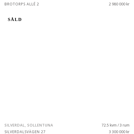
BROTORPS ALLÉ 2
2 980 000 kr
SÅLD
SILVERDAL, SOLLENTUNA
72.5 kvm / 3 rum
SILVERDALSVÄGEN 27
3 300 000 kr