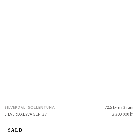
SILVERDAL, SOLLENTUNA
72.5 kvm / 3 rum
SILVERDALSVÄGEN 27
3 300 000 kr
SÅLD