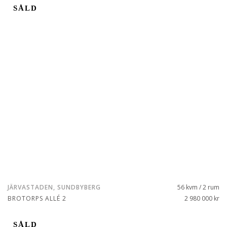
SÅLD
JÄRVASTADEN, SUNDBYBERG
56 kvm / 2 rum
BROTORPS ALLÉ 2
2 980 000 kr
SÅLD