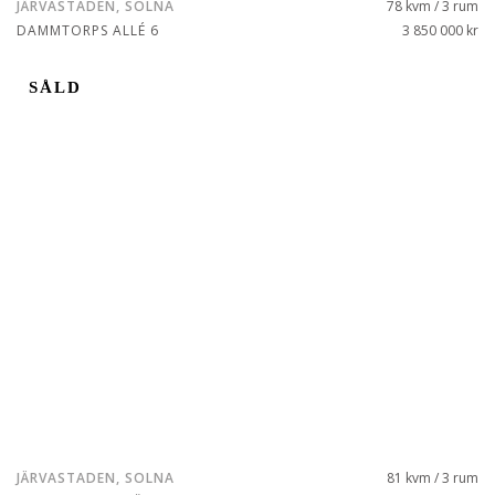
JÄRVASTADEN, SOLNA
78 kvm / 3 rum
DAMMTORPS ALLÉ 6
3 850 000 kr
SÅLD
JÄRVASTADEN, SOLNA
81 kvm / 3 rum