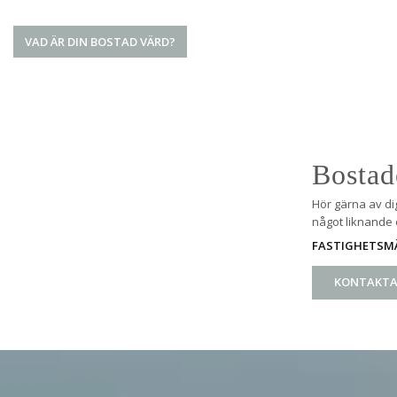
VAD ÄR DIN BOSTAD VÄRD?
Bostad
Hör gärna av di
något liknande e
FASTIGHETSM
KONTAKTA