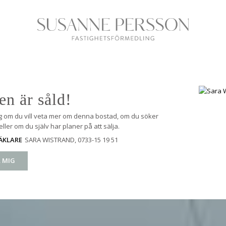
en är såld!
g om du vill veta mer om denna bostad, om du söker
ller om du själv har planer på att sälja.
SARA WISTRAND
, 0733-15 19 51
ÄKLARE
 MIG