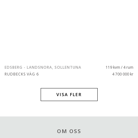
EDSBERG - LANDSNORA, SOLLENTUNA
119 kvm / 4 rum
RUDBECKS VÄG 6
4 700 000 kr
VISA FLER
OM OSS