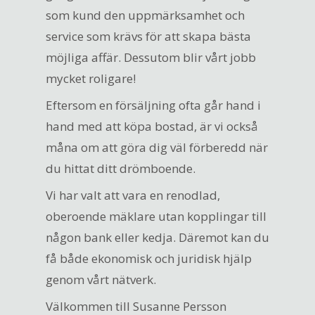
som kund den uppmärksamhet och
service som krävs för att skapa bästa
möjliga affär. Dessutom blir vårt jobb
mycket roligare!
Eftersom en försäljning ofta går hand i
hand med att köpa bostad, är vi också
måna om att göra dig väl förberedd när
du hittat ditt drömboende.
Vi har valt att vara en renodlad,
oberoende mäklare utan kopplingar till
någon bank eller kedja. Däremot kan du
få både ekonomisk och juridisk hjälp
genom vårt nätverk.
Välkommen till Susanne Persson