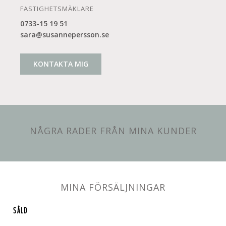
FASTIGHETSMÄKLARE
0733-15 19 51
sara@susannepersson.se
KONTAKTA MIG
NÅGRA RADER FRÅN MINA KUNDER
MINA FÖRSÄLJNINGAR
SÅLD