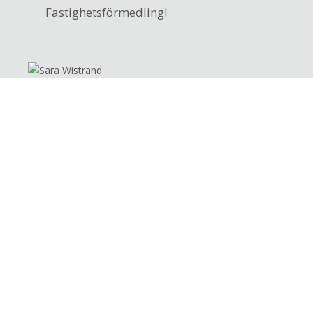
Fastighetsförmedling!