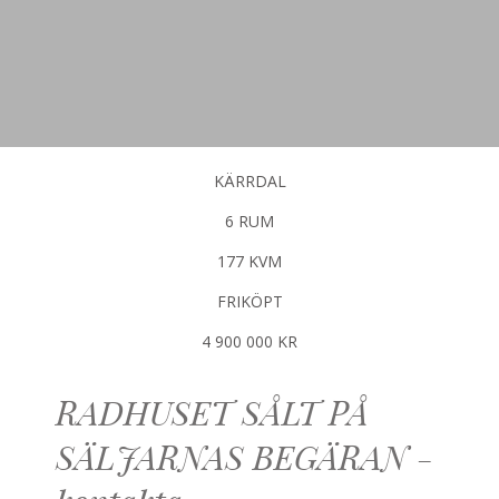
KÄRRDAL
6 RUM
177 KVM
FRIKÖPT
4 900 000 KR
RADHUSET SÅLT PÅ
SÄLJARNAS BEGÄRAN -