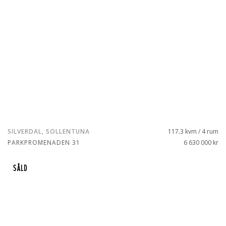
SILVERDAL, SOLLENTUNA
117.3 kvm / 4 rum
PARKPROMENADEN 31
6 630 000 kr
SÅLD