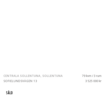
CENTRALA SOLLENTUNA, SOLLENTUNA
79 kvm / 3 rum
SOFIELUNDSVÄGEN 13
3 525 000 kr
SÅLD