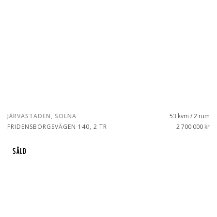
JÄRVASTADEN, SOLNA
53 kvm / 2 rum
FRIDENSBORGSVÄGEN 140, 2 TR
2 700 000 kr
SÅLD