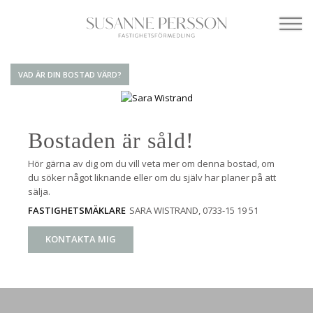
VAD ÄR DIN BOSTAD VÄRD?
Bostaden är såld!
Hör gärna av dig om du vill veta mer om denna bostad, om
du söker något liknande eller om du själv har planer på att
sälja.
SARA WISTRAND
, 0733-15 19 51
FASTIGHETSMÄKLARE
KONTAKTA MIG