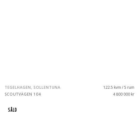
TEGELHAGEN, SOLLENTUNA
122.5 kvm / 5 rum
SCOUTVÄGEN 104
4 800 000 kr
SÅLD