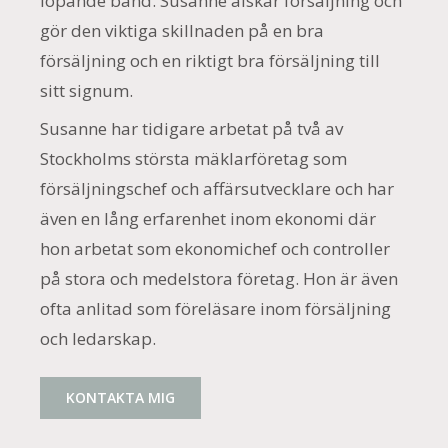
löpande band. Susanne älskar försäljning och
gör den viktiga skillnaden på en bra
försäljning och en riktigt bra försäljning till
sitt signum.
Susanne har tidigare arbetat på två av
Stockholms största mäklarföretag som
försäljningschef och affärsutvecklare och har
även en lång erfarenhet inom ekonomi där
hon arbetat som ekonomichef och controller
på stora och medelstora företag. Hon är även
ofta anlitad som föreläsare inom försäljning
och ledarskap.
KONTAKTA MIG