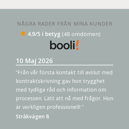
NÅGRA RADER FRÅN MINA KUNDER
4.9/5 i betyg
(48 omdömen)
10 Maj 2026
“Från vår första kontakt till avslut med
kontraktskrivning gav hon trygghet
med tydliga råd och information om
processen. Lätt att nå med frågor. Hon
är verkligen professionell! ”
Stråkvägen 8