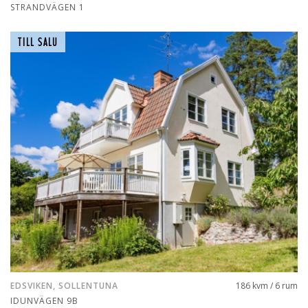
STRANDVÄGEN 1
TILL SALU
EDSVIKEN, SOLLENTUNA
186 kvm / 6 rum
IDUNVÄGEN 9B