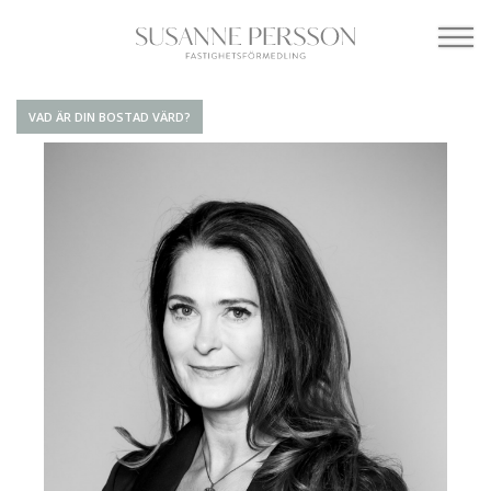
VAD ÄR DIN BOSTAD VÄRD?