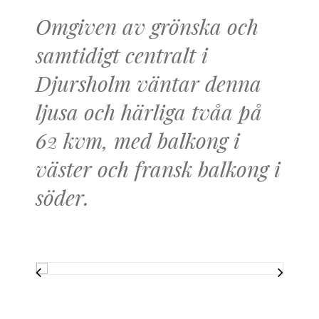
Omgiven av grönska och
samtidigt centralt i
Djursholm väntar denna
ljusa och härliga tvåa på
62 kvm, med balkong i
väster och fransk balkong i
söder.