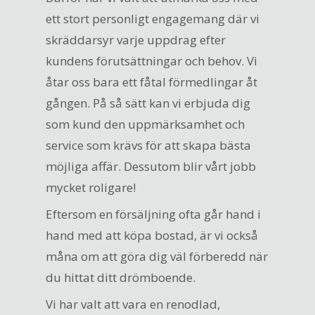
ett stort personligt engagemang där vi
skräddarsyr varje uppdrag efter
kundens förutsättningar och behov. Vi
åtar oss bara ett fåtal förmedlingar åt
gången. På så sätt kan vi erbjuda dig
som kund den uppmärksamhet och
service som krävs för att skapa bästa
möjliga affär. Dessutom blir vårt jobb
mycket roligare!
Eftersom en försäljning ofta går hand i
hand med att köpa bostad, är vi också
måna om att göra dig väl förberedd när
du hittat ditt drömboende.
Vi har valt att vara en renodlad,