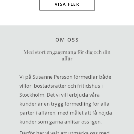
VISA FLER
OM OSS
Med stort engagemang för dig och din
affär
Vi på Susanne Persson förmedlar både
villor, bostadsrätter och fritidshus i
Stockholm. Det vi vill erbjuda våra
kunder är en trygg förmedling för alla
parter i affären, med målet att få nöjda
kunder som gärna anlitar oss igen.
Därför har vi valt att utmärka oss med