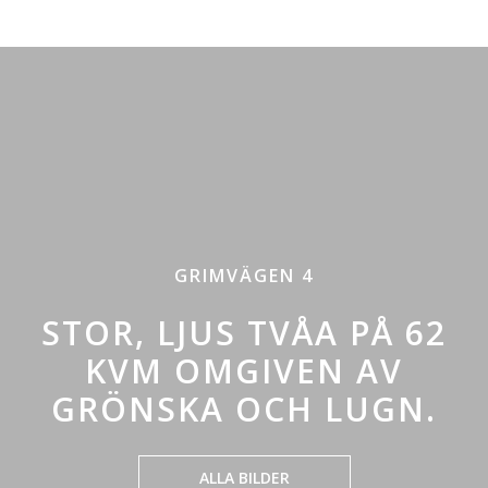
GRIMVÄGEN 4
STOR, LJUS TVÅA PÅ 62
KVM OMGIVEN AV
GRÖNSKA OCH LUGN.
ALLA BILDER