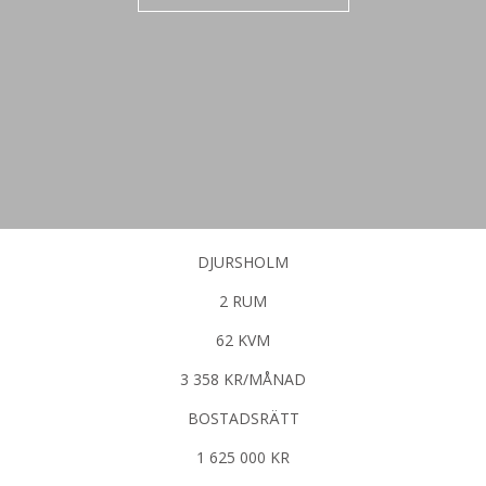
DJURSHOLM
2 RUM
62 KVM
3 358 KR/MÅNAD
BOSTADSRÄTT
1 625 000 KR