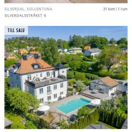
SILVERDAL, SOLLENTUNA
31 kvm / 1 rum
SILVERDALSSTRÅKET 4
TILL SALU