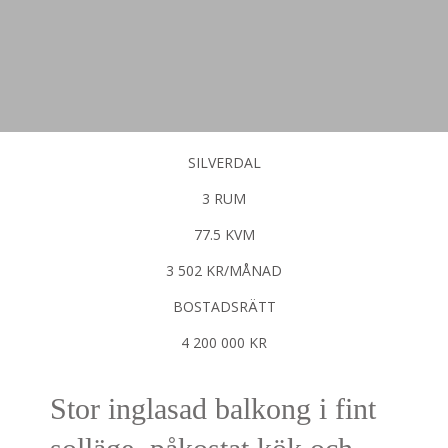
SILVERDAL
3 RUM
77.5 KVM
3 502 KR/MÅNAD
BOSTADSRÄTT
4 200 000 KR
Stor inglasad balkong i fint