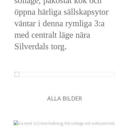
solläge, påkostat kök och
öppna härliga sällskapsytor
väntar i denna rymliga 3:a
med centralt läge nära
Silverdals torg.
ALLA BILDER