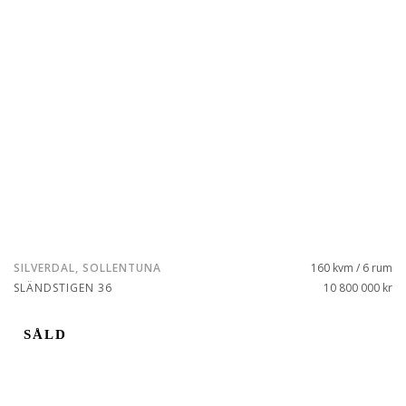
SILVERDAL, SOLLENTUNA
160 kvm / 6 rum
SLÄNDSTIGEN 36
10 800 000 kr
SÅLD