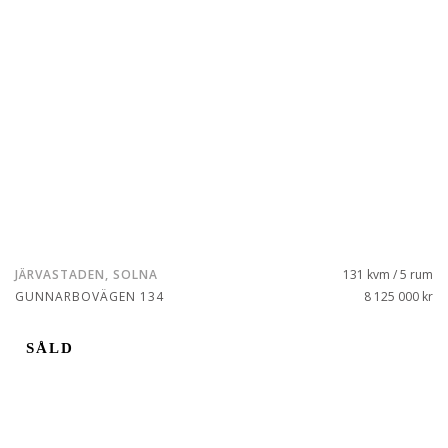
JÄRVASTADEN, SOLNA
131 kvm / 5 rum
GUNNARBOVÄGEN 134
8 125 000 kr
SÅLD