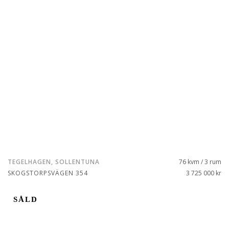
TEGELHAGEN, SOLLENTUNA
76 kvm / 3 rum
SKOGSTORPSVÄGEN 354
3 725 000 kr
SÅLD