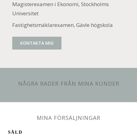
Magisterexamen i Ekonomi, Stockholms
Universitet
Fastighetsmäklarexamen, Gävle högskola
KONTAKTA MIG
NÅGRA RADER FRÅN MINA KUNDER
MINA FÖRSÄLJNINGAR
SÅLD