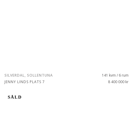
SILVERDAL, SOLLENTUNA
141 kvm / 6 rum
JENNY LINDS PLATS 7
8 400 000 kr
SÅLD