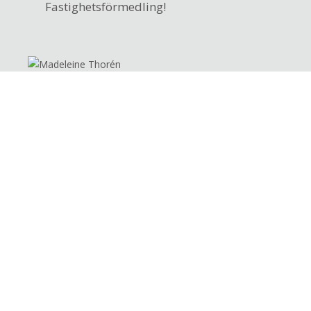
Fastighetsförmedling!