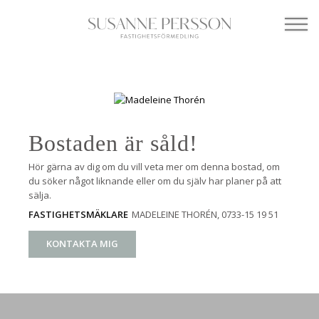
Bostaden är såld!
Hör gärna av dig om du vill veta mer om denna bostad, om
du söker något liknande eller om du själv har planer på att
sälja.
MADELEINE THORÉN
, 0733-15 19 51
FASTIGHETSMÄKLARE
KONTAKTA MIG