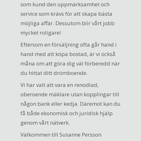
som kund den uppmärksamhet och
service som krävs för att skapa bästa
möjliga affär. Dessutom blir vårt jobb
mycket roligare!
Eftersom en försäljning ofta går hand i
hand med att köpa bostad, är vi också
måna om att göra dig väl förberedd när
du hittat ditt drömboende.
Vi har valt att vara en renodlad,
oberoende mäklare utan kopplingar till
någon bank eller kedja. Däremot kan du
få både ekonomisk och juridisk hjälp
genom vårt nätverk.
Välkommen till Susanne Persson