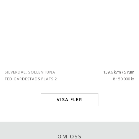
SILVERDAL, SOLLENTUNA
139.6 kvm / 5 rum
TED GÄRDESTADS PLATS 2
8 150 000 kr
VISA FLER
OM OSS