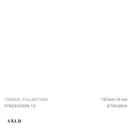
TÖJNAN, SOLLENTUNA
192 kvm / 8 rum
FYNDEVÄGEN 10
8 700 000 kr
SÅLD