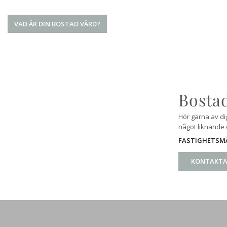
VAD ÄR DIN BOSTAD VÄRD?
Bostad
Hör gärna av di
något liknande e
FASTIGHETSM
KONTAKTA