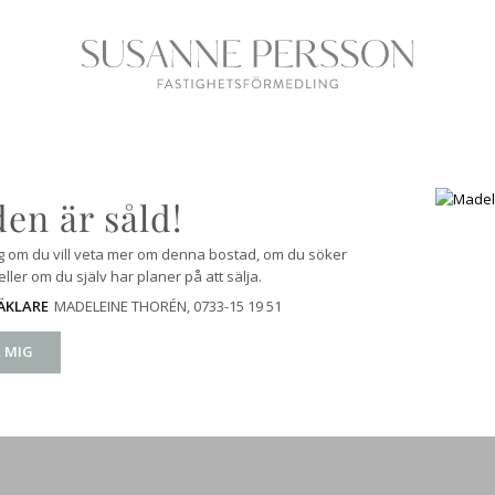
en är såld!
g om du vill veta mer om denna bostad, om du söker
ller om du själv har planer på att sälja.
MADELEINE THORÉN
, 0733-15 19 51
ÄKLARE
 MIG