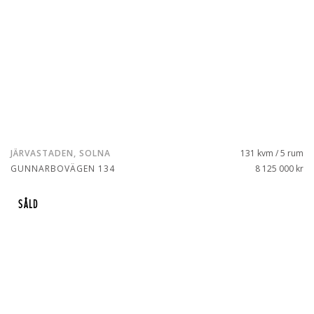
JÄRVASTADEN, SOLNA
131 kvm / 5 rum
GUNNARBOVÄGEN 134
8 125 000 kr
SÅLD