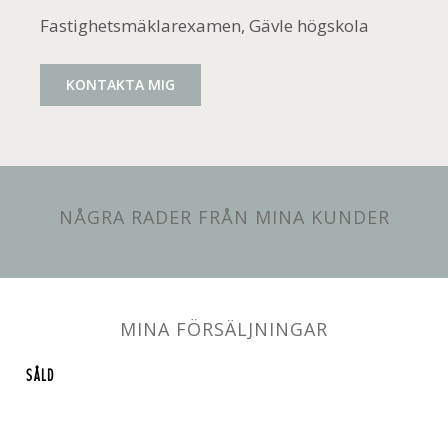
Fastighetsmäklarexamen, Gävle högskola
KONTAKTA MIG
NÅGRA RADER FRÅN MINA KUNDER
MINA FÖRSÄLJNINGAR
SÅLD