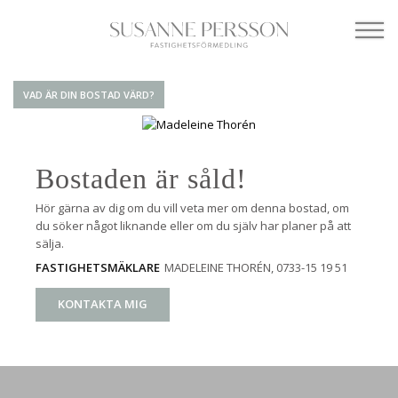
VAD ÄR DIN BOSTAD VÄRD?
Bostaden är såld!
Hör gärna av dig om du vill veta mer om denna bostad, om
du söker något liknande eller om du själv har planer på att
sälja.
MADELEINE THORÉN
, 0733-15 19 51
FASTIGHETSMÄKLARE
KONTAKTA MIG