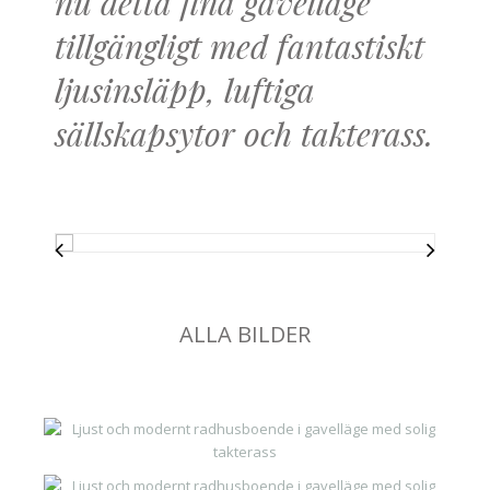
nu detta fina gavelläge
tillgängligt med fantastiskt
ljusinsläpp, luftiga
sällskapsytor och takterass.
ALLA BILDER