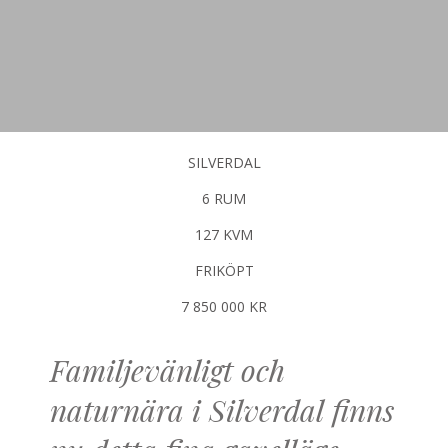
SILVERDAL
6 RUM
127 KVM
FRIKÖPT
7 850 000 KR
Familjevänligt och
naturnära i Silverdal finns