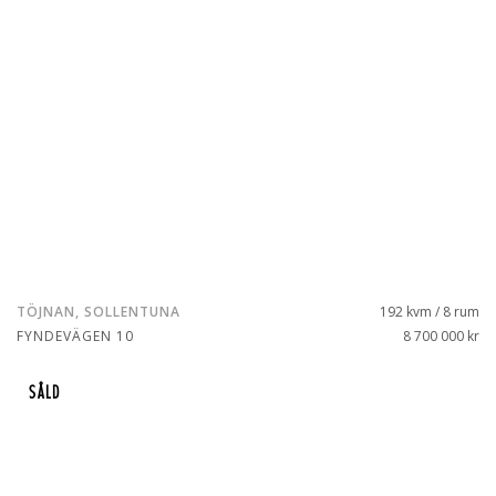
TÖJNAN, SOLLENTUNA
192 kvm / 8 rum
FYNDEVÄGEN 10
8 700 000 kr
SÅLD