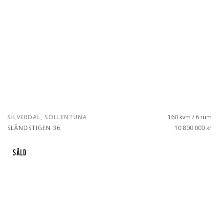
SILVERDAL, SOLLENTUNA
160 kvm / 6 rum
SLÄNDSTIGEN 36
10 800 000 kr
SÅLD