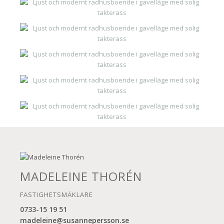
MADELEINE THORÉN
FASTIGHETSMÄKLARE
0733-15 19 51
madeleine@susannepersson.se