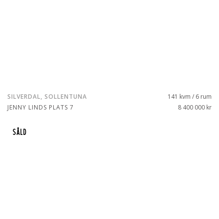
SILVERDAL, SOLLENTUNA
141 kvm / 6 rum
JENNY LINDS PLATS 7
8 400 000 kr
SÅLD