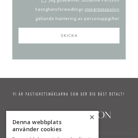
Jag godkänner Susanne Persson
Fastighetsförmedlings
integritetspolicy
gällande hantering av personuppgifter
VI ÄR FASTIGHETSMÄKLARNA SOM GER DIG BÄST BETALT!
×
Denna webbplats
använder cookies