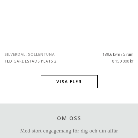
SILVERDAL, SOLLENTUNA
139.6 kvm / 5 rum
TED GÄRDESTADS PLATS 2
8 150 000 kr
VISA FLER
OM OSS
Med stort engagemang för dig och din affär