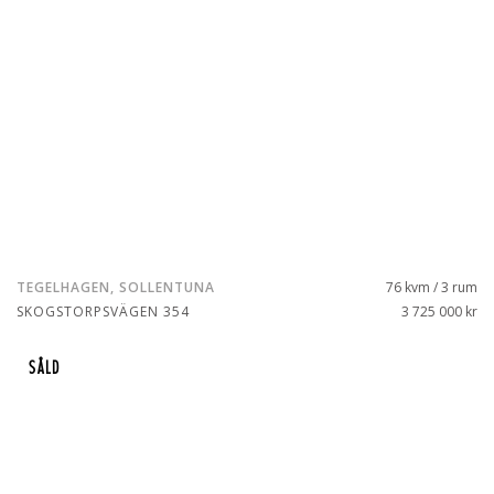
TEGELHAGEN, SOLLENTUNA
76 kvm / 3 rum
SKOGSTORPSVÄGEN 354
3 725 000 kr
SÅLD