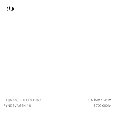
SÅLD
TÖJNAN, SOLLENTUNA
192 kvm / 8 rum
FYNDEVÄGEN 10
8 700 000 kr