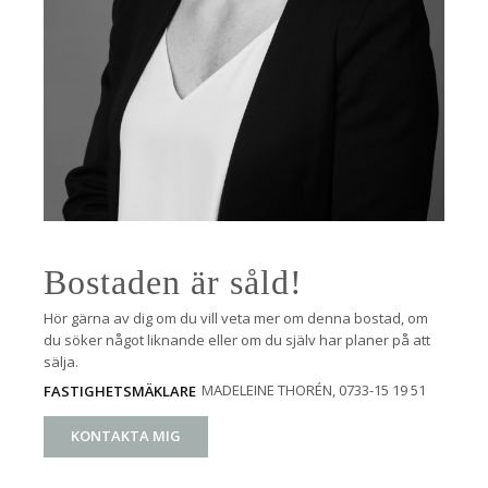
Bostaden är såld!
Hör gärna av dig om du vill veta mer om denna bostad, om
du söker något liknande eller om du själv har planer på att
sälja.
MADELEINE THORÉN
, 0733-15 19 51
FASTIGHETSMÄKLARE
KONTAKTA MIG