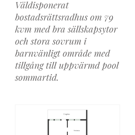
Väldisponerat
bostadsrättsradhus om 79
kvm med bra sällskapsytor
och stora sovrum i
barnvänligt område med
tillgång till uppvärmd pool
sommartid.