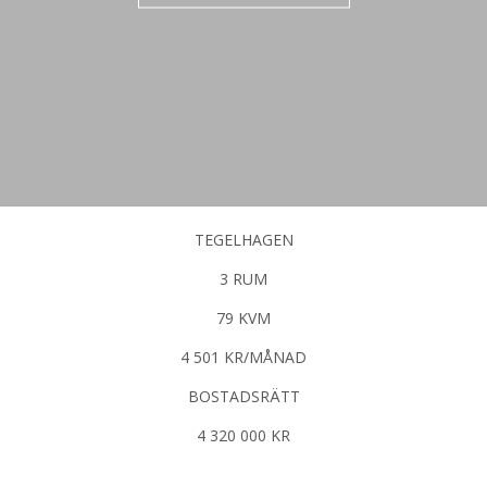
TEGELHAGEN
3 RUM
79 KVM
4 501 KR/MÅNAD
BOSTADSRÄTT
4 320 000 KR