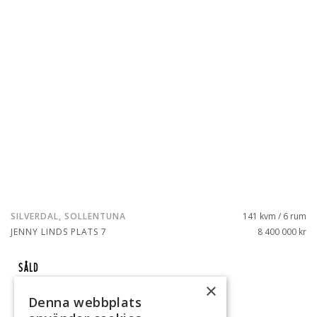
SILVERDAL, SOLLENTUNA
141 kvm / 6 rum
JENNY LINDS PLATS 7
8 400 000 kr
SÅLD
×
Denna webbplats