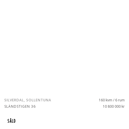
SILVERDAL, SOLLENTUNA
160 kvm / 6 rum
SLÄNDSTIGEN 36
10 800 000 kr
SÅLD