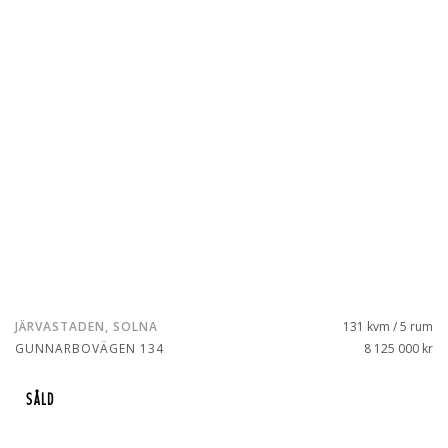
JÄRVASTADEN, SOLNA
131 kvm / 5 rum
GUNNARBOVÄGEN 134
8 125 000 kr
SÅLD