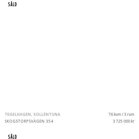
SÅLD
TEGELHAGEN, SOLLENTUNA
76 kvm / 3 rum
SKOGSTORPSVÄGEN 354
3 725 000 kr
SÅLD