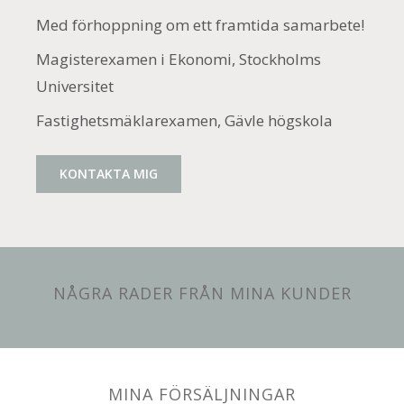
Med förhoppning om ett framtida samarbete!
Magisterexamen i Ekonomi, Stockholms
Universitet
Fastighetsmäklarexamen, Gävle högskola
KONTAKTA MIG
NÅGRA RADER FRÅN MINA KUNDER
MINA FÖRSÄLJNINGAR