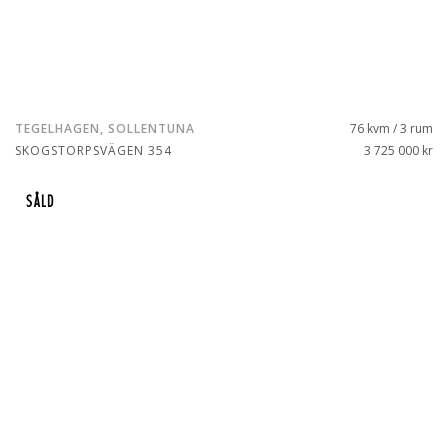
TEGELHAGEN, SOLLENTUNA
76 kvm / 3 rum
SKOGSTORPSVÄGEN 354
3 725 000 kr
SÅLD