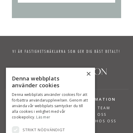
VI ÄR FASTIGHETSMÄKLARNA SOM GER DIG BÄST BETALT!
×
Denna webbplats
använder cookies
Denna webbplats använder cookies för att
TJÄNSTER
INFORMATION
förbättra användarupplevelsen. Genom att
använda vår webbplats samtycker du till
BOSTÄDER TILL SALU
VÅRT TEAM
alla cookies i enlighet med vår
SÄLJA BOSTAD
OM OSS
cookiepolicy.
Läs mer
VÄRDERA BOSTAD
JOBBA HOS OSS
STRIKT NÖDVÄNDIGT