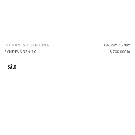
TÖJNAN, SOLLENTUNA
192 kvm / 8 rum
FYNDEVÄGEN 10
8 700 000 kr
SÅLD