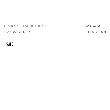
SILVERDAL, SOLLENTUNA
160 kvm / 6 rum
SLÄNDSTIGEN 36
10 800 000 kr
SÅLD