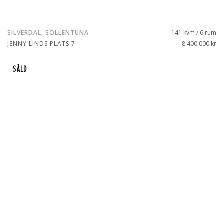
SILVERDAL, SOLLENTUNA
141 kvm / 6 rum
JENNY LINDS PLATS 7
8 400 000 kr
SÅLD