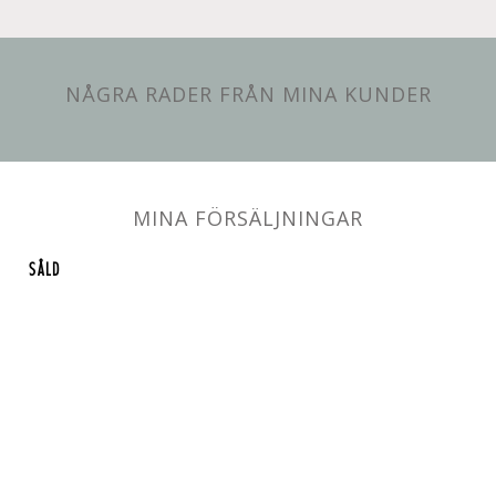
NÅGRA RADER FRÅN MINA KUNDER
MINA FÖRSÄLJNINGAR
SÅLD