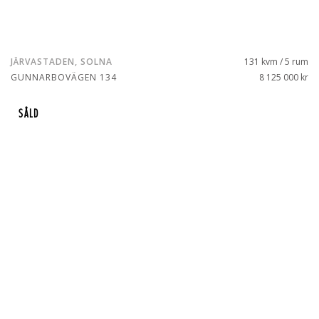
JÄRVASTADEN, SOLNA
131 kvm / 5 rum
GUNNARBOVÄGEN 134
8 125 000 kr
SÅLD