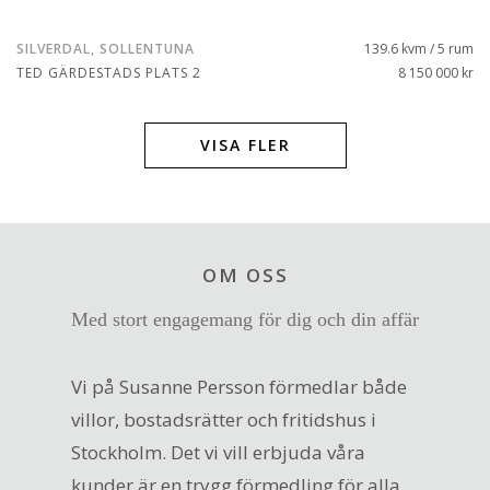
SILVERDAL, SOLLENTUNA
139.6 kvm / 5 rum
TED GÄRDESTADS PLATS 2
8 150 000 kr
VISA FLER
OM OSS
Med stort engagemang för dig och din affär
Vi på Susanne Persson förmedlar både
villor, bostadsrätter och fritidshus i
Stockholm. Det vi vill erbjuda våra
kunder är en trygg förmedling för alla