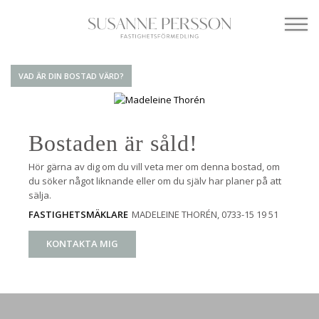
VAD ÄR DIN BOSTAD VÄRD?
Bostaden är såld!
Hör gärna av dig om du vill veta mer om denna bostad, om
du söker något liknande eller om du själv har planer på att
sälja.
MADELEINE THORÉN
, 0733-15 19 51
FASTIGHETSMÄKLARE
KONTAKTA MIG