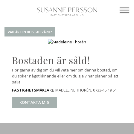
VAD ÄR DIN BOSTAD VÄRD?
Bostaden är såld!
Hör gärna av dig om du vill veta mer om denna bostad, om
du söker något liknande eller om du själv har planer på att
sälja.
MADELEINE THORÉN
, 0733-15 19 51
FASTIGHETSMÄKLARE
KONTAKTA MIG