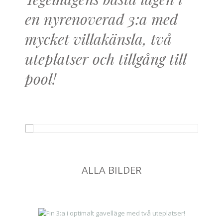
Tegelhagens bästa lägen i
en nyrenoverad 3:a med
mycket villakänsla, två
uteplatser och tillgång till
pool!
ALLA BILDER