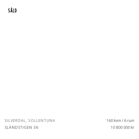
SÅLD
SILVERDAL, SOLLENTUNA
160 kvm / 6 rum
SLÄNDSTIGEN 36
10 800 000 kr