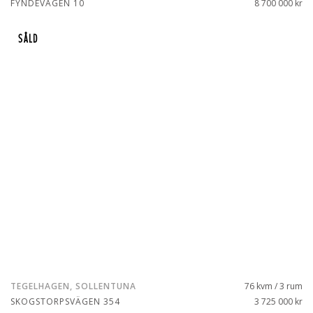
FYNDEVÄGEN 10
8 700 000 kr
SÅLD
TEGELHAGEN, SOLLENTUNA
76 kvm / 3 rum
SKOGSTORPSVÄGEN 354
3 725 000 kr