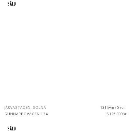
SÅLD
JÄRVASTADEN, SOLNA
131 kvm / 5 rum
GUNNARBOVÄGEN 134
8 125 000 kr
SÅLD