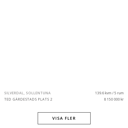
SILVERDAL, SOLLENTUNA
139.6 kvm / 5 rum
TED GÄRDESTADS PLATS 2
8 150 000 kr
VISA FLER