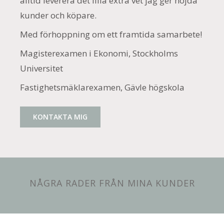
alltid leverera det lilla extra vet jag ger nöjda
kunder och köpare.
Med förhoppning om ett framtida samarbete!
Magisterexamen i Ekonomi, Stockholms
Universitet
Fastighetsmäklarexamen, Gävle högskola
KONTAKTA MIG
NÅGRA RADER FRÅN MINA KUNDER