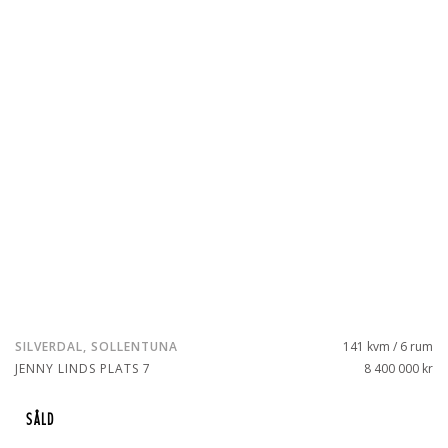
SILVERDAL, SOLLENTUNA
141 kvm / 6 rum
JENNY LINDS PLATS 7
8 400 000 kr
SÅLD