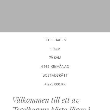
TEGELHAGEN
3 RUM
79 KVM
4 989 KR/MÅNAD
BOSTADSRÄTT
4 275 000 KR
Välkommen till ett av