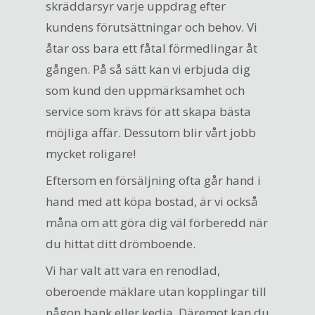
skräddarsyr varje uppdrag efter
kundens förutsättningar och behov. Vi
åtar oss bara ett fåtal förmedlingar åt
gången. På så sätt kan vi erbjuda dig
som kund den uppmärksamhet och
service som krävs för att skapa bästa
möjliga affär. Dessutom blir vårt jobb
mycket roligare!
Eftersom en försäljning ofta går hand i
hand med att köpa bostad, är vi också
måna om att göra dig väl förberedd när
du hittat ditt drömboende.
Vi har valt att vara en renodlad,
oberoende mäklare utan kopplingar till
någon bank eller kedja. Däremot kan du