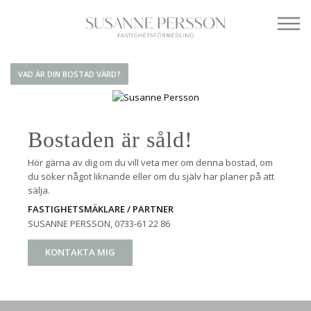
VAD ÄR DIN BOSTAD VÄRD?
Bostaden är såld!
Hör gärna av dig om du vill veta mer om denna bostad, om
du söker något liknande eller om du själv har planer på att
sälja.
FASTIGHETSMÄKLARE / PARTNER
SUSANNE PERSSON
, 0733-61 22 86
KONTAKTA MIG