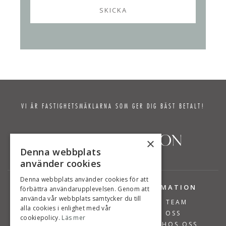
VI ÄR FASTIGHETSMÄKLARNA SOM GER DIG BÄST BETALT!
×
Denna webbplats
använder cookies
Denna webbplats använder cookies för att
TJÄNSTER
INFORMATION
förbättra användarupplevelsen. Genom att
använda vår webbplats samtycker du till
BOSTÄDER TILL SALU
VÅRT TEAM
alla cookies i enlighet med vår
SÄLJA BOSTAD
OM OSS
cookiepolicy.
Läs mer
VÄRDERA BOSTAD
JOBBA HOS OSS