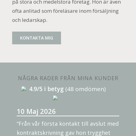
på stora och medelstora företag. Hon är även
ofta anlitad som föreläsare inom försäljning
och ledarskap.
KONTAKTA MIG
NÅGRA RADER FRÅN MINA KUNDER
4.9/5 i betyg
(48 omdömen)
10 Maj 2026
“Från vår första kontakt till avslut med
kontraktskrivning gav hon trygghet