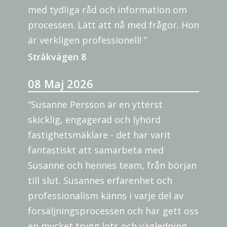
med tydliga råd och information om
processen. Lätt att nå med frågor. Hon
är verkligen professionell! ”
Stråkvägen 8
08 Maj 2026
“Susanne Persson är en ytterst
skicklig, engagerad och lyhörd
fastighetsmäklare - det har varit
fantastiskt att samarbeta med
Susanne och hennes team, från början
till slut. Susannes erfarenhet och
professionalism känns i varje del av
försäljningsprocessen och har gett oss
en mycket trygg lots och vägledning