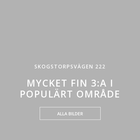
SKOGSTORPSVÄGEN 222
MYCKET FIN 3:A I
POPULÄRT OMRÅDE
ALLA BILDER