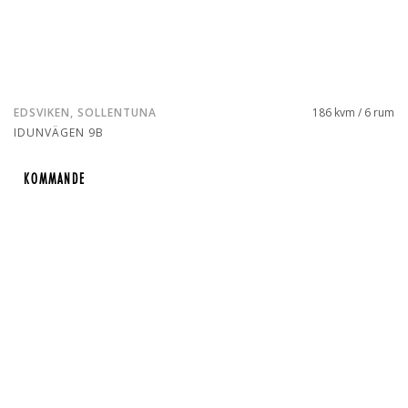
EDSVIKEN, SOLLENTUNA
186 kvm / 6 rum
IDUNVÄGEN 9B
KOMMANDE
KOMMANDE