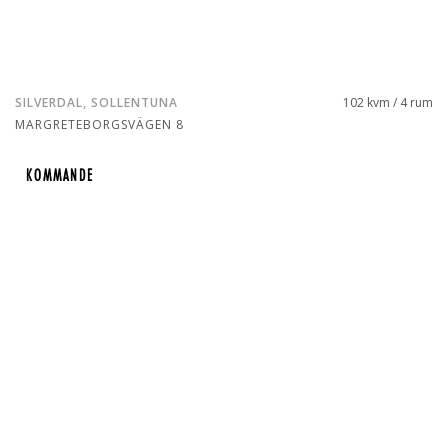
SILVERDAL, SOLLENTUNA
102 kvm / 4 rum
MARGRETEBORGSVÄGEN 8
KOMMANDE
KOMMANDE