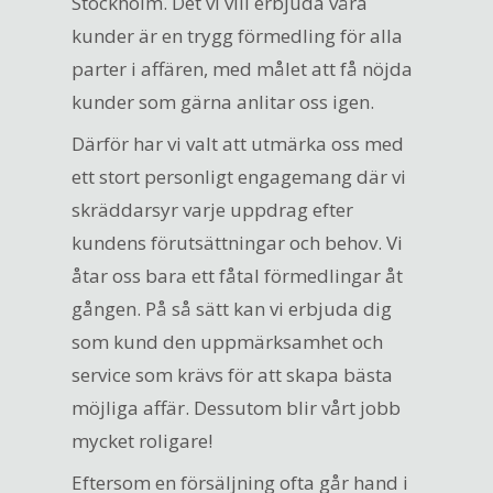
Stockholm. Det vi vill erbjuda våra
kunder är en trygg förmedling för alla
parter i affären, med målet att få nöjda
kunder som gärna anlitar oss igen.
Därför har vi valt att utmärka oss med
ett stort personligt engagemang där vi
skräddarsyr varje uppdrag efter
kundens förutsättningar och behov. Vi
åtar oss bara ett fåtal förmedlingar åt
gången. På så sätt kan vi erbjuda dig
som kund den uppmärksamhet och
service som krävs för att skapa bästa
möjliga affär. Dessutom blir vårt jobb
mycket roligare!
Eftersom en försäljning ofta går hand i