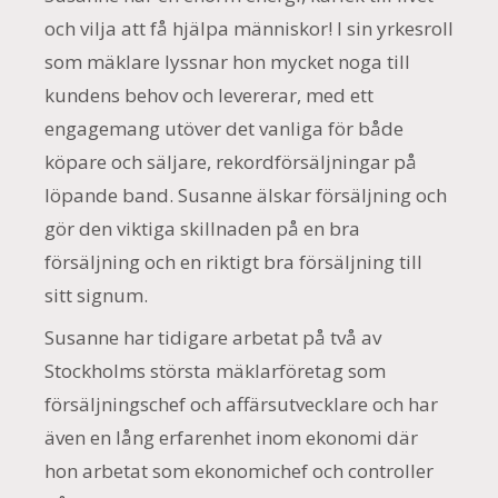
och vilja att få hjälpa människor! I sin yrkesroll
som mäklare lyssnar hon mycket noga till
kundens behov och levererar, med ett
engagemang utöver det vanliga för både
köpare och säljare, rekordförsäljningar på
löpande band. Susanne älskar försäljning och
gör den viktiga skillnaden på en bra
försäljning och en riktigt bra försäljning till
sitt signum.
Susanne har tidigare arbetat på två av
Stockholms största mäklarföretag som
försäljningschef och affärsutvecklare och har
även en lång erfarenhet inom ekonomi där
hon arbetat som ekonomichef och controller