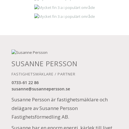
SUSANNE PERSSON
FASTIGHETSMÄKLARE / PARTNER
0733-61 22 86
susanne@susannepersson.se
Susanne Persson är fastighetsmäklare och
delägare av Susanne Persson
Fastighetsförmedling AB.
Susanne har en enorm energi, kärlek till livet