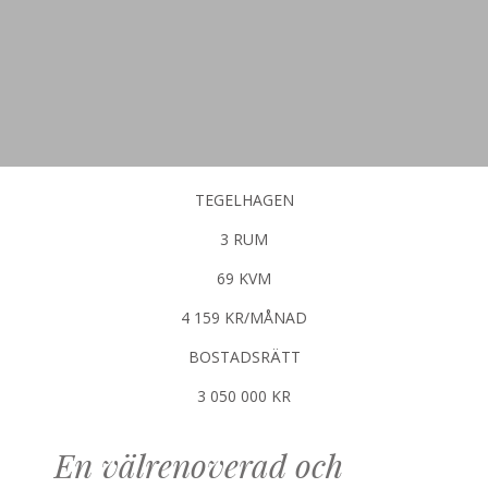
TEGELHAGEN
3 RUM
69 KVM
4 159 KR/MÅNAD
BOSTADSRÄTT
3 050 000 KR
En välrenoverad och