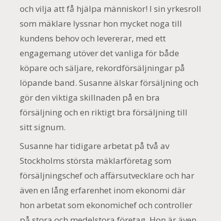
och vilja att få hjälpa människor! I sin yrkesroll
som mäklare lyssnar hon mycket noga till
kundens behov och levererar, med ett
engagemang utöver det vanliga för både
köpare och säljare, rekordförsäljningar på
löpande band. Susanne älskar försäljning och
gör den viktiga skillnaden på en bra
försäljning och en riktigt bra försäljning till
sitt signum.
Susanne har tidigare arbetat på två av
Stockholms största mäklarföretag som
försäljningschef och affärsutvecklare och har
även en lång erfarenhet inom ekonomi där
hon arbetat som ekonomichef och controller
på stora och medelstora företag. Hon är även