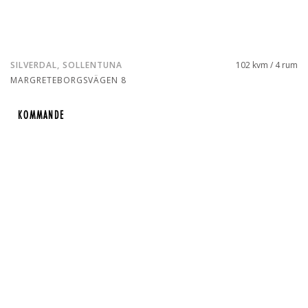
SILVERDAL, SOLLENTUNA
102 kvm / 4 rum
MARGRETEBORGSVÄGEN 8
KOMMANDE
KOMMANDE