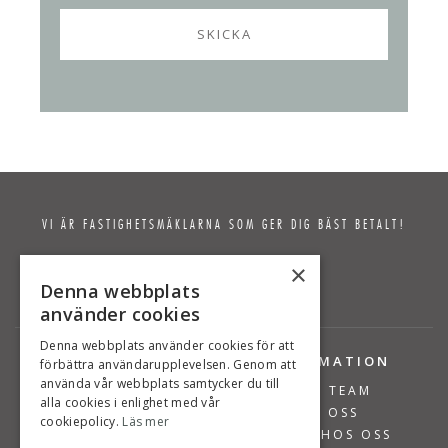
VI ÄR FASTIGHETSMÄKLARNA SOM GER DIG BÄST BETALT!
×
Denna webbplats
använder cookies
Denna webbplats använder cookies för att
TJÄNSTER
INFORMATION
förbättra användarupplevelsen. Genom att
använda vår webbplats samtycker du till
BOSTÄDER TILL SALU
VÅRT TEAM
alla cookies i enlighet med vår
SÄLJA BOSTAD
OM OSS
cookiepolicy.
Läs mer
VÄRDERA BOSTAD
JOBBA HOS OSS