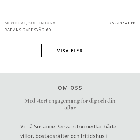
SILVERDAL, SOLLENTUNA
76 kvm / 4 rum
RÅDANS GÅRDSVÄG 60
VISA FLER
OM OSS
Med stort engagemang för dig och din
affär
Vi på Susanne Persson förmedlar både
villor, bostadsrätter och fritidshus i