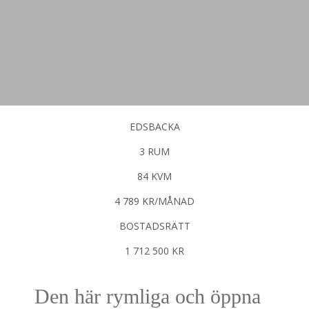
EDSBACKA
3 RUM
84 KVM
4 789 KR/MÅNAD
BOSTADSRÄTT
1 712 500 KR
Den här rymliga och öppna