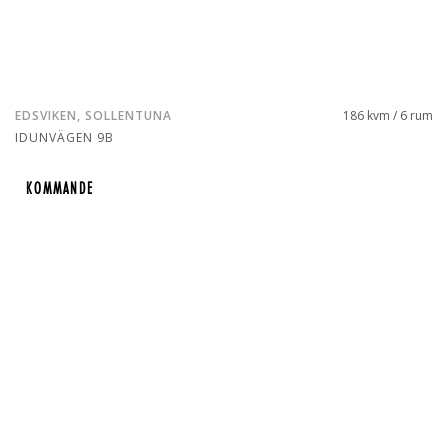
EDSVIKEN, SOLLENTUNA
186 kvm / 6 rum
IDUNVÄGEN 9B
KOMMANDE
KOMMANDE