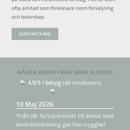
ofta anlitad som föreläsare inom försäljning
och ledarskap.
KONTAKTA MIG
NÅGRA RADER FRÅN MINA KUNDER
4.9/5 i betyg
(48 omdömen)
10 Maj 2026
“Från vår första kontakt till avslut med
kontraktskrivning gav hon trygghet