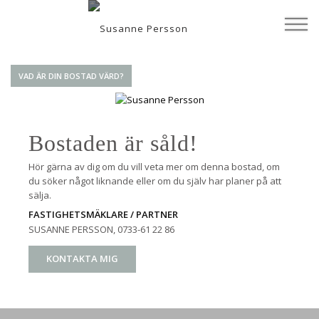
VAD ÄR DIN BOSTAD VÄRD?
Bostaden är såld!
Hör gärna av dig om du vill veta mer om denna bostad, om
du söker något liknande eller om du själv har planer på att
sälja.
FASTIGHETSMÄKLARE / PARTNER
SUSANNE PERSSON
, 0733-61 22 86
KONTAKTA MIG