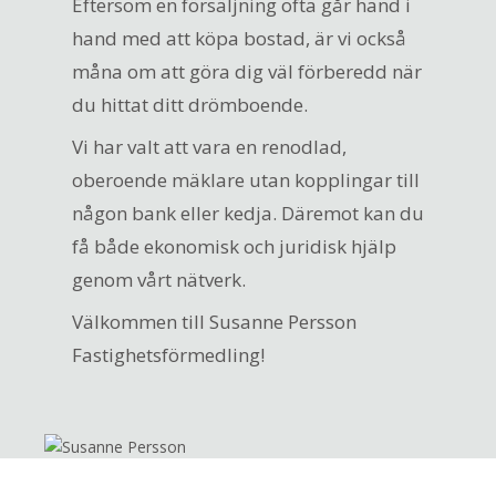
Eftersom en försäljning ofta går hand i
hand med att köpa bostad, är vi också
måna om att göra dig väl förberedd när
du hittat ditt drömboende.
Vi har valt att vara en renodlad,
oberoende mäklare utan kopplingar till
någon bank eller kedja. Däremot kan du
få både ekonomisk och juridisk hjälp
genom vårt nätverk.
Välkommen till Susanne Persson
Fastighetsförmedling!