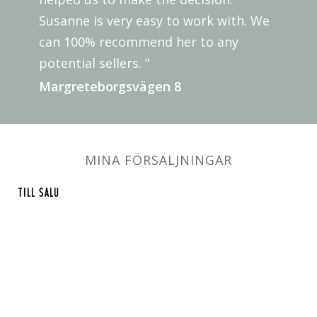
Susanne is very easy to work with. We
can 100% recommend her to any
potential sellers. ”
Margreteborgsvägen 8
MINA FÖRSÄLJNINGAR
TILL SALU