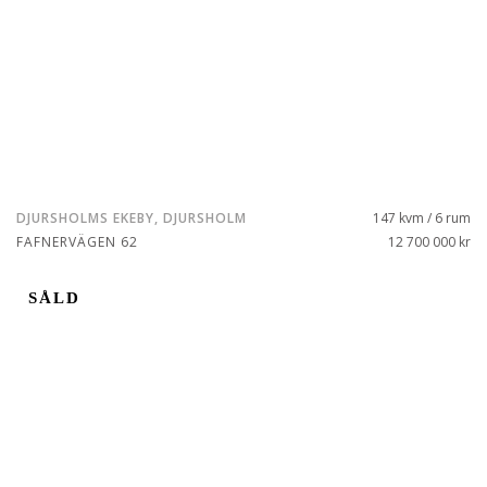
DJURSHOLMS EKEBY, DJURSHOLM
147 kvm / 6 rum
FAFNERVÄGEN 62
12 700 000 kr
SÅLD