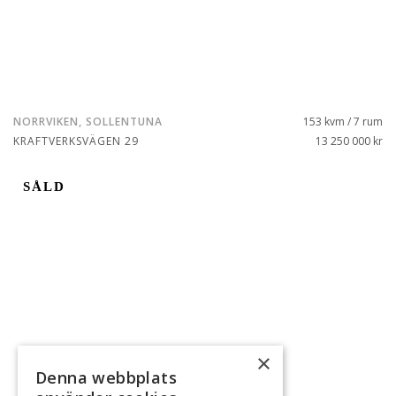
NORRVIKEN, SOLLENTUNA
153 kvm / 7 rum
KRAFTVERKSVÄGEN 29
13 250 000 kr
SÅLD
×
Denna webbplats