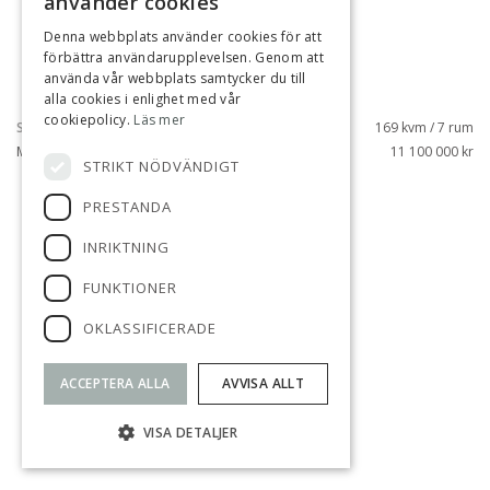
använder cookies
Denna webbplats använder cookies för att
förbättra användarupplevelsen. Genom att
använda vår webbplats samtycker du till
alla cookies i enlighet med vår
cookiepolicy.
Läs mer
SJÖBERG, SOLLENTUNA
169 kvm / 7 rum
MORKULLEVÄGEN 16
11 100 000 kr
STRIKT NÖDVÄNDIGT
PRESTANDA
SÅLD
INRIKTNING
FUNKTIONER
OKLASSIFICERADE
ACCEPTERA ALLA
AVVISA ALLT
VISA DETALJER