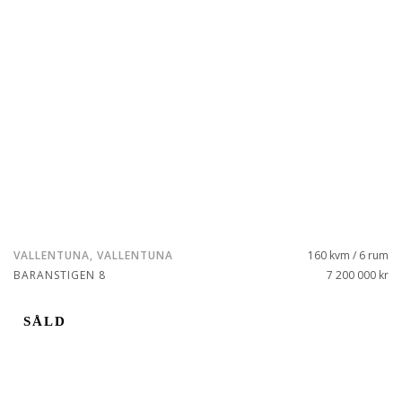
VALLENTUNA, VALLENTUNA
160 kvm / 6 rum
BARANSTIGEN 8
7 200 000 kr
SÅLD