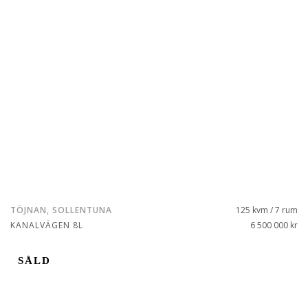
TÖJNAN, SOLLENTUNA
125 kvm / 7 rum
KANALVÄGEN 8L
6 500 000 kr
SÅLD