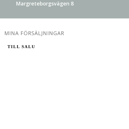
Margreteborgsvägen 8
MINA FÖRSÄLJNINGAR
TILL SALU