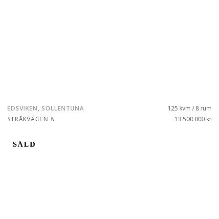
EDSVIKEN, SOLLENTUNA
125 kvm / 8 rum
STRÅKVÄGEN 8
13 500 000 kr
SÅLD