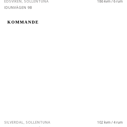
EDSVIKEN, SOLLENTUNA
186 kvm / 6 rum
IDUNVÄGEN 9B
KOMMANDE
KOMMANDE
SILVERDAL, SOLLENTUNA
102 kvm / 4 rum