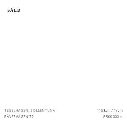
SÅLD
TEGELHAGEN, SOLLENTUNA
115 kvm / 4 rum
BÄVERVÄGEN 72
8 500 000 kr