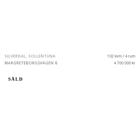
SILVERDAL, SOLLENTUNA
102 kvm / 4 rum
MARGRETEBORGSVÄGEN 8
4 700 000 kr
SÅLD