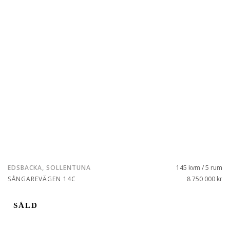
EDSBACKA, SOLLENTUNA
145 kvm / 5 rum
SÅNGAREVÄGEN 14C
8 750 000 kr
SÅLD