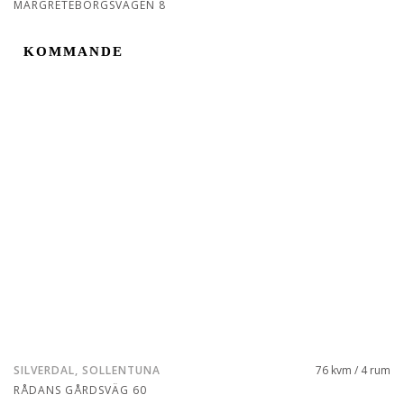
MARGRETEBORGSVÄGEN 8
KOMMANDE
KOMMANDE
SILVERDAL, SOLLENTUNA
76 kvm / 4 rum
RÅDANS GÅRDSVÄG 60