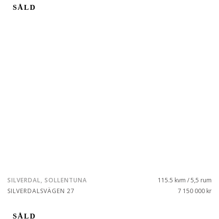
SÅLD
SILVERDAL, SOLLENTUNA
115.5 kvm / 5,5 rum
SILVERDALSVÄGEN 27
7 150 000 kr
SÅLD