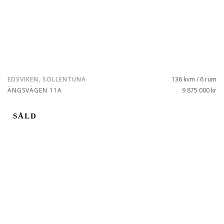
EDSVIKEN, SOLLENTUNA
136 kvm / 6 rum
ÄNGSVÄGEN 11A
9 875 000 kr
SÅLD