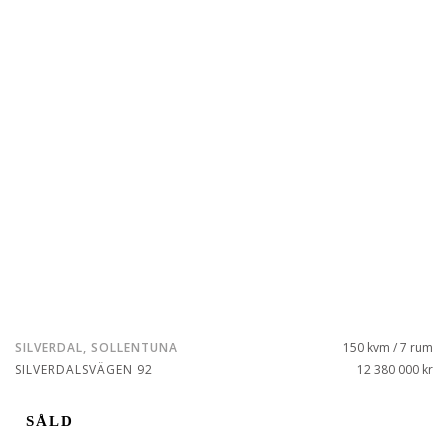
SILVERDAL, SOLLENTUNA
150 kvm / 7 rum
SILVERDALSVÄGEN 92
12 380 000 kr
SÅLD