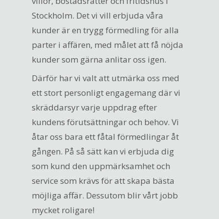
villor, bostadsrätter och fritidshus i
Stockholm. Det vi vill erbjuda våra
kunder är en trygg förmedling för alla
parter i affären, med målet att få nöjda
kunder som gärna anlitar oss igen.
Därför har vi valt att utmärka oss med
ett stort personligt engagemang där vi
skräddarsyr varje uppdrag efter
kundens förutsättningar och behov. Vi
åtar oss bara ett fåtal förmedlingar åt
gången. På så sätt kan vi erbjuda dig
som kund den uppmärksamhet och
service som krävs för att skapa bästa
möjliga affär. Dessutom blir vårt jobb
mycket roligare!