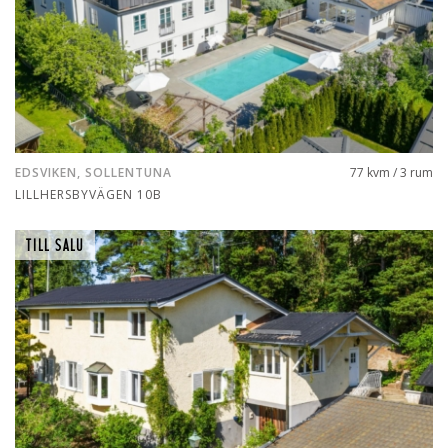
EDSVIKEN, SOLLENTUNA
77 kvm / 3 rum
LILLHERSBYVÄGEN 10B
TILL SALU