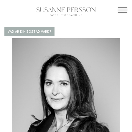
VAD ÄR DIN BOSTAD VÄRD?