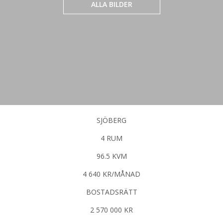
ALLA BILDER
SJÖBERG
4 RUM
96.5 KVM
4 640 KR/MÅNAD
BOSTADSRÄTT
2 570 000 KR