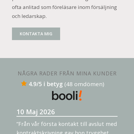
ofta anlitad som föreläsare inom försäljning
och ledarskap.
KONTAKTA MIG
NÅGRA RADER FRÅN MINA KUNDER
4.9/5 i betyg
(48 omdömen)
10 Maj 2026
“Från vår första kontakt till avslut med
kontraktskrivning gav hon trygghet