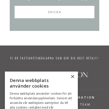
VI ÄR FASTIGHETSMÄKLARNA SOM GER DIG BÄST BETALT!
×
Denna webbplats
använder cookies
Denna webbplats använder cookies för att
TJÄNSTER
INFORMATION
förbättra användarupplevelsen. Genom att
använda vår webbplats samtycker du till
BOSTÄDER TILL SALU
VÅRT TEAM
alla cookies i enlighet med vår