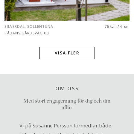
SILVERDAL, SOLLENTUNA
76 kvm / 4 rum
RÅDANS GÅRDSVÄG 60
VISA FLER
OM OSS
Med stort engagemang för dig och din
affär
Vi på Susanne Persson förmedlar både