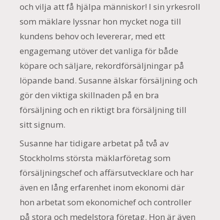
och vilja att få hjälpa människor! I sin yrkesroll
som mäklare lyssnar hon mycket noga till
kundens behov och levererar, med ett
engagemang utöver det vanliga för både
köpare och säljare, rekordförsäljningar på
löpande band. Susanne älskar försäljning och
gör den viktiga skillnaden på en bra
försäljning och en riktigt bra försäljning till
sitt signum.
Susanne har tidigare arbetat på två av
Stockholms största mäklarföretag som
försäljningschef och affärsutvecklare och har
även en lång erfarenhet inom ekonomi där
hon arbetat som ekonomichef och controller
på stora och medelstora företag. Hon är även