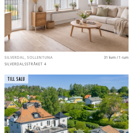
SILVERDAL, SOLLENTUNA
31 kvm / 1 rum
SILVERDALSSTRÅKET 4
TILL SALU