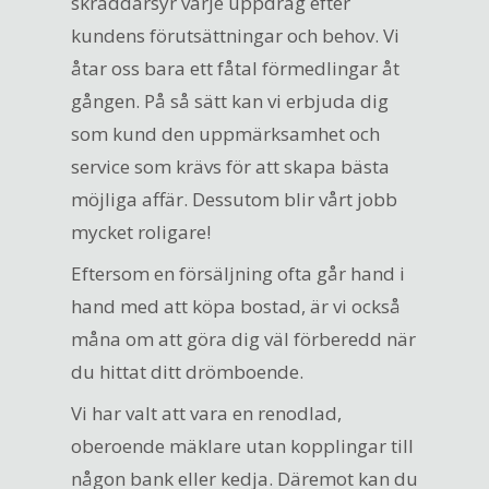
skräddarsyr varje uppdrag efter
kundens förutsättningar och behov. Vi
åtar oss bara ett fåtal förmedlingar åt
gången. På så sätt kan vi erbjuda dig
som kund den uppmärksamhet och
service som krävs för att skapa bästa
möjliga affär. Dessutom blir vårt jobb
mycket roligare!
Eftersom en försäljning ofta går hand i
hand med att köpa bostad, är vi också
måna om att göra dig väl förberedd när
du hittat ditt drömboende.
Vi har valt att vara en renodlad,
oberoende mäklare utan kopplingar till
någon bank eller kedja. Däremot kan du