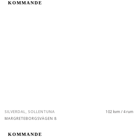
KOMMANDE
KOMMANDE
SILVERDAL, SOLLENTUNA
102 kvm / 4 rum
MARGRETEBORGSVÄGEN 8
KOMMANDE
KOMMANDE