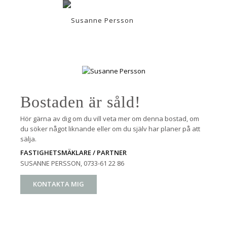
Bostaden är såld!
Hör gärna av dig om du vill veta mer om denna bostad, om
du söker något liknande eller om du själv har planer på att
sälja.
FASTIGHETSMÄKLARE / PARTNER
SUSANNE PERSSON
, 0733-61 22 86
KONTAKTA MIG