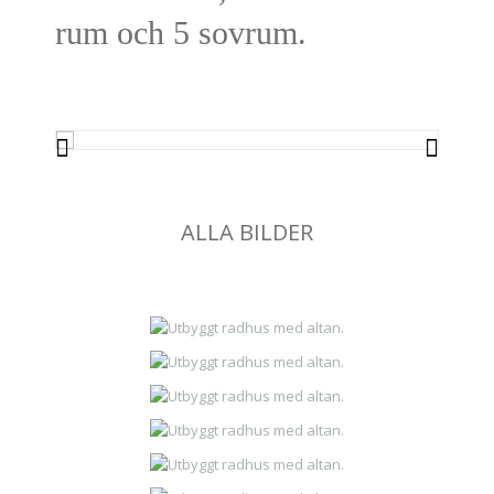
rum och 5 sovrum.
ALLA BILDER