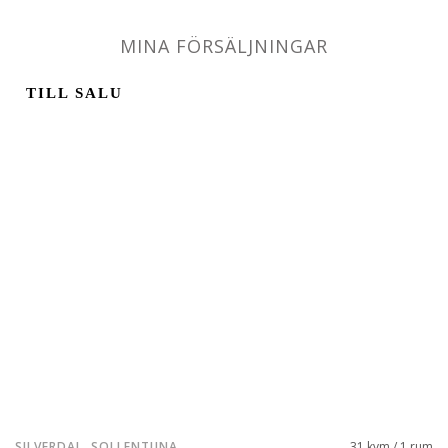
MINA FÖRSÄLJNINGAR
TILL SALU
SILVERDAL, SOLLENTUNA
31 kvm / 1 rum