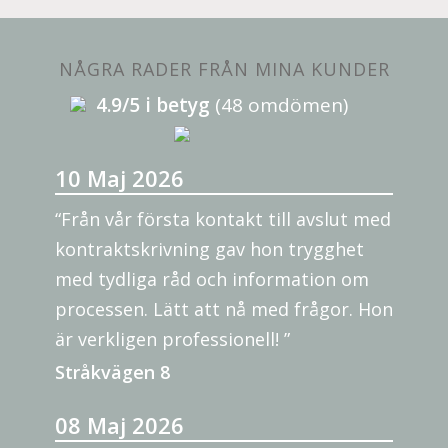
NÅGRA RADER FRÅN MINA KUNDER
4.9/5 i betyg
(48 omdömen)
10 Maj 2026
“Från vår första kontakt till avslut med
kontraktskrivning gav hon trygghet
med tydliga råd och information om
processen. Lätt att nå med frågor. Hon
är verkligen professionell! ”
Stråkvägen 8
08 Maj 2026