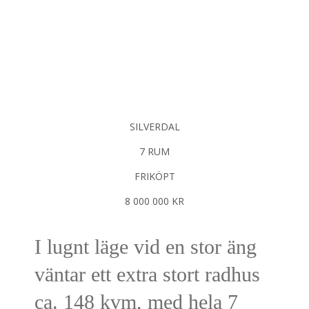
SILVERDAL
7 RUM
FRIKÖPT
8 000 000 KR
I lugnt läge vid en stor äng
väntar ett extra stort radhus
ca. 148 kvm, med hela 7