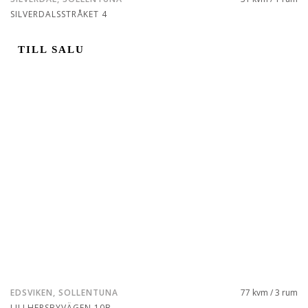
SILVERDALSSTRÅKET 4
TILL SALU
EDSVIKEN, SOLLENTUNA
77 kvm / 3 rum
LILLHERSBYVÄGEN 10B