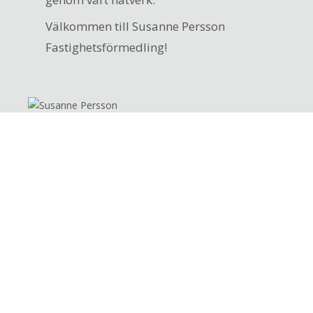
Välkommen till Susanne Persson
Fastighetsförmedling!