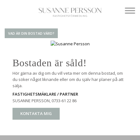
VAD ÄR DIN BOSTAD VÄRD?
Bostaden är såld!
Hör gärna av dig om du vill veta mer om denna bostad, om
du söker något liknande eller om du själv har planer på att
sälja.
FASTIGHETSMÄKLARE / PARTNER
SUSANNE PERSSON
, 0733-61 22 86
KONTAKTA MIG