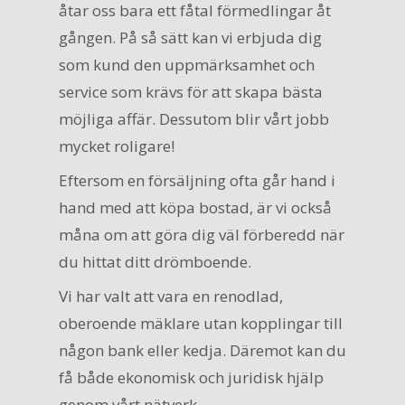
åtar oss bara ett fåtal förmedlingar åt
gången. På så sätt kan vi erbjuda dig
som kund den uppmärksamhet och
service som krävs för att skapa bästa
möjliga affär. Dessutom blir vårt jobb
mycket roligare!
Eftersom en försäljning ofta går hand i
hand med att köpa bostad, är vi också
måna om att göra dig väl förberedd när
du hittat ditt drömboende.
Vi har valt att vara en renodlad,
oberoende mäklare utan kopplingar till
någon bank eller kedja. Däremot kan du
få både ekonomisk och juridisk hjälp
genom vårt nätverk.