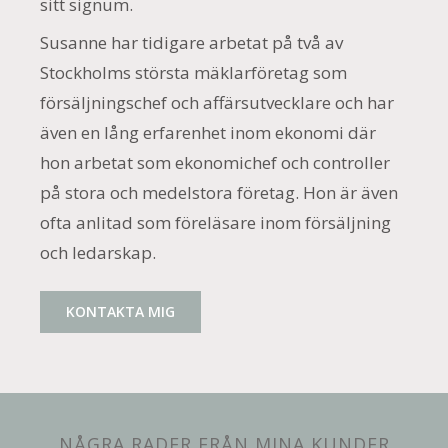
sitt signum.
Susanne har tidigare arbetat på två av
Stockholms största mäklarföretag som
försäljningschef och affärsutvecklare och har
även en lång erfarenhet inom ekonomi där
hon arbetat som ekonomichef och controller
på stora och medelstora företag. Hon är även
ofta anlitad som föreläsare inom försäljning
och ledarskap.
KONTAKTA MIG
NÅGRA RADER FRÅN MINA KUNDER