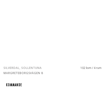
SILVERDAL, SOLLENTUNA
102 kvm / 4 rum
MARGRETEBORGSVÄGEN 8
KOMMANDE
KOMMANDE