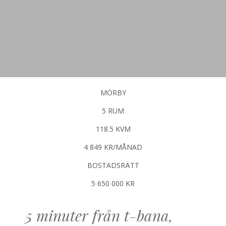
MÖRBY
5 RUM
118.5 KVM
4 849 KR/MÅNAD
BOSTADSRÄTT
5 650 000 KR
5 minuter från t-bana,