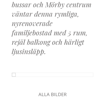
bussar och Mörby centrum
väntar denna rymliga,
nyrenoverade
familjebostad med 5 rum,
rejäl balkong och härligt
ljusinsläpp.
ALLA BILDER