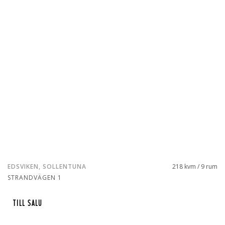
EDSVIKEN, SOLLENTUNA
218 kvm / 9 rum
STRANDVÄGEN 1
TILL SALU