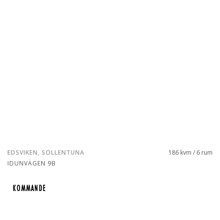
EDSVIKEN, SOLLENTUNA
186 kvm / 6 rum
IDUNVÄGEN 9B
KOMMANDE
KOMMANDE