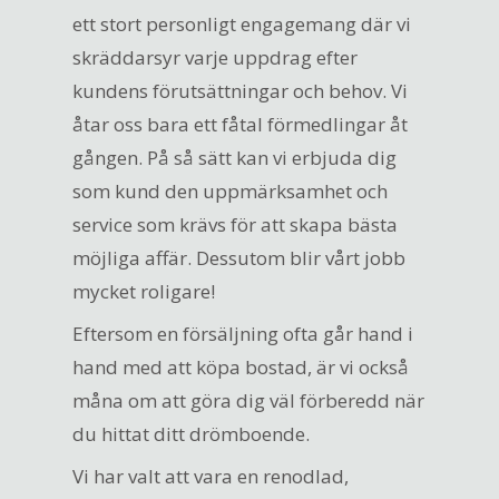
ett stort personligt engagemang där vi
skräddarsyr varje uppdrag efter
kundens förutsättningar och behov. Vi
åtar oss bara ett fåtal förmedlingar åt
gången. På så sätt kan vi erbjuda dig
som kund den uppmärksamhet och
service som krävs för att skapa bästa
möjliga affär. Dessutom blir vårt jobb
mycket roligare!
Eftersom en försäljning ofta går hand i
hand med att köpa bostad, är vi också
måna om att göra dig väl förberedd när
du hittat ditt drömboende.
Vi har valt att vara en renodlad,