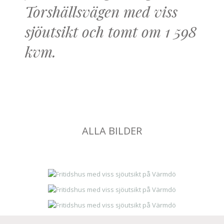
Torshällsvägen med viss
sjöutsikt och tomt om 1 598
kvm.
ALLA BILDER