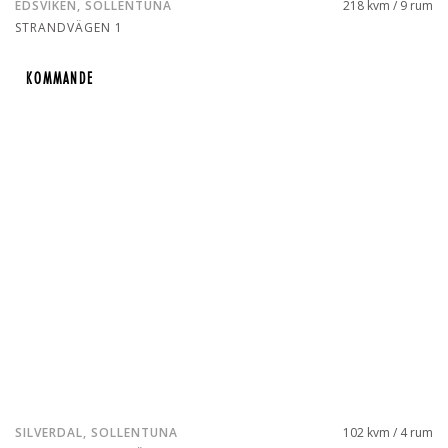
EDSVIKEN, SOLLENTUNA
218 kvm / 9 rum
STRANDVÄGEN 1
KOMMANDE
KOMMANDE
SILVERDAL, SOLLENTUNA
102 kvm / 4 rum