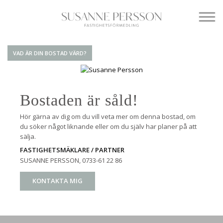
VAD ÄR DIN BOSTAD VÄRD?
Bostaden är såld!
Hör gärna av dig om du vill veta mer om denna bostad, om
du söker något liknande eller om du själv har planer på att
sälja.
FASTIGHETSMÄKLARE / PARTNER
SUSANNE PERSSON
, 0733-61 22 86
KONTAKTA MIG