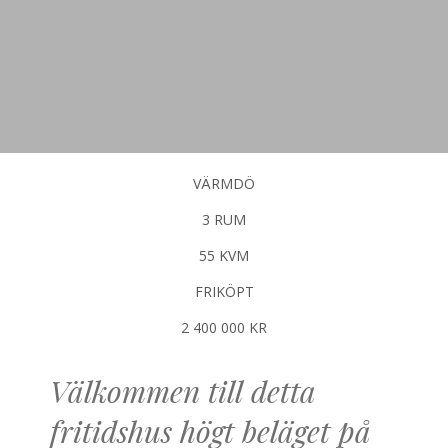
VÄRMDÖ
3 RUM
55 KVM
FRIKÖPT
2 400 000 KR
Välkommen till detta
fritidshus högt beläget på