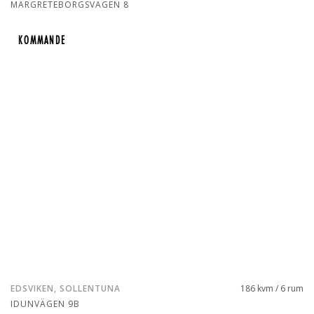
MARGRETEBORGSVÄGEN 8
KOMMANDE
KOMMANDE
EDSVIKEN, SOLLENTUNA
186 kvm / 6 rum
IDUNVÄGEN 9B