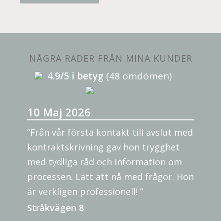
NÅGRA RADER FRÅN MINA KUNDER
4.9/5 i betyg
(48 omdömen)
10 Maj 2026
“Från vår första kontakt till avslut med
kontraktskrivning gav hon trygghet
med tydliga råd och information om
processen. Lätt att nå med frågor. Hon
är verkligen professionell! ”
Stråkvägen 8