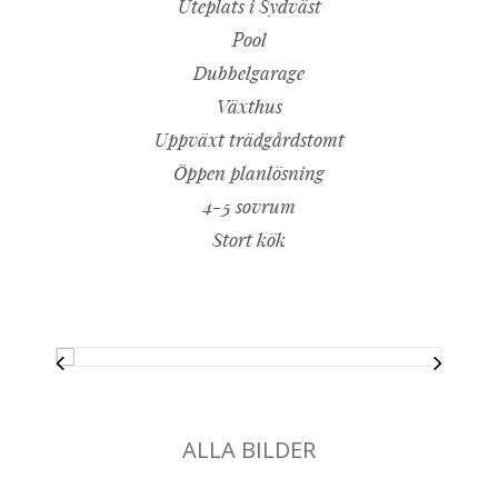
Uteplats i Sydväst
Pool
Dubbelgarage
Växthus
Uppväxt trädgårdstomt
Öppen planlösning
4-5 sovrum
Stort kök
ALLA BILDER