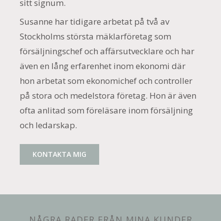
sitt signum.
Susanne har tidigare arbetat på två av
Stockholms största mäklarföretag som
försäljningschef och affärsutvecklare och har
även en lång erfarenhet inom ekonomi där
hon arbetat som ekonomichef och controller
på stora och medelstora företag. Hon är även
ofta anlitad som föreläsare inom försäljning
och ledarskap.
KONTAKTA MIG
NÅGRA RADER FRÅN MINA KUNDER