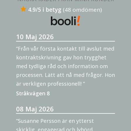
4.9/5 i betyg
(48 omdömen)
10 Maj 2026
“Från vår första kontakt till avslut med
kontraktskrivning gav hon trygghet
med tydliga råd och information om
processen. Lätt att nå med frågor. Hon
är verkligen professionell! ”
Stråkvägen 8
08 Maj 2026
“Susanne Persson är en ytterst
skicklig, engagerad och lyhörd