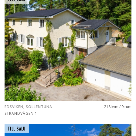
EDSVIKEN, SOLLENTUNA
218 kvm / 9 rum
STRANDVÄGEN 1
TILL SALU