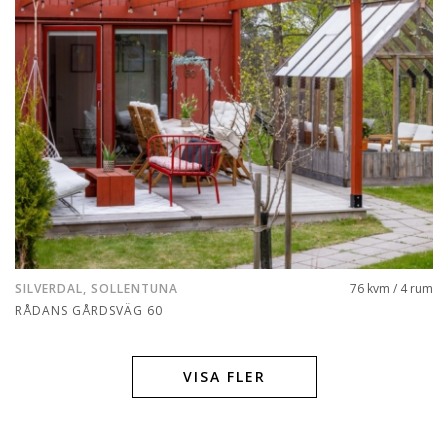
SILVERDAL, SOLLENTUNA
76 kvm / 4 rum
RÅDANS GÅRDSVÄG 60
VISA FLER