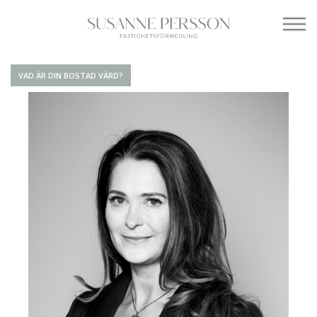
VAD ÄR DIN BOSTAD VÄRD?