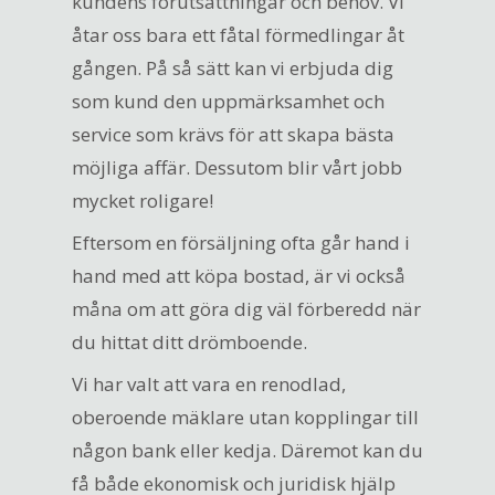
kundens förutsättningar och behov. Vi
åtar oss bara ett fåtal förmedlingar åt
gången. På så sätt kan vi erbjuda dig
som kund den uppmärksamhet och
service som krävs för att skapa bästa
möjliga affär. Dessutom blir vårt jobb
mycket roligare!
Eftersom en försäljning ofta går hand i
hand med att köpa bostad, är vi också
måna om att göra dig väl förberedd när
du hittat ditt drömboende.
Vi har valt att vara en renodlad,
oberoende mäklare utan kopplingar till
någon bank eller kedja. Däremot kan du
få både ekonomisk och juridisk hjälp