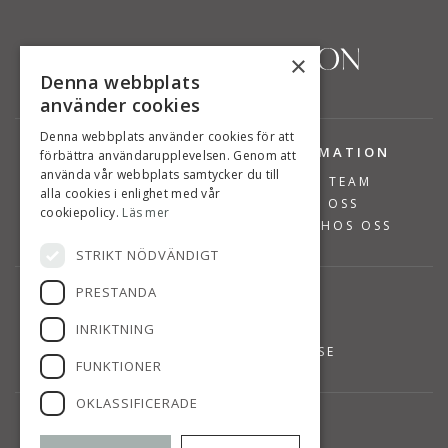
×
Denna webbplats
använder cookies
Denna webbplats använder cookies för att
TJÄNSTER
INFORMATION
förbättra användarupplevelsen. Genom att
använda vår webbplats samtycker du till
BOSTÄDER TILL SALU
VÅRT TEAM
alla cookies i enlighet med vår
SÄLJA BOSTAD
OM OSS
cookiepolicy.
Läs mer
VÄRDERA BOSTAD
JOBBA HOS OSS
STRIKT NÖDVÄNDIGT
PRESTANDA
KONTAKT
INRIKTNING
08-768 14 48
INFO@SUSANNEPERSSON.SE
FUNKTIONER
OKLASSIFICERADE
HITTA TILL OSS
SVÄRDVÄGEN 7