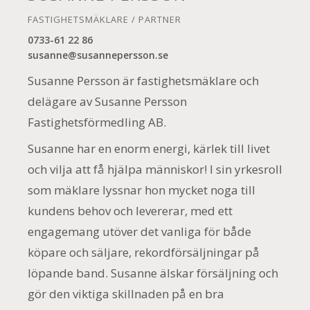
FASTIGHETSMÄKLARE / PARTNER
0733-61 22 86
susanne@susannepersson.se
Susanne Persson är fastighetsmäklare och
delägare av Susanne Persson
Fastighetsförmedling AB.
Susanne har en enorm energi, kärlek till livet
och vilja att få hjälpa människor! I sin yrkesroll
som mäklare lyssnar hon mycket noga till
kundens behov och levererar, med ett
engagemang utöver det vanliga för både
köpare och säljare, rekordförsäljningar på
löpande band. Susanne älskar försäljning och
gör den viktiga skillnaden på en bra