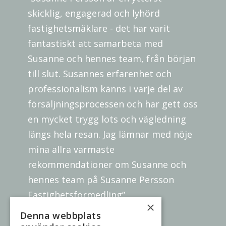
skicklig, engagerad och lyhörd
fastighetsmäklare - det har varit
fantastiskt att samarbeta med
Susanne och hennes team, från början
till slut. Susannes erfarenhet och
professionalism känns i varje del av
försäljningsprocessen och har gett oss
en mycket trygg lots och vägledning
längs hela resan. Jag lämnar med nöje
mina allra varmaste
rekommendationer om Susanne och
hennes team på Susanne Persson
Fastighetsförmedling”
×
Parkpromenaden 25
Denna webbplats