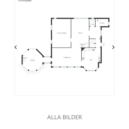
ALLA BILDER