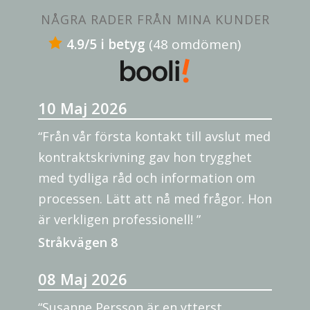
NÅGRA RADER FRÅN MINA KUNDER
4.9/5 i betyg
(48 omdömen)
10 Maj 2026
“Från vår första kontakt till avslut med
kontraktskrivning gav hon trygghet
med tydliga råd och information om
processen. Lätt att nå med frågor. Hon
är verkligen professionell! ”
Stråkvägen 8
08 Maj 2026
“Susanne Persson är en ytterst