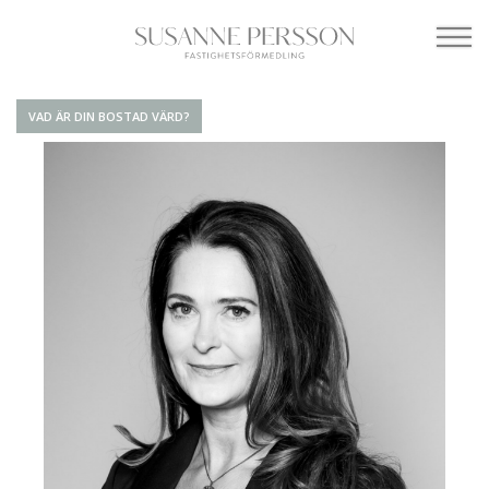
VAD ÄR DIN BOSTAD VÄRD?