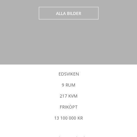
ALLA BILDER
EDSVIKEN
9 RUM
217 KVM
FRIKÖPT
13 100 000 KR