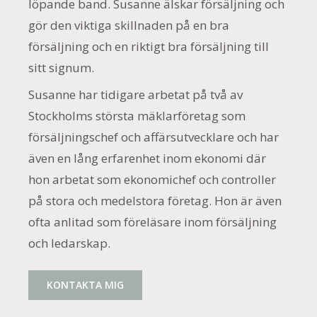
löpande band. Susanne älskar försäljning och
gör den viktiga skillnaden på en bra
försäljning och en riktigt bra försäljning till
sitt signum.
Susanne har tidigare arbetat på två av
Stockholms största mäklarföretag som
försäljningschef och affärsutvecklare och har
även en lång erfarenhet inom ekonomi där
hon arbetat som ekonomichef och controller
på stora och medelstora företag. Hon är även
ofta anlitad som föreläsare inom försäljning
och ledarskap.
KONTAKTA MIG