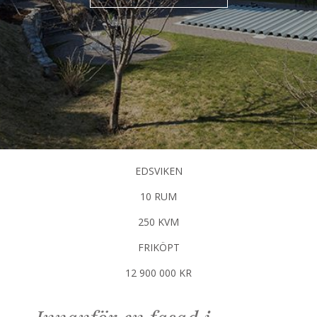
EDSVIKEN
10 RUM
250 KVM
FRIKÖPT
12 900 000 KR