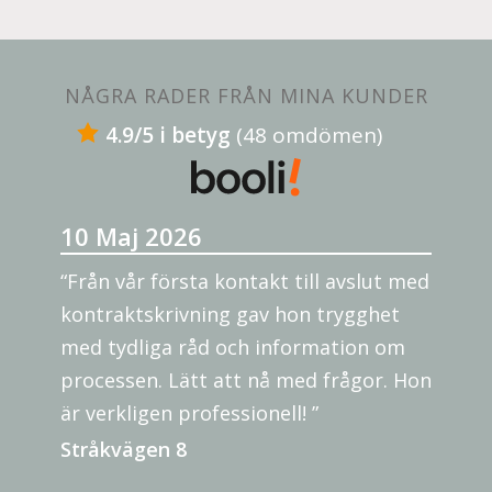
NÅGRA RADER FRÅN MINA KUNDER
4.9/5 i betyg
(48 omdömen)
10 Maj 2026
“Från vår första kontakt till avslut med
kontraktskrivning gav hon trygghet
med tydliga råd och information om
processen. Lätt att nå med frågor. Hon
är verkligen professionell! ”
Stråkvägen 8