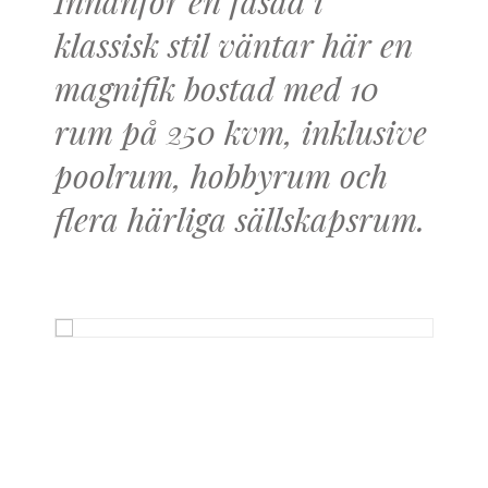
Innanför en fasad i
klassisk stil väntar här en
magnifik bostad med 10
rum på 250 kvm, inklusive
poolrum, hobbyrum och
flera härliga sällskapsrum.