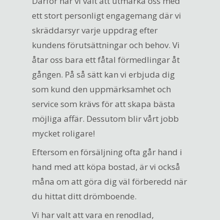
Därför har vi valt att utmärka oss med
ett stort personligt engagemang där vi
skräddarsyr varje uppdrag efter
kundens förutsättningar och behov. Vi
åtar oss bara ett fåtal förmedlingar åt
gången. På så sätt kan vi erbjuda dig
som kund den uppmärksamhet och
service som krävs för att skapa bästa
möjliga affär. Dessutom blir vårt jobb
mycket roligare!
Eftersom en försäljning ofta går hand i
hand med att köpa bostad, är vi också
måna om att göra dig väl förberedd när
du hittat ditt drömboende.
Vi har valt att vara en renodlad,