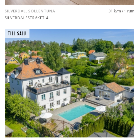
SILVERDAL, SOLLENTUNA
31 kvm / 1 rum
SILVERDALSSTRÅKET 4
TILL SALU