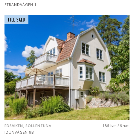
STRANDVÄGEN 1
TILL SALU
EDSVIKEN, SOLLENTUNA
186 kvm / 6 rum
IDUNVÄGEN 9B