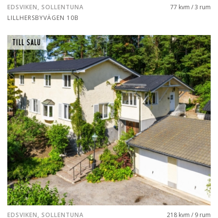
EDSVIKEN, SOLLENTUNA
77 kvm / 3 rum
LILLHERSBYVÄGEN 10B
TILL SALU
EDSVIKEN, SOLLENTUNA
218 kvm / 9 rum