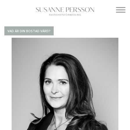
VAD ÄR DIN BOSTAD VÄRD?