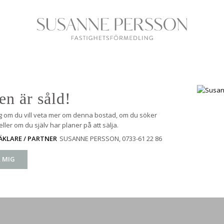
en är såld!
g om du vill veta mer om denna bostad, om du söker
ller om du själv har planer på att sälja.
SUSANNE PERSSON
, 0733-61 22 86
KLARE / PARTNER
 MIG