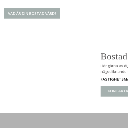
VAD ÄR DIN BOSTAD VÄRD?
Bostad
Hör gärna av di
något liknande e
FASTIGHETSMÄ
KONTAKTA