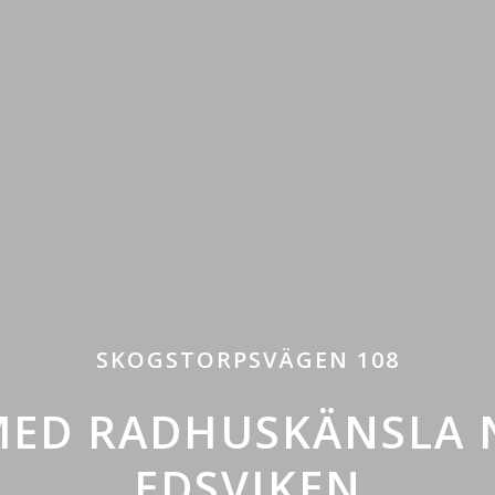
SKOGSTORPSVÄGEN 108
 MED RADHUSKÄNSLA 
EDSVIKEN