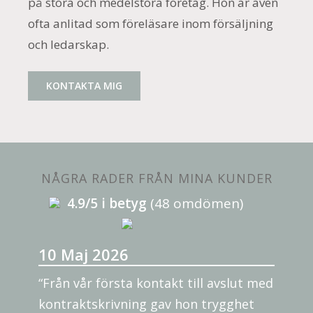
på stora och medelstora företag. Hon är även
ofta anlitad som föreläsare inom försäljning
och ledarskap.
KONTAKTA MIG
NÅGRA RADER FRÅN MINA KUNDER
4.9/5 i betyg
(48 omdömen)
10 Maj 2026
“Från vår första kontakt till avslut med
kontraktskrivning gav hon trygghet