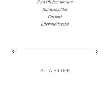
Fyra till fem sovrum
Insynsskyddat
Carport
Eftermiddagssol
ALLA BILDER