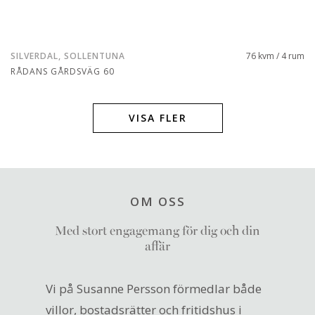
SILVERDAL, SOLLENTUNA
76 kvm / 4 rum
RÅDANS GÅRDSVÄG 60
VISA FLER
OM OSS
Med stort engagemang för dig och din
affär
Vi på Susanne Persson förmedlar både
villor, bostadsrätter och fritidshus i