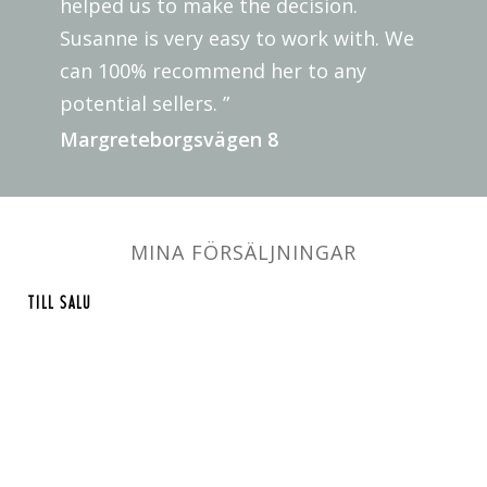
helped us to make the decision.
Susanne is very easy to work with. We
can 100% recommend her to any
potential sellers. ”
Margreteborgsvägen 8
MINA FÖRSÄLJNINGAR
TILL SALU