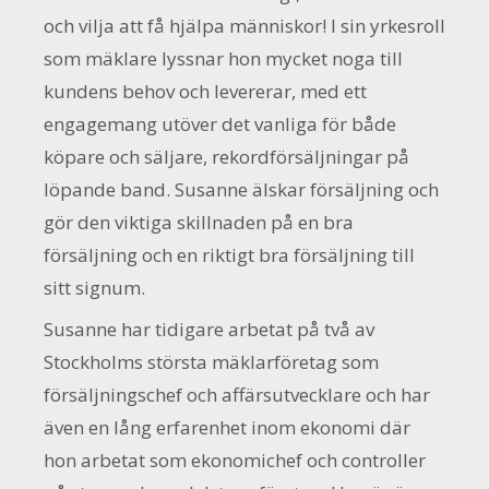
och vilja att få hjälpa människor! I sin yrkesroll
som mäklare lyssnar hon mycket noga till
kundens behov och levererar, med ett
engagemang utöver det vanliga för både
köpare och säljare, rekordförsäljningar på
löpande band. Susanne älskar försäljning och
gör den viktiga skillnaden på en bra
försäljning och en riktigt bra försäljning till
sitt signum.
Susanne har tidigare arbetat på två av
Stockholms största mäklarföretag som
försäljningschef och affärsutvecklare och har
även en lång erfarenhet inom ekonomi där
hon arbetat som ekonomichef och controller