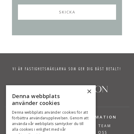
VI ÄR FASTIGHETSMÄKLARNA SOM GER DIG BÄST BETALT!
×
Denna webbplats
använder cookies
Denna webbplats använder cookies för att
TJÄNSTER
INFORMATION
förbättra användarupplevelsen. Genom att
använda vår webbplats samtycker du till
BOSTÄDER TILL SALU
VÅRT TEAM
alla cookies i enlighet med vår
SÄLJA BOSTAD
OM OSS