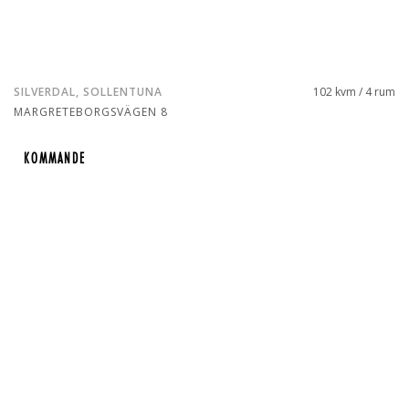
SILVERDAL, SOLLENTUNA
102 kvm / 4 rum
MARGRETEBORGSVÄGEN 8
KOMMANDE
KOMMANDE