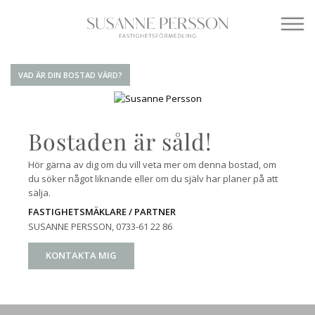
VAD ÄR DIN BOSTAD VÄRD?
Bostaden är såld!
Hör gärna av dig om du vill veta mer om denna bostad, om
du söker något liknande eller om du själv har planer på att
sälja.
FASTIGHETSMÄKLARE / PARTNER
SUSANNE PERSSON
, 0733-61 22 86
KONTAKTA MIG