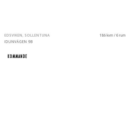
EDSVIKEN, SOLLENTUNA
186 kvm / 6 rum
IDUNVÄGEN 9B
KOMMANDE
KOMMANDE