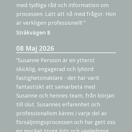
med tydliga råd och information om
processen. Lätt att nå med frågor. Hon
är verkligen professionell! ”
Stråkvägen 8
08 Maj 2026
“Susanne Persson är en ytterst
skicklig, engagerad och lyhörd
fastighetsmäklare - det har varit
fantastiskt att samarbeta med
Susanne och hennes team, från början
till slut. Susannes erfarenhet och
professionalism känns i varje del av
försäljningsprocessen och har gett oss
en mycket trygg lots och vägledning