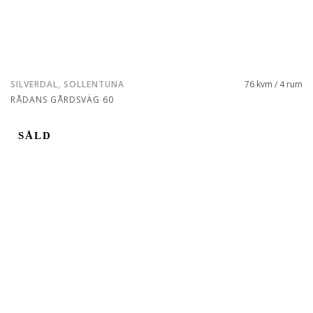
SILVERDAL, SOLLENTUNA
76 kvm / 4 rum
RÅDANS GÅRDSVÄG 60
SÅLD