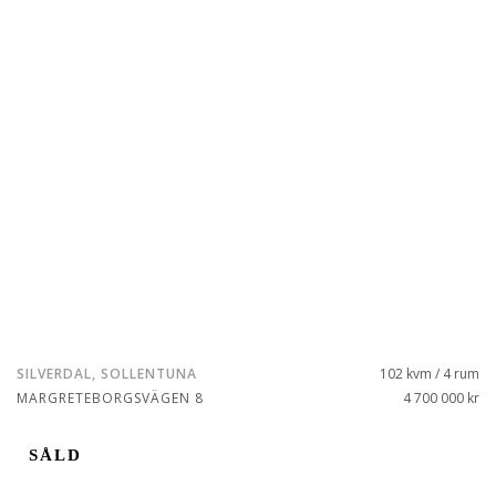
SILVERDAL, SOLLENTUNA
102 kvm / 4 rum
MARGRETEBORGSVÄGEN 8
4 700 000 kr
SÅLD