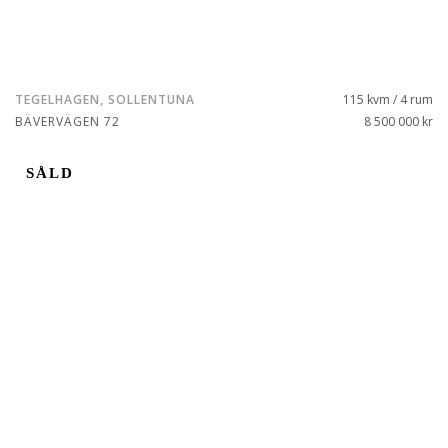
TEGELHAGEN, SOLLENTUNA
115 kvm / 4 rum
BÄVERVÄGEN 72
8 500 000 kr
SÅLD