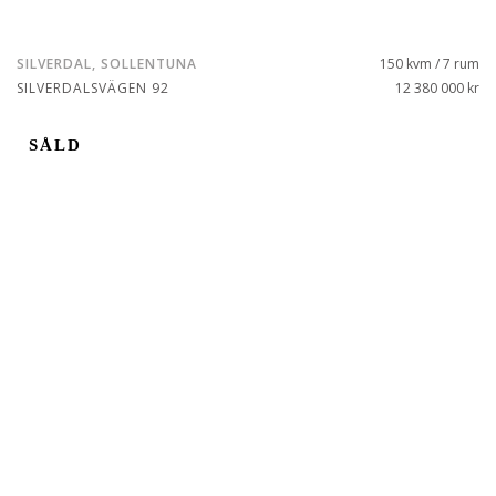
SILVERDAL, SOLLENTUNA
150 kvm / 7 rum
SILVERDALSVÄGEN 92
12 380 000 kr
SÅLD