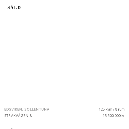
SÅLD
EDSVIKEN, SOLLENTUNA
125 kvm / 8 rum
STRÅKVÄGEN 8
13 500 000 kr