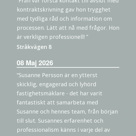
“Från vår första kontakt till avslut med
kontraktskrivning gav hon trygghet
med tydliga råd och information om
processen. Lätt att nå med frågor. Hon
är verkligen professionell! ”
Stråkvägen 8
08 Maj 2026
“Susanne Persson är en ytterst
skicklig, engagerad och lyhörd
fastighetsmäklare - det har varit
fantastiskt att samarbeta med
Susanne och hennes team, från början
till slut. Susannes erfarenhet och
professionalism känns i varje del av