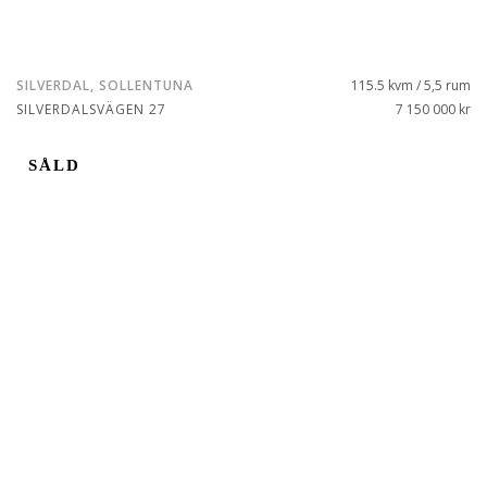
SILVERDAL, SOLLENTUNA
115.5 kvm / 5,5 rum
SILVERDALSVÄGEN 27
7 150 000 kr
SÅLD