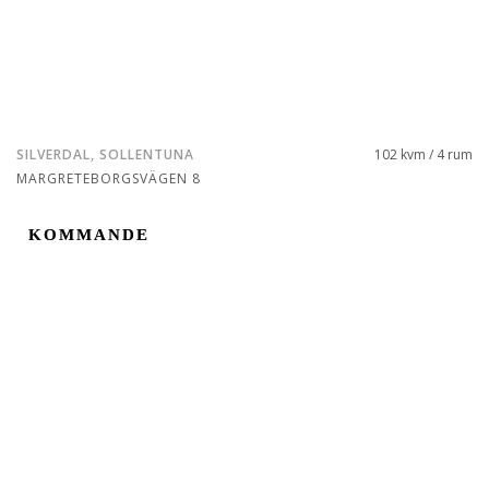
SILVERDAL, SOLLENTUNA
102 kvm / 4 rum
MARGRETEBORGSVÄGEN 8
KOMMANDE
KOMMANDE