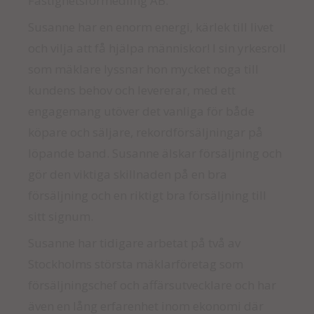
Fastighetsförmedling AB.
Susanne har en enorm energi, kärlek till livet
och vilja att få hjälpa människor! I sin yrkesroll
som mäklare lyssnar hon mycket noga till
kundens behov och levererar, med ett
engagemang utöver det vanliga för både
köpare och säljare, rekordförsäljningar på
löpande band. Susanne älskar försäljning och
gör den viktiga skillnaden på en bra
försäljning och en riktigt bra försäljning till
sitt signum.
Susanne har tidigare arbetat på två av
Stockholms största mäklarföretag som
försäljningschef och affärsutvecklare och har
även en lång erfarenhet inom ekonomi där