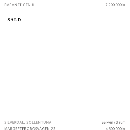
BARANSTIGEN 8
7 200 000 kr
SÅLD
SILVERDAL, SOLLENTUNA
88 kvm / 3 rum
MARGRETEBORGSVÄGEN 23
4 600 000 kr