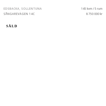
EDSBACKA, SOLLENTUNA
145 kvm / 5 rum
SÅNGAREVÄGEN 14C
8 750 000 kr
SÅLD