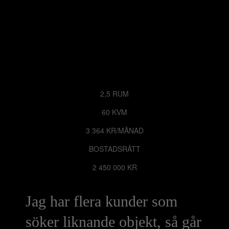
2,5 RUM
60 KVM
3 364 KR/MÅNAD
BOSTADSRÄTT
2 450 000 KR
Jag har flera kunder som
söker liknande objekt, så går