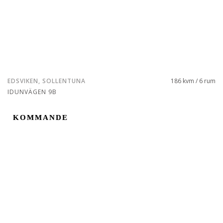
EDSVIKEN, SOLLENTUNA
186 kvm / 6 rum
IDUNVÄGEN 9B
KOMMANDE
KOMMANDE