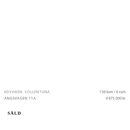
EDSVIKEN, SOLLENTUNA
136 kvm / 6 rum
ÄNGSVÄGEN 11A
9 875 000 kr
SÅLD