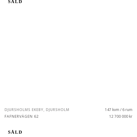
SÅLD
DJURSHOLMS EKEBY, DJURSHOLM
147 kvm / 6 rum
FAFNERVÄGEN 62
12 700 000 kr
SÅLD