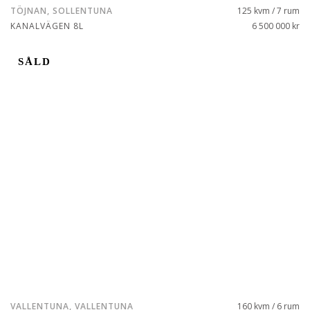
TÖJNAN, SOLLENTUNA
125 kvm / 7 rum
KANALVÄGEN 8L
6 500 000 kr
SÅLD
VALLENTUNA, VALLENTUNA
160 kvm / 6 rum