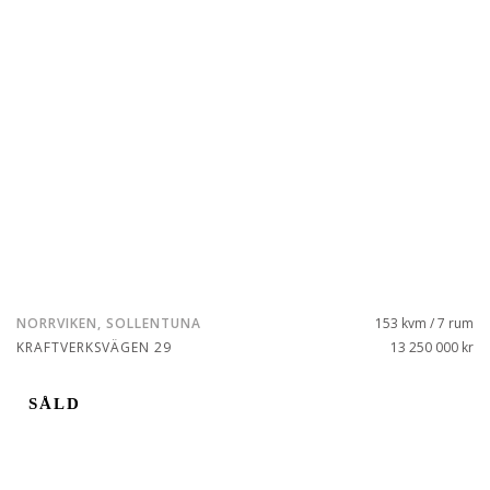
NORRVIKEN, SOLLENTUNA
153 kvm / 7 rum
KRAFTVERKSVÄGEN 29
13 250 000 kr
SÅLD