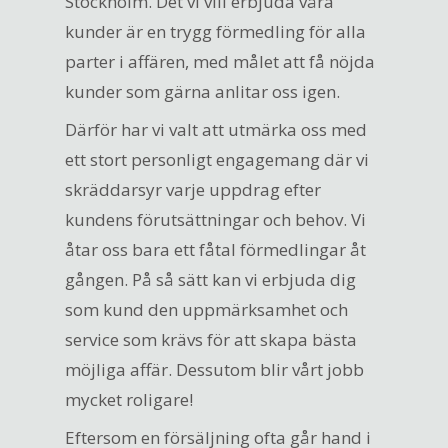
Stockholm. Det vi vill erbjuda våra
kunder är en trygg förmedling för alla
parter i affären, med målet att få nöjda
kunder som gärna anlitar oss igen.
Därför har vi valt att utmärka oss med
ett stort personligt engagemang där vi
skräddarsyr varje uppdrag efter
kundens förutsättningar och behov. Vi
åtar oss bara ett fåtal förmedlingar åt
gången. På så sätt kan vi erbjuda dig
som kund den uppmärksamhet och
service som krävs för att skapa bästa
möjliga affär. Dessutom blir vårt jobb
mycket roligare!
Eftersom en försäljning ofta går hand i