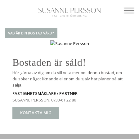
VAD ÄR DIN BOSTAD VÄRD?
Bostaden är såld!
Hör gärna av dig om du vill veta mer om denna bostad, om
du söker något liknande eller om du själv har planer på att
sälja.
FASTIGHETSMÄKLARE / PARTNER
SUSANNE PERSSON
, 0733-61 22 86
KONTAKTA MIG