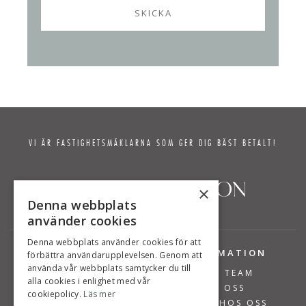
VI ÄR FASTIGHETSMÄKLARNA SOM GER DIG BÄST BETALT!
×
Denna webbplats
använder cookies
Denna webbplats använder cookies för att
TJÄNSTER
INFORMATION
förbättra användarupplevelsen. Genom att
använda vår webbplats samtycker du till
BOSTÄDER TILL SALU
VÅRT TEAM
alla cookies i enlighet med vår
SÄLJA BOSTAD
OM OSS
cookiepolicy.
Läs mer
VÄRDERA BOSTAD
JOBBA HOS OSS