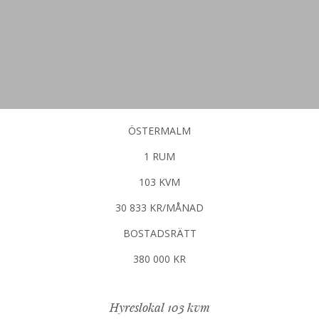
ÖSTERMALM
1 RUM
103 KVM
30 833 KR/MÅNAD
BOSTADSRÄTT
380 000 KR
Hyreslokal 103 kvm