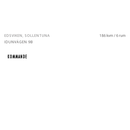
EDSVIKEN, SOLLENTUNA
186 kvm / 6 rum
IDUNVÄGEN 9B
KOMMANDE
KOMMANDE