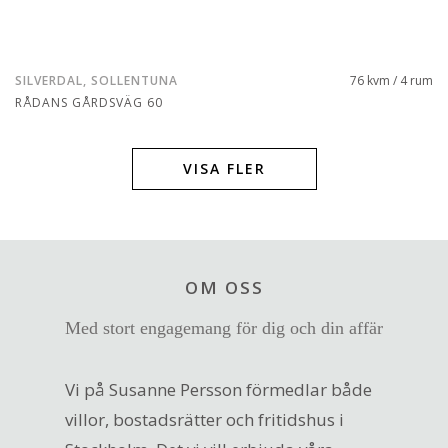
SILVERDAL, SOLLENTUNA
76 kvm / 4 rum
RÅDANS GÅRDSVÄG 60
VISA FLER
OM OSS
Med stort engagemang för dig och din affär
Vi på Susanne Persson förmedlar både
villor, bostadsrätter och fritidshus i