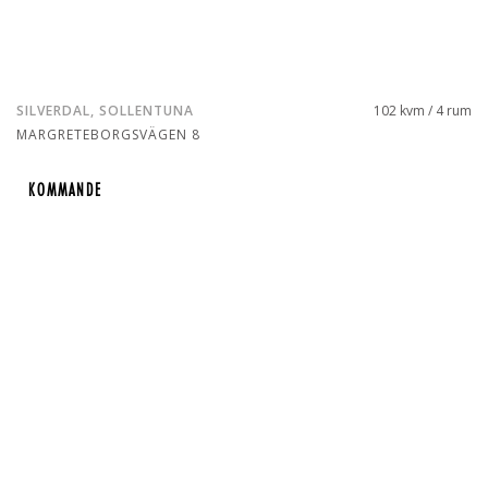
SILVERDAL, SOLLENTUNA
102 kvm / 4 rum
MARGRETEBORGSVÄGEN 8
KOMMANDE
KOMMANDE