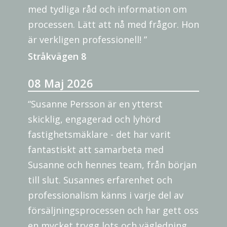
med tydliga råd och information om
processen. Lätt att nå med frågor. Hon
är verkligen professionell! ”
Stråkvägen 8
08 Maj 2026
“Susanne Persson är en ytterst
skicklig, engagerad och lyhörd
fastighetsmäklare - det har varit
fantastiskt att samarbeta med
Susanne och hennes team, från början
till slut. Susannes erfarenhet och
professionalism känns i varje del av
försäljningsprocessen och har gett oss
en mycket trygg lots och vägledning