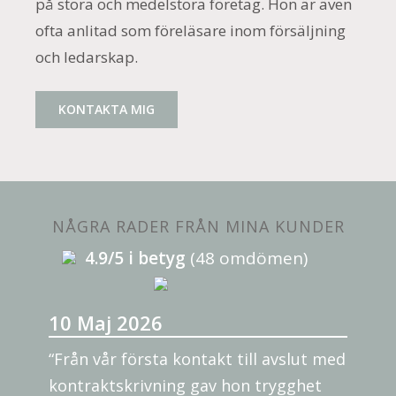
på stora och medelstora företag. Hon är även
ofta anlitad som föreläsare inom försäljning
och ledarskap.
KONTAKTA MIG
NÅGRA RADER FRÅN MINA KUNDER
4.9/5 i betyg
(48 omdömen)
10 Maj 2026
“Från vår första kontakt till avslut med
kontraktskrivning gav hon trygghet