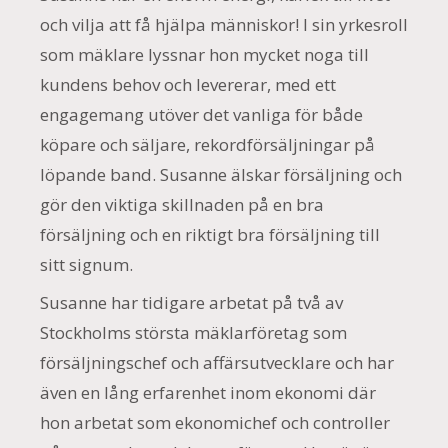
och vilja att få hjälpa människor! I sin yrkesroll
som mäklare lyssnar hon mycket noga till
kundens behov och levererar, med ett
engagemang utöver det vanliga för både
köpare och säljare, rekordförsäljningar på
löpande band. Susanne älskar försäljning och
gör den viktiga skillnaden på en bra
försäljning och en riktigt bra försäljning till
sitt signum.
Susanne har tidigare arbetat på två av
Stockholms största mäklarföretag som
försäljningschef och affärsutvecklare och har
även en lång erfarenhet inom ekonomi där
hon arbetat som ekonomichef och controller