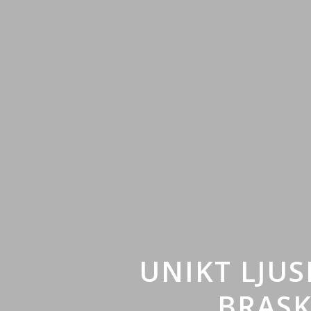
UNIKT LJU
BRASK