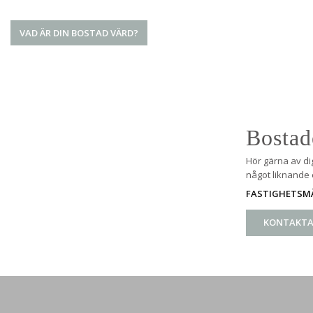
VAD ÄR DIN BOSTAD VÄRD?
Bostad
Hör gärna av di
något liknande e
FASTIGHETSMÄ
KONTAKTA