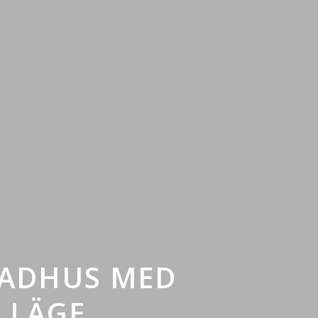
RADHUS MED
LLÄGE.