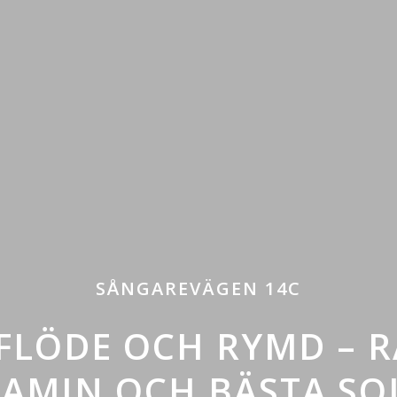
SÅNGAREVÄGEN 14C
SFLÖDE OCH RYMD – 
AMIN OCH BÄSTA SO