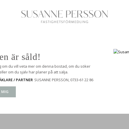
en är såld!
g om du vill veta mer om denna bostad, om du söker
ller om du själv har planer på att sälja.
SUSANNE PERSSON
, 0733-61 22 86
KLARE / PARTNER
 MIG