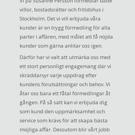
Vi på Susanne Persson förmedlar både
villor, bostadsrätter och fritidshus i
Stockholm. Det vi vill erbjuda våra
kunder är en trygg förmedling för alla
parter i affären, med målet att få nöjda
kunder som gärna anlitar oss igen.
Därför har vi valt att utmärka oss med
ett stort personligt engagemang där vi
skräddarsyr varje uppdrag efter
kundens förutsättningar och behov. Vi
åtar oss bara ett fåtal förmedlingar åt
gången. På så sätt kan vi erbjuda dig
som kund den uppmärksamhet och
service som krävs för att skapa bästa
möjliga affär. Dessutom blir vårt jobb