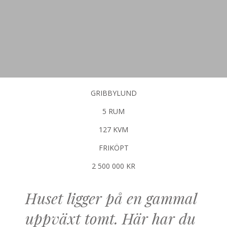
GRIBBYLUND
5 RUM
127 KVM
FRIKÖPT
2 500 000 KR
Huset ligger på en gammal
uppväxt tomt. Här har du