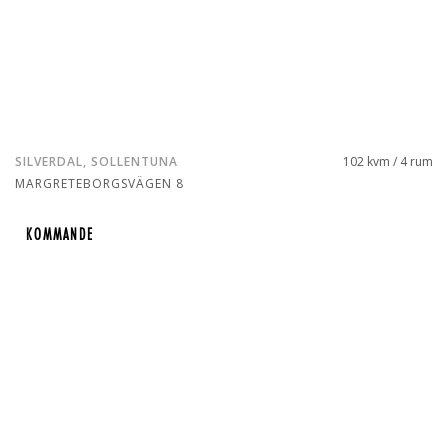
SILVERDAL, SOLLENTUNA
102 kvm / 4 rum
MARGRETEBORGSVÄGEN 8
KOMMANDE
KOMMANDE