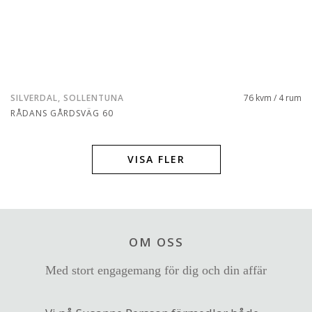
SILVERDAL, SOLLENTUNA
76 kvm / 4 rum
RÅDANS GÅRDSVÄG 60
VISA FLER
OM OSS
Med stort engagemang för dig och din affär