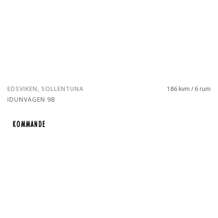
EDSVIKEN, SOLLENTUNA
186 kvm / 6 rum
IDUNVÄGEN 9B
KOMMANDE
KOMMANDE