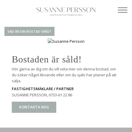
VAD ÄR DIN BOSTAD VÄRD?
Bostaden är såld!
Hör gärna av dig om du vill veta mer om denna bostad, om
du söker något liknande eller om du själv har planer på att
sälja.
FASTIGHETSMÄKLARE / PARTNER
SUSANNE PERSSON
, 0733-61 22 86
KONTAKTA MIG