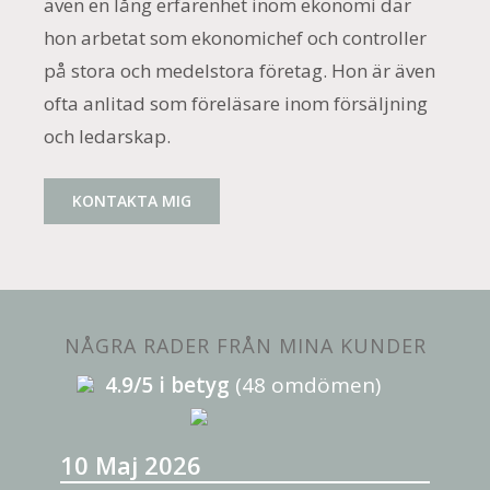
även en lång erfarenhet inom ekonomi där
hon arbetat som ekonomichef och controller
på stora och medelstora företag. Hon är även
ofta anlitad som föreläsare inom försäljning
och ledarskap.
KONTAKTA MIG
NÅGRA RADER FRÅN MINA KUNDER
4.9/5 i betyg
(48 omdömen)
10 Maj 2026