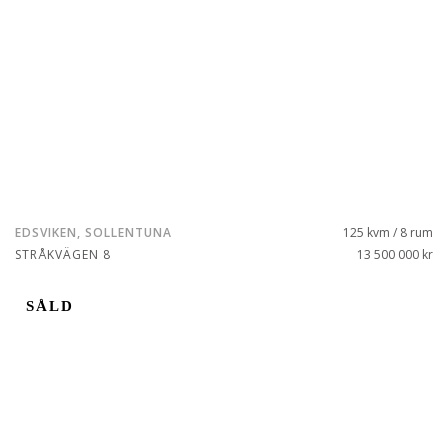
EDSVIKEN, SOLLENTUNA
125 kvm / 8 rum
STRÅKVÄGEN 8
13 500 000 kr
SÅLD