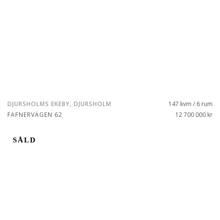
DJURSHOLMS EKEBY, DJURSHOLM
147 kvm / 6 rum
FAFNERVÄGEN 62
12 700 000 kr
SÅLD