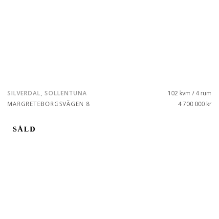
SILVERDAL, SOLLENTUNA
102 kvm / 4 rum
MARGRETEBORGSVÄGEN 8
4 700 000 kr
SÅLD