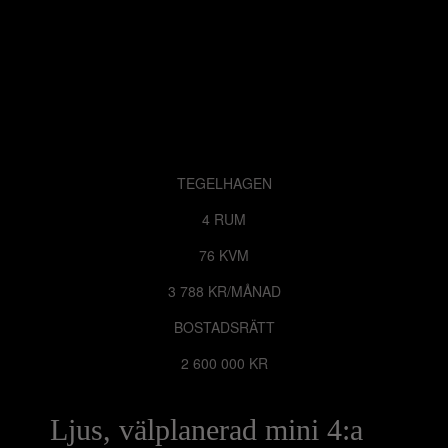
TEGELHAGEN
4 RUM
76 KVM
3 788 KR/MÅNAD
BOSTADSRÄTT
2 600 000 KR
Ljus, välplanerad mini 4:a