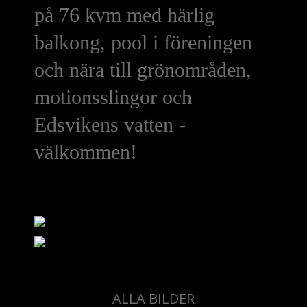
på 76 kvm med härlig
balkong, pool i föreningen
och nära till grönområden,
motionsslingor och
Edsvikens vatten -
välkommen!
ALLA BILDER