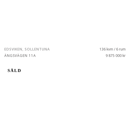
EDSVIKEN, SOLLENTUNA
136 kvm / 6 rum
ÄNGSVÄGEN 11A
9 875 000 kr
SÅLD