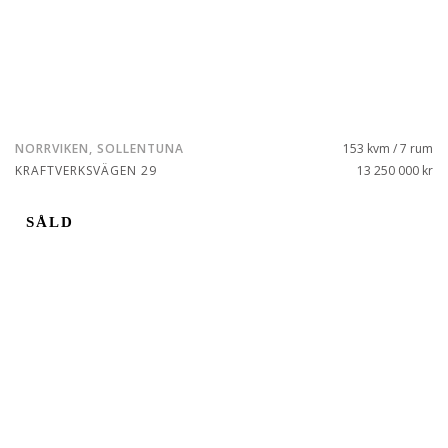
NORRVIKEN, SOLLENTUNA
153 kvm / 7 rum
KRAFTVERKSVÄGEN 29
13 250 000 kr
SÅLD