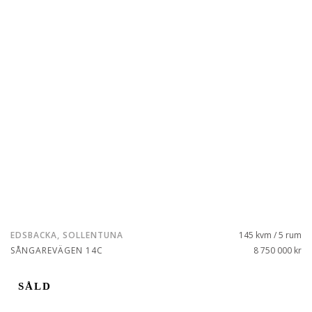
EDSBACKA, SOLLENTUNA
145 kvm / 5 rum
SÅNGAREVÄGEN 14C
8 750 000 kr
SÅLD