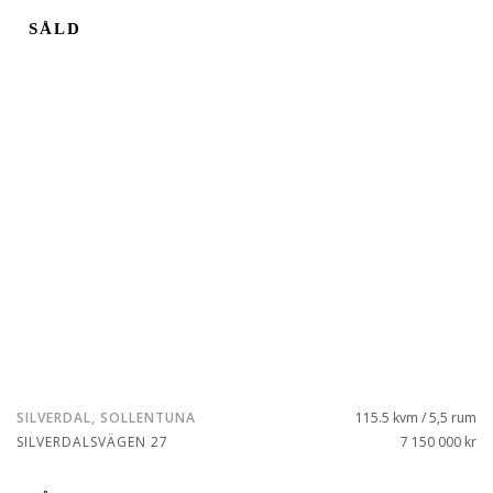
SÅLD
SILVERDAL, SOLLENTUNA
115.5 kvm / 5,5 rum
SILVERDALSVÄGEN 27
7 150 000 kr