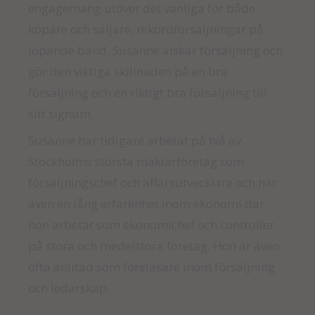
engagemang utöver det vanliga för både
köpare och säljare, rekordförsäljningar på
löpande band. Susanne älskar försäljning och
gör den viktiga skillnaden på en bra
försäljning och en riktigt bra försäljning till
sitt signum.
Susanne har tidigare arbetat på två av
Stockholms största mäklarföretag som
försäljningschef och affärsutvecklare och har
även en lång erfarenhet inom ekonomi där
hon arbetat som ekonomichef och controller
på stora och medelstora företag. Hon är även
ofta anlitad som föreläsare inom försäljning
och ledarskap.