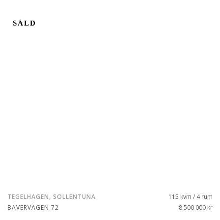
SÅLD
TEGELHAGEN, SOLLENTUNA
115 kvm / 4 rum
BÄVERVÄGEN 72
8 500 000 kr