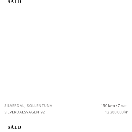
SÅLD
SILVERDAL, SOLLENTUNA
150 kvm / 7 rum
SILVERDALSVÄGEN 92
12 380 000 kr
SÅLD