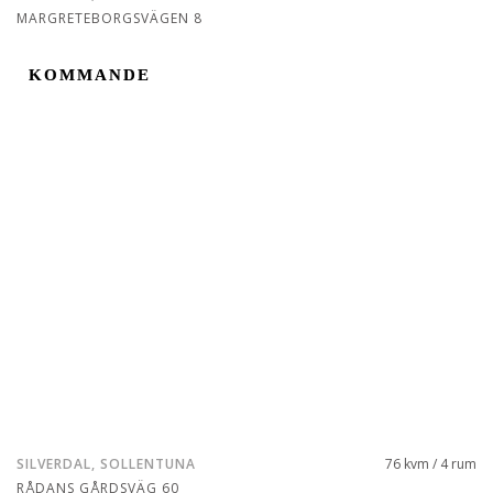
MARGRETEBORGSVÄGEN 8
KOMMANDE
KOMMANDE
SILVERDAL, SOLLENTUNA
76 kvm / 4 rum
RÅDANS GÅRDSVÄG 60