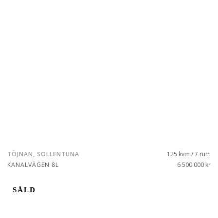
TÖJNAN, SOLLENTUNA
125 kvm / 7 rum
KANALVÄGEN 8L
6 500 000 kr
SÅLD