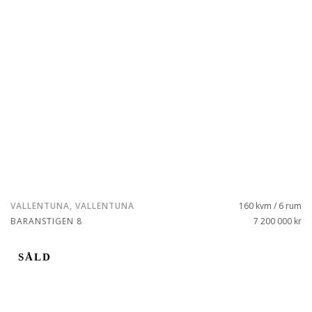
VALLENTUNA, VALLENTUNA
160 kvm / 6 rum
BARANSTIGEN 8
7 200 000 kr
SÅLD