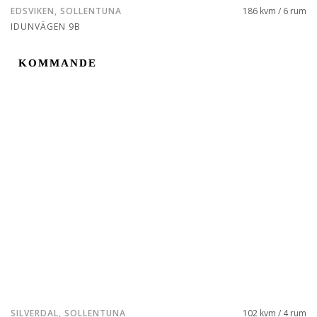
EDSVIKEN, SOLLENTUNA
186 kvm / 6 rum
IDUNVÄGEN 9B
KOMMANDE
KOMMANDE
SILVERDAL, SOLLENTUNA
102 kvm / 4 rum