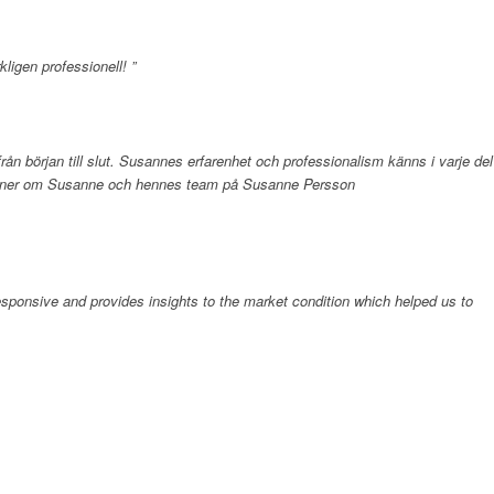
ligen professionell! ”
n början till slut. Susannes erfarenhet och professionalism känns i varje del
ationer om Susanne och hennes team på Susanne Persson
esponsive and provides insights to the market condition which helped us to