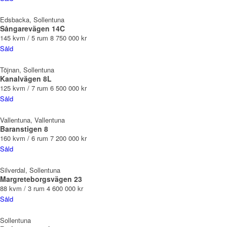
Edsbacka, Sollentuna
Sångarevägen 14C
145 kvm / 5 rum
8 750 000 kr
Såld
Töjnan, Sollentuna
Kanalvägen 8L
125 kvm / 7 rum
6 500 000 kr
Såld
Vallentuna, Vallentuna
Baranstigen 8
160 kvm / 6 rum
7 200 000 kr
Såld
Silverdal, Sollentuna
Margreteborgsvägen 23
88 kvm / 3 rum
4 600 000 kr
Såld
Sollentuna