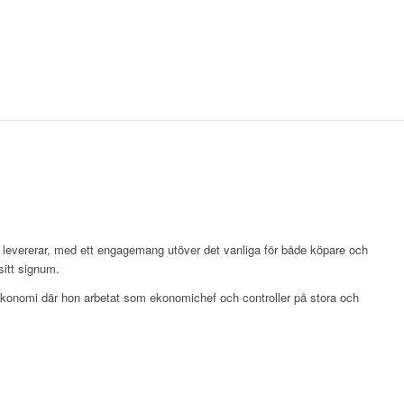
ch levererar, med ett engagemang utöver det vanliga för både köpare och
sitt signum.
 ekonomi där hon arbetat som ekonomichef och controller på stora och