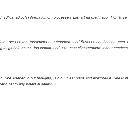
d tydliga råd och information om processen. Lätt att nå med frågor. Hon är verk
re - det har varit fantastiskt att samarbeta med Susanne och hennes team, frå
dning längs hela resan. Jag lämnar med nöje mina allra varmaste rekommend
 She listened to our thoughts, laid out clear plans and executed it. She is r
d her to any potential sellers. ”