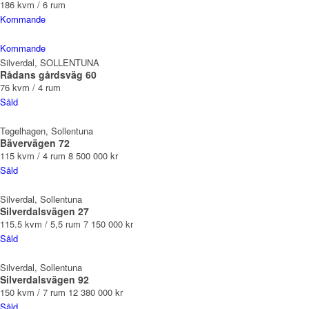
186 kvm / 6 rum
Kommande
Kommande
Silverdal, SOLLENTUNA
Rådans gårdsväg 60
76 kvm / 4 rum
Såld
Tegelhagen, Sollentuna
Bävervägen 72
115 kvm / 4 rum
8 500 000 kr
Såld
Silverdal, Sollentuna
Silverdalsvägen 27
115.5 kvm / 5,5 rum
7 150 000 kr
Såld
Silverdal, Sollentuna
Silverdalsvägen 92
150 kvm / 7 rum
12 380 000 kr
Såld