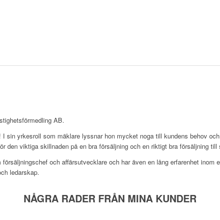
stighetsförmedling AB.
kor! I sin yrkesroll som mäklare lyssnar hon mycket noga till kundens behov o
den viktiga skillnaden på en bra försäljning och en riktigt bra försäljning till 
 försäljningschef och affärsutvecklare och har även en lång erfarenhet inom
och ledarskap.
NÅGRA RADER FRÅN MINA KUNDER