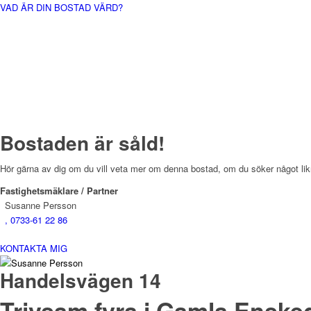
VAD ÄR DIN BOSTAD VÄRD?
Bostaden är såld!
Hör gärna av dig om du vill veta mer om denna bostad, om du söker något likna
Fastighetsmäklare / Partner
Susanne Persson
, 0733-61 22 86
KONTAKTA MIG
Handelsvägen 14
Trivsam fyra i Gamla Enske