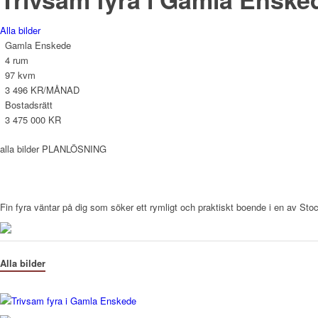
Alla bilder
Gamla Enskede
4 rum
97 kvm
3 496 KR/MÅNAD
Bostadsrätt
3 475 000 KR
alla bilder
PLANLÖSNING
Fin fyra väntar på dig som söker ett rymligt och praktiskt boende i en av 
Alla bilder