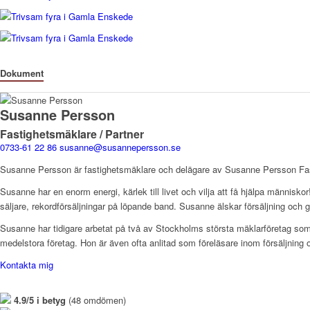
Dokument
Susanne Persson
Fastighetsmäklare / Partner
0733-61 22 86
susanne@susannepersson.se
Susanne Persson är fastighetsmäklare och delägare av Susanne Persson Fa
Susanne har en enorm energi, kärlek till livet och vilja att få hjälpa männis
säljare, rekordförsäljningar på löpande band. Susanne älskar försäljning och gör 
Susanne har tidigare arbetat på två av Stockholms största mäklarföretag som
medelstora företag. Hon är även ofta anlitad som föreläsare inom försäljning 
Kontakta mig
4.9/5 i betyg
(48 omdömen)