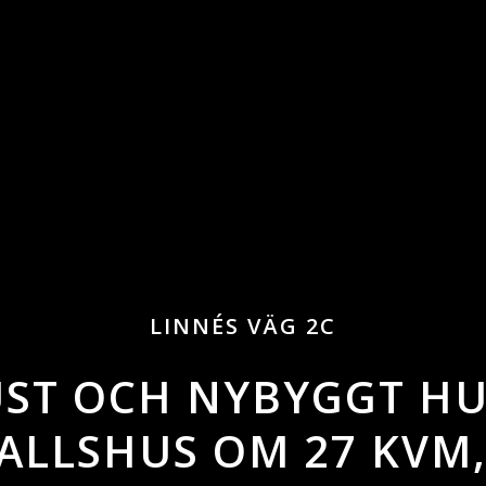
LINNÉS VÄG 2C
UST OCH NYBYGGT HU
ALLSHUS OM 27 KVM,