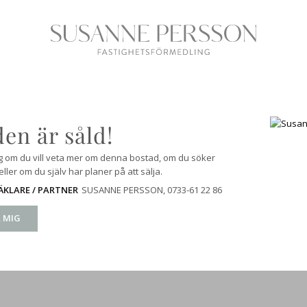
en är såld!
g om du vill veta mer om denna bostad, om du söker
ller om du själv har planer på att sälja.
SUSANNE PERSSON
, 0733-61 22 86
KLARE / PARTNER
 MIG