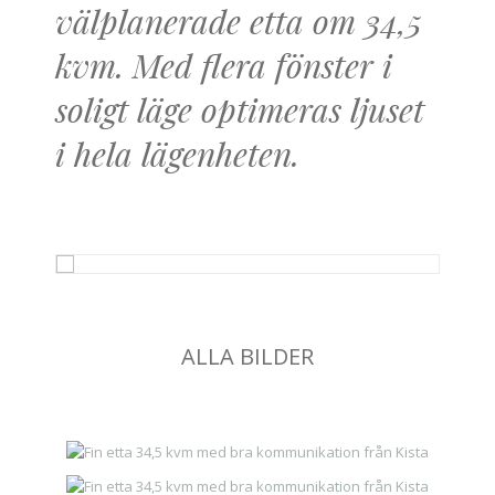
välplanerade etta om 34,5
kvm. Med flera fönster i
soligt läge optimeras ljuset
i hela lägenheten.
ALLA BILDER