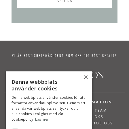
VI ÄR FASTIGHETSMÄKLARNA SOM GER DIG BÄST BETALT!
×
Denna webbplats
använder cookies
Denna webbplats använder cookies för att
TJÄNSTER
INFORMATION
förbättra användarupplevelsen. Genom att
använda vår webbplats samtycker du till
BOSTÄDER TILL SALU
VÅRT TEAM
alla cookies i enlighet med vår
SÄLJA BOSTAD
OM OSS
cookiepolicy.
Läs mer
VÄRDERA BOSTAD
JOBBA HOS OSS