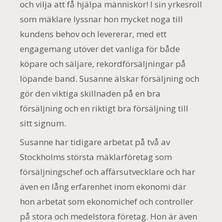
och vilja att få hjälpa människor! I sin yrkesroll
som mäklare lyssnar hon mycket noga till
kundens behov och levererar, med ett
engagemang utöver det vanliga för både
köpare och säljare, rekordförsäljningar på
löpande band. Susanne älskar försäljning och
gör den viktiga skillnaden på en bra
försäljning och en riktigt bra försäljning till
sitt signum.
Susanne har tidigare arbetat på två av
Stockholms största mäklarföretag som
försäljningschef och affärsutvecklare och har
även en lång erfarenhet inom ekonomi där
hon arbetat som ekonomichef och controller
på stora och medelstora företag. Hon är även