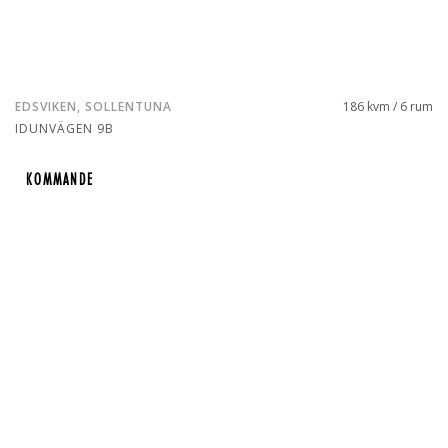
EDSVIKEN, SOLLENTUNA
186 kvm / 6 rum
IDUNVÄGEN 9B
KOMMANDE
KOMMANDE