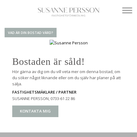
VAD ÄR DIN BOSTAD VÄRD?
Bostaden är såld!
Hör gärna av dig om du vill veta mer om denna bostad, om
du söker något liknande eller om du själv har planer på att
sälja.
FASTIGHETSMÄKLARE / PARTNER
SUSANNE PERSSON
, 0733-61 22 86
KONTAKTA MIG