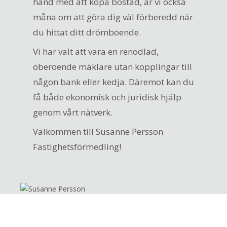
hand med att köpa bostad, är vi också
måna om att göra dig väl förberedd när
du hittat ditt drömboende.
Vi har valt att vara en renodlad,
oberoende mäklare utan kopplingar till
någon bank eller kedja. Däremot kan du
få både ekonomisk och juridisk hjälp
genom vårt nätverk.
Välkommen till Susanne Persson
Fastighetsförmedling!