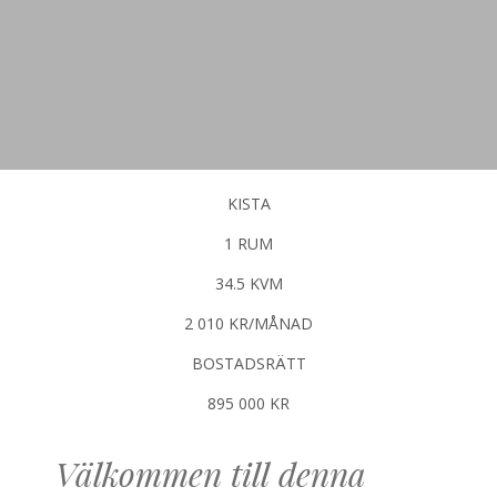
KISTA
1 RUM
34.5 KVM
2 010 KR/MÅNAD
BOSTADSRÄTT
895 000 KR
Välkommen till denna