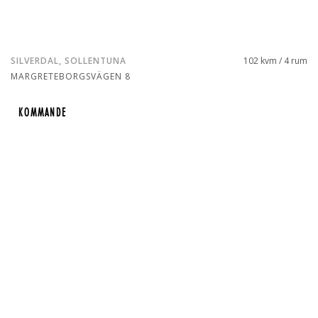
SILVERDAL, SOLLENTUNA
102 kvm / 4 rum
MARGRETEBORGSVÄGEN 8
KOMMANDE
KOMMANDE