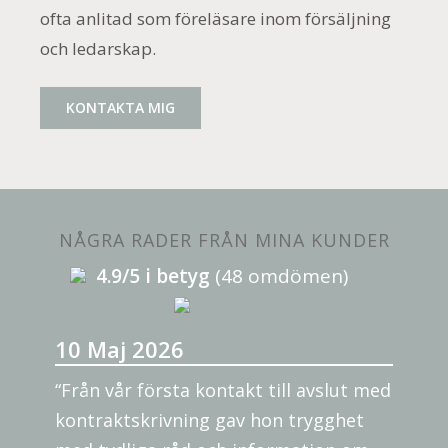
ofta anlitad som föreläsare inom försäljning
och ledarskap.
KONTAKTA MIG
NÅGRA RADER FRÅN MINA KUNDER
4.9/5 i betyg
(48 omdömen)
10 Maj 2026
“Från vår första kontakt till avslut med
kontraktskrivning gav hon trygghet