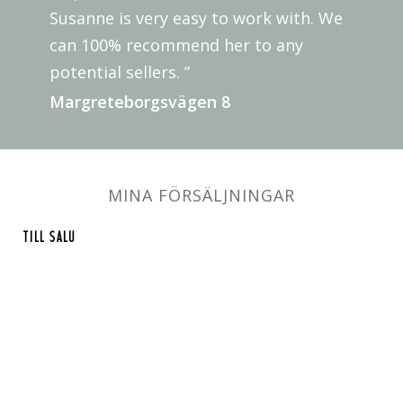
Susanne is very easy to work with. We
can 100% recommend her to any
potential sellers. ”
Margreteborgsvägen 8
MINA FÖRSÄLJNINGAR
TILL SALU