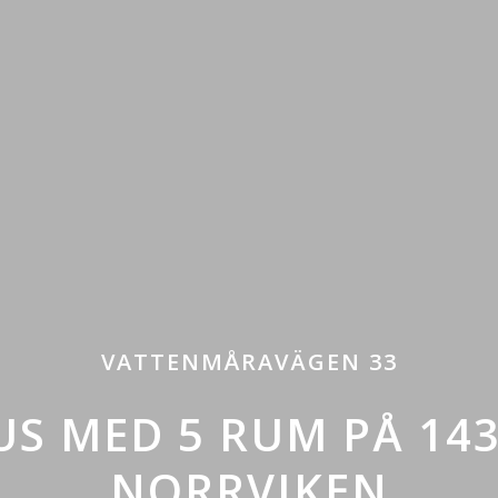
VATTENMÅRAVÄGEN 33
US MED 5 RUM PÅ 14
NORRVIKEN