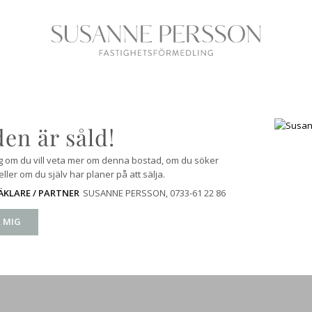
en är såld!
g om du vill veta mer om denna bostad, om du söker
ller om du själv har planer på att sälja.
SUSANNE PERSSON
, 0733-61 22 86
KLARE / PARTNER
 MIG